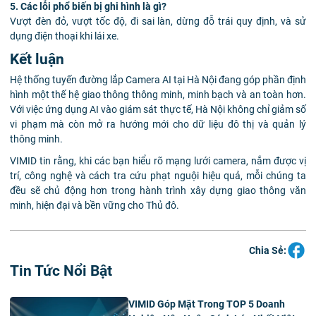
5. Các lỗi phổ biến bị ghi hình là gì?
Vượt đèn đỏ, vượt tốc độ, đi sai làn, dừng đỗ trái quy định, và sử
dụng điện thoại khi lái xe.
Kết luận
Hệ thống tuyến đường lắp Camera AI tại Hà Nội đang góp phần định
hình một thế hệ giao thông thông minh, minh bạch và an toàn hơn.
Với việc ứng dụng AI vào giám sát thực tế, Hà Nội không chỉ giảm số
vi phạm mà còn mở ra hướng mới cho dữ liệu đô thị và quản lý
thông minh.
VIMID tin rằng, khi các bạn hiểu rõ mạng lưới camera, nắm được vị
trí, công nghệ và cách tra cứu phạt nguội hiệu quả, mỗi chúng ta
đều sẽ chủ động hơn trong hành trình xây dựng giao thông văn
minh, hiện đại và bền vững cho Thủ đô.
Chia Sẻ:
Tin Tức Nổi Bật
VIMID Góp Mặt Trong TOP 5 Doanh