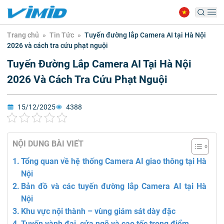
Trang chủ
»
Tin Tức
»
Tuyến đường lắp Camera AI tại Hà Nội
2026 và cách tra cứu phạt nguội
Tuyến Đường Lắp Camera AI Tại Hà Nội
2026 Và Cách Tra Cứu Phạt Nguội
15/12/2025
4388
NỘI DUNG BÀI VIẾT
Tổng quan về hệ thống Camera AI giao thông tại Hà
Nội
Bản đồ và các tuyến đường lắp Camera AI tại Hà
Nội
Khu vực nội thành – vùng giám sát dày đặc
Tuyến vành đai, cửa ngõ và cao tốc trọng điểm