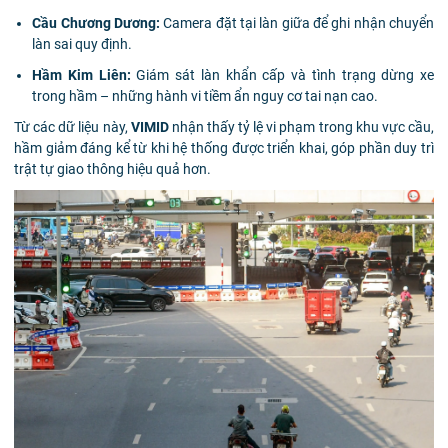
Cầu Chương Dương:
Camera đặt tại làn giữa để ghi nhận chuyển
làn sai quy định.
Hầm Kim Liên:
Giám sát làn khẩn cấp và tình trạng dừng xe
trong hầm – những hành vi tiềm ẩn nguy cơ tai nạn cao.
Từ các dữ liệu này,
VIMID
nhận thấy tỷ lệ vi phạm trong khu vực cầu,
hầm giảm đáng kể từ khi hệ thống được triển khai, góp phần duy trì
trật tự giao thông hiệu quả hơn.