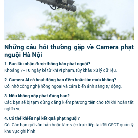
Những câu hỏi thường gặp về Camera phạt
nguội Hà Nội
1. Bao lâu nhận được thông báo phạt nguội?
Khoảng 7–10 ngày kể từ khi vi phạm, tùy khâu xử lý dữ liệu.
2. Camera AI có hoạt động ban đêm hoặc lúc mưa không?
Có, nhờ công nghệ hồng ngoại và cảm biến ánh sáng tự động.
3. Nếu không nộp phạt đúng hạn?
Các bạn sẽ bị tạm dừng đăng kiểm phương tiện cho tới khi hoàn tất
nghĩa vụ.
4. Có thể khiếu nại kết quả phạt nguội?
Có. Các bạn gửi văn bản hoặc làm việc trực tiếp tại đội CSGT quản lý
khu vực ghi hình.