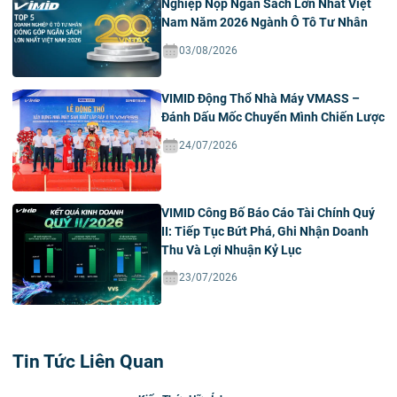
Nghiệp Nộp Ngân Sách Lớn Nhất Việt
Nam Năm 2026 Ngành Ô Tô Tư Nhân
03/08/2026
VIMID Động Thổ Nhà Máy VMASS –
Đánh Dấu Mốc Chuyển Mình Chiến Lược
24/07/2026
VIMID Công Bố Báo Cáo Tài Chính Quý
II: Tiếp Tục Bứt Phá, Ghi Nhận Doanh
Thu Và Lợi Nhuận Kỷ Lục
23/07/2026
Tin Tức Liên Quan