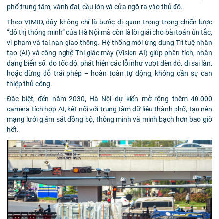
phố trung tâm, vành đai, cầu lớn và cửa ngõ ra vào thủ đô.
Theo VIMID, đây không chỉ là bước đi quan trọng trong chiến lược
“đô thị thông minh” của Hà Nội mà còn là lời giải cho bài toán ùn tắc,
vi phạm và tai nạn giao thông. Hệ thống mới ứng dụng Trí tuệ nhân
tạo (AI) và công nghệ Thị giác máy (Vision AI) giúp phân tích, nhận
dạng biển số, đo tốc độ, phát hiện các lỗi như vượt đèn đỏ, đi sai làn,
hoặc dừng đỗ trái phép – hoàn toàn tự động, không cần sự can
thiệp thủ công.
Đặc biệt, đến năm 2030, Hà Nội dự kiến mở rộng thêm 40.000
camera tích hợp AI, kết nối với trung tâm dữ liệu thành phố, tạo nên
mạng lưới giám sát đồng bộ, thông minh và minh bạch hơn bao giờ
hết.