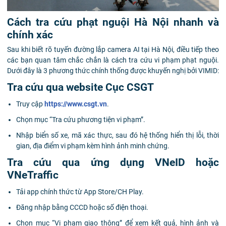
Cách tra cứu phạt nguội Hà Nội nhanh và
chính xác
Sau khi biết rõ tuyến đường lắp camera AI tại Hà Nội, điều tiếp theo
các bạn quan tâm chắc chắn là cách tra cứu vi phạm phạt nguội.
Dưới đây là 3 phương thức chính thống được khuyến nghị bởi VIMID:
Tra cứu qua website Cục CSGT
Truy cập
https://www.csgt.vn
.
Chọn mục “Tra cứu phương tiện vi phạm”.
Nhập biển số xe, mã xác thực, sau đó hệ thống hiển thị lỗi, thời
gian, địa điểm vi phạm kèm hình ảnh minh chứng.
Tra cứu qua ứng dụng VNeID hoặc
VNeTraffic
Tải app chính thức từ App Store/CH Play.
Đăng nhập bằng CCCD hoặc số điện thoại.
Chọn mục “Vi phạm giao thông” để xem kết quả, hình ảnh và