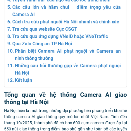
Các cầu lớn và hầm chui – điểm trọng yếu của
Camera AI
Cách tra cứu phạt nguội Hà Nội nhanh và chính xác
Tra cứu qua website Cục CSGT
Tra cứu qua ứng dụng VNeID hoặc VNeTraffic
Qua Zalo Công an TP Hà Nội
Phân biệt Camera AI phạt nguội và Camera an
ninh thông thường
Những câu hỏi thường gặp về Camera phạt nguội
Hà Nội
Kết luận
Tổng quan về hệ thống Camera AI giao
thông tại Hà Nội
Hà Nội hiện là một trong những địa phương tiên phong triển khai hệ
thống camera AI giao thông quy mô lớn nhất Việt Nam. Tính đến
tháng 10/2025, thành phố đã có hơn 600 cụm camera được lắp tại
550 nút giao thông trọng điểm, bao phủ gần như toàn bộ các tuyến