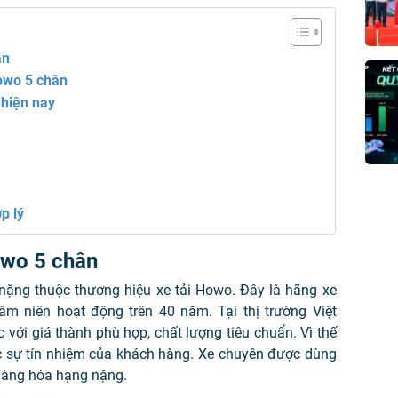
ân
owo 5 chân
 hiện nay
p lý
owo 5 chân
nặng thuộc thương hiệu xe tải Howo. Đây là hãng xe
âm niên hoạt động trên 40 năm. Tại thị trường Việt
với giá thành phù hợp, chất lượng tiêu chuẩn. Vì thế
sự tín nhiệm của khách hàng. Xe chuyên được dùng
hàng hóa hạng nặng.