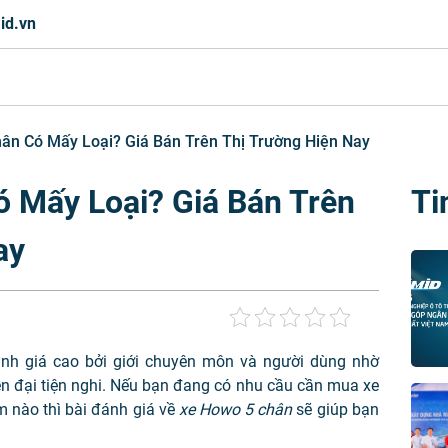
id.vn
ân Có Mấy Loại? Giá Bán Trên Thị Trường Hiện Nay
 Mấy Loại? Giá Bán Trên
Ti
ay
nh giá cao bởi giới chuyên môn và người dùng nhờ
ện đại tiện nghi. Nếu bạn đang có nhu cầu cần mua xe
m nào thì bài đánh giá về
xe Howo 5 chân
sẽ giúp bạn