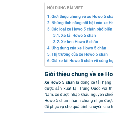
NỘI DUNG BÀI VIẾT
Giới thiệu chung về xe Howo 5 ch
Những tính năng nổi bật của xe H
Các loại xe Howo 5 chân phổ biến
Xe tải Howo 5 chân
Xe ben Howo 5 chân
Ứng dụng của xe Howo 5 chân
Thị trường của xe Howo 5 chân
Giá xe tải Howo 5 chân vô cùng hợ
Giới thiệu chung về xe H
Xe Howo 5 chân
là dòng xe tải hạng 
được sản xuất tại Trung Quốc với th
Nam, xe được nhập khẩu nguyên chiếc 
Howo 5 chân nhanh chóng nhận được 
để phục vụ cho quá trình chuyên chở 