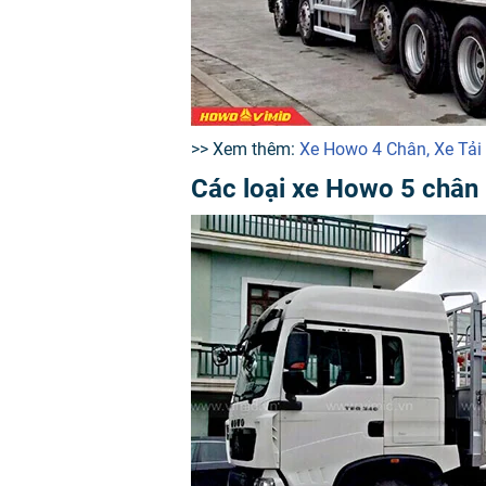
>> Xem thêm:
Xe Howo 4 Chân, Xe Tả
Các loại xe Howo 5 chân 