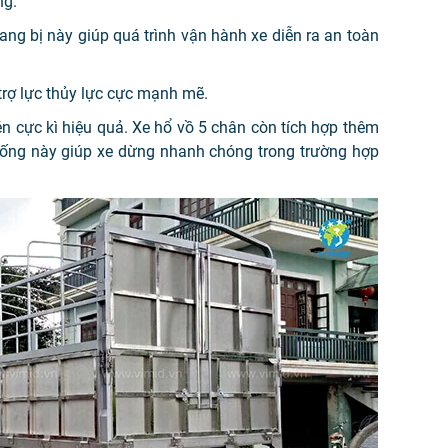
ng.
rang bị này giúp quá trình vận hành xe diễn ra an toàn
trợ lực thủy lực cực mạnh mẽ.
n cực kì hiệu quả. Xe hổ vồ 5 chân còn tích hợp thêm
 thống này giúp xe dừng nhanh chóng trong trường hợp