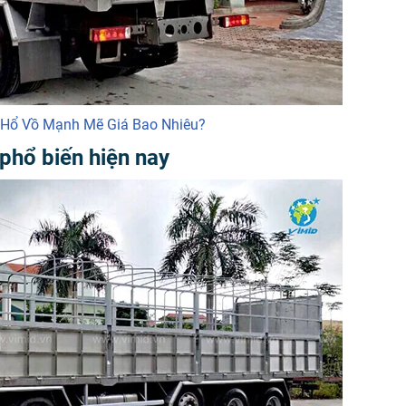
i Hổ Vồ Mạnh Mẽ Giá Bao Nhiêu?
phổ biến hiện nay