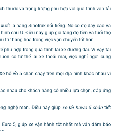
ch thước và trọng lượng phù hợp với quá trình vận tải
xuất là hãng Sinotruk nổi tiếng. Nó có độ dày cao và
hình chữ U. Điều này giúp gia tăng độ bền và tuổi thọ
ưu trữ hàng hóa trong việc vận chuyển tốt hơn.
kế phù hợp trong quá trình lái xe đường dài. Vì vậy tài
ôn có tư thế lái xe thoải mái, việc nghỉ ngơi cũng
e hổ vồ 5 chân chạy trên mọi địa hình khác nhau ví
hác nhau cho khách hàng có nhiều lựa chọn, đáp ứng
ông nghệ man. Điều này giúp
xe tải howo 5 chân
tiết
ệ Euro 5, giúp xe vận hành tốt nhất mà vẫn đảm bảo