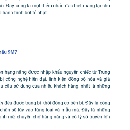
 hơn. Đây cũng là một điểm nhấn đặc biệt mang lại cho
p hành trình bớt tẻ nhạt.
Khẩu 9M7
ben hạng nặng được nhập khẩu nguyên chiếc từ Trung
bị công nghệ hiện đại, linh kiện đồng bộ hóa và giá
hu cầu sử dụng của nhiều khách hàng, nhất là những
ân
đều được trang bị khối động cơ bền bỉ. Đây là công
chân sẽ tùy vào từng loại và mẫu mã. Đây là những
ạnh mẽ, chuyên chở hàng nặng và có tỷ số truyền lớn