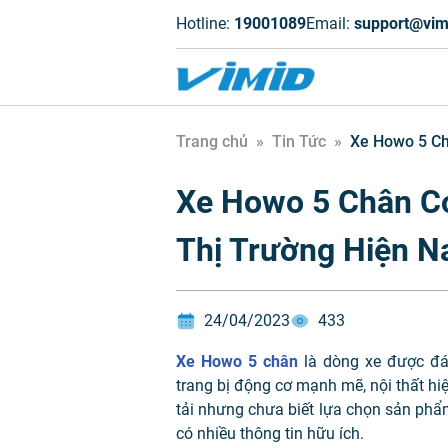
Hotline:
19001089
Email:
support@vim
Trang chủ
»
Tin Tức
»
Xe Howo 5 Ch
Xe Howo 5 Chân Có
Thị Trường Hiện N
24/04/2023
433
Xe Howo 5 chân
là dòng xe được đá
trang bị động cơ mạnh mẽ, nội thất hi
tải nhưng chưa biết lựa chọn sản phẩ
có nhiều thông tin hữu ích.