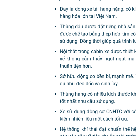
Đây là dòng xe tải hạng nặng, có kí
hàng hóa lớn tại Việt Nam.
Thùng dầu được đặt riêng nhà sản 
được chế tạo bằng thép hợp kim có 
sử dụng. Đồng thời giúp quá trình l
Nội thất trong cabin xe được thiết 
xế không cảm thấy ngột ngạt mà lu
thuận tiện hơn.
Sở hữu động cơ bền bỉ, mạnh mẽ. X
dụ như đèo dốc và sình lầy.
Thùng hàng có nhiều kích thước k
tốt nhất nhu cầu sử dụng.
Xe sử dụng động cơ CNHTC với c
kiệm nhiên liệu một cách tối ưu.
Hệ thống khí thải đạt chuẩn thế h