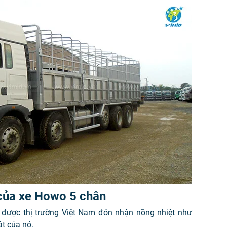
 của xe Howo 5 chân
được thị trường Việt Nam đón nhận nồng nhiệt như
ật của nó.