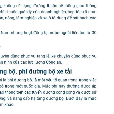
g, không sử dụng đường thuộc hệ thống giao thông
đất thuộc quản lý của doanh nghiệp, hợp tác xã như:
ản, nông, lâm nghiệp và xe ô tô dùng để sát hạch của
t Nam nhưng hoạt động tại nước ngoài liên tục từ 30
n.
huyên dùng phục vụ tang lễ, xe chuyên dùng phục vụ
n ninh của các lực lượng Công an.
g bộ, phí đường bộ xe tải
 là phí đường bộ, là một yếu tố quan trọng trong việc
g bộ trong một quốc gia. Mức phí này thường được áp
iao thông trên các tuyến đường công cộng và được sử
ưỡng, và nâng cấp hạ tầng đường bộ. Dưới đây là mức
am khảo: