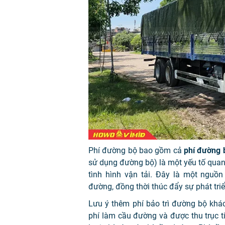
Phí đường bộ bao gồm cả
phí đường b
sử dụng đường bộ) là một yếu tố quan t
tình hình vận tải. Đây là một nguồ
đường, đồng thời thúc đẩy sự phát triển
Lưu ý thêm phí bảo trì đường bộ khác
phí làm cầu đường và được thu trục ti