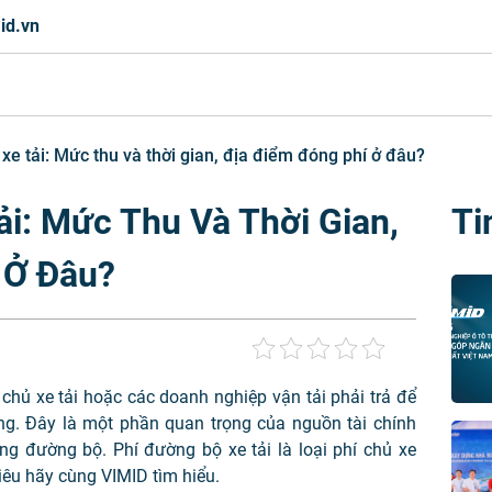
id.vn
xe tải: Mức thu và thời gian, địa điểm đóng phí ở đâu?
ải: Mức Thu Và Thời Gian,
Ti
 Ở Đâu?
 chủ xe tải hoặc các doanh nghiệp vận tải phải trả để
g. Đây là một phần quan trọng của nguồn tài chính
tầng đường bộ. Phí đường bộ xe tải là loại phí chủ xe
iêu hãy cùng VIMID tìm hiểu.