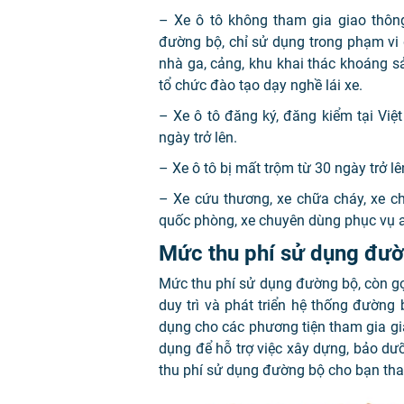
– Xe ô tô không tham gia giao thôn
đường bộ, chỉ sử dụng trong phạm vi 
nhà ga, cảng, khu khai thác khoáng s
tổ chức đào tạo dạy nghề lái xe.
– Xe ô tô đăng ký, đăng kiểm tại Việ
ngày trở lên.
– Xe ô tô bị mất trộm từ 30 ngày trở lê
– Xe cứu thương, xe chữa cháy, xe c
quốc phòng, xe chuyên dùng phục vụ a
Mức thu phí sử dụng đườn
Mức thu phí sử dụng đường bộ, còn gọi
duy trì và phát triển hệ thống đườn
dụng cho các phương tiện tham gia g
dụng để hỗ trợ việc xây dựng, bảo d
thu phí sử dụng đường bộ cho bạn th