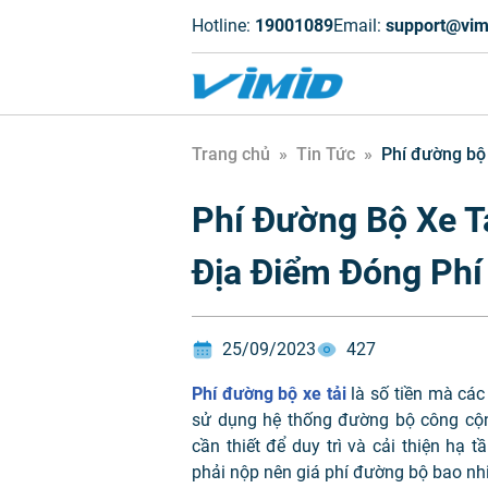
Hotline:
19001089
Email:
support@vim
Trang chủ
»
Tin Tức
»
Phí đường bộ 
Phí Đường Bộ Xe T
Địa Điểm Đóng Phí
25/09/2023
427
Phí đường bộ xe tải
là số tiền mà các
sử dụng hệ thống đường bộ công cộn
cần thiết để duy trì và cải thiện hạ 
phải nộp nên giá phí đường bộ bao nh