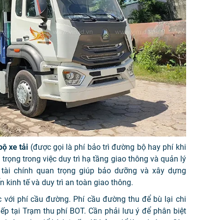
ộ xe tải
(được gọi là phí bảo trì đường bộ hay phí khi
rọng trong việc duy trì hạ tầng giao thông và quản lý
n tài chính quan trọng giúp bảo dưỡng và xây dựng
 kinh tế và duy trì an toàn giao thông.
 với phí cầu đường. Phí cầu đường thu để bù lại chi
ếp tại Trạm thu phí BOT. Cần phải lưu ý để phân biệt