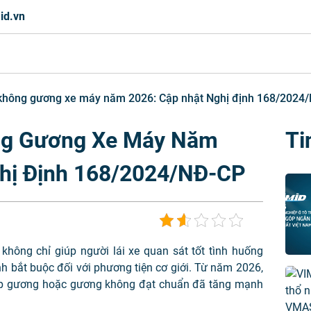
id.vn
 không gương xe máy năm 2026: Cập nhật Nghị định 168/2024
ng Gương Xe Máy Năm
Ti
ghị Định 168/2024/NĐ-CP
hông chỉ giúp người lái xe quan sát tốt tình huống
h bắt buộc đối với phương tiện cơ giới. Từ năm 2026,
lắp gương hoặc gương không đạt chuẩn đã tăng mạnh