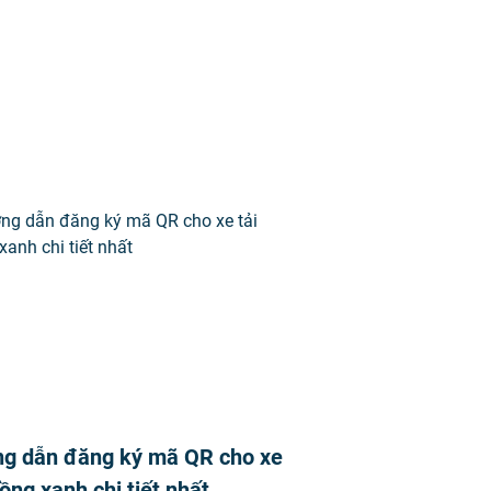
g dẫn đăng ký mã QR cho xe
uồng xanh chi tiết nhất