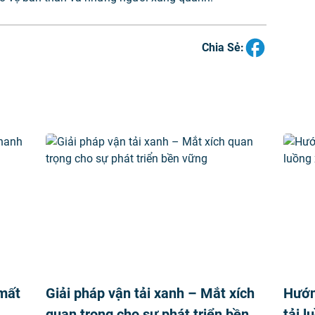
Chia Sẻ:
 mất
Giải pháp vận tải xanh – Mắt xích
Hướn
quan trọng cho sự phát triển bền
tải l