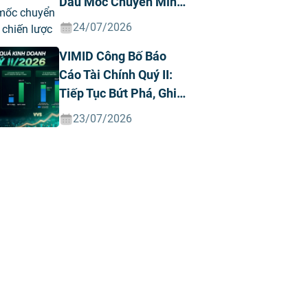
Dấu Mốc Chuyển Mình
Chiến Lược
24/07/2026
VIMID Công Bố Báo
Cáo Tài Chính Quý II:
Tiếp Tục Bứt Phá, Ghi
Nhận Doanh Thu Và
23/07/2026
Lợi Nhuận Kỷ Lục