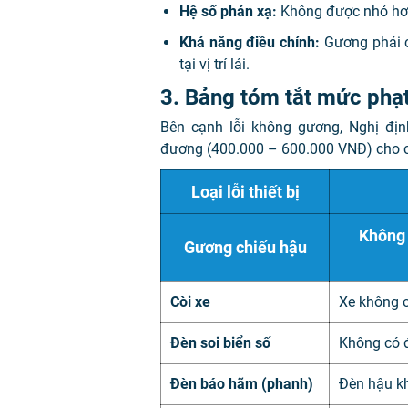
Hệ số phản xạ:
Không được nhỏ h
Khả năng điều chỉnh:
Gương phải c
tại vị trí lái.
3. Bảng tóm tắt mức phạt
Bên cạnh lỗi không gương, Nghị đị
đương (400.000 – 600.000 VNĐ) cho các
Loại lỗi thiết bị
Không 
Gương chiếu hậu
Còi xe
Xe không c
Đèn soi biển số
Không có đ
Đèn báo hãm (phanh)
Đèn hậu k