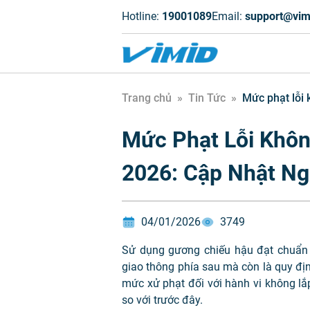
Hotline:
19001089
Email:
support@vim
Trang chủ
»
Tin Tức
»
Mức phạt lỗi
Mức Phạt Lỗi Khô
2026: Cập Nhật N
04/01/2026
3749
Sử dụng gương chiếu hậu đạt chuẩn k
giao thông phía sau mà còn là quy địn
mức xử phạt đối với hành vi không 
so với trước đây.