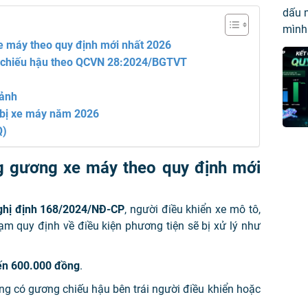
e máy theo quy định mới nhất 2026
g chiếu hậu theo QCVN 28:2024/BGTVT
 ảnh
t bị xe máy năm 2026
Q)
ng gương xe máy theo quy định mới
ghị định 168/2024/NĐ-CP
, người điều khiển xe mô tô,
ạm quy định về điều kiện phương tiện sẽ bị xử lý như
ến 600.000 đồng
.
ng có gương chiếu hậu bên trái người điều khiển hoặc