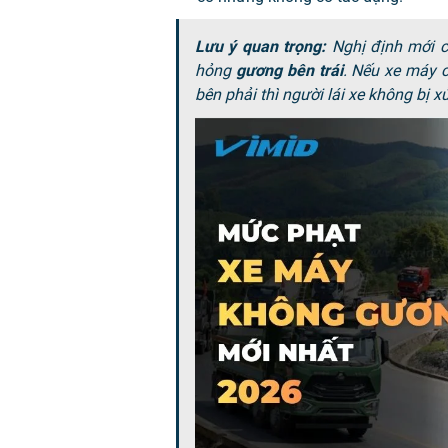
Lưu ý quan trọng:
Nghị định mới ch
hỏng
gương bên trái
. Nếu xe máy 
bên phải thì người lái xe không bị x