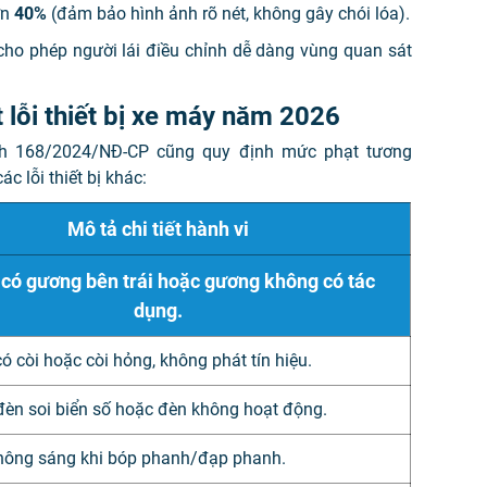
ơn
40%
(đảm bảo hình ảnh rõ nét, không gây chói lóa).
ho phép người lái điều chỉnh dễ dàng vùng quan sát
 lỗi thiết bị xe máy năm 2026
nh 168/2024/NĐ-CP cũng quy định mức phạt tương
 lỗi thiết bị khác:
Mô tả chi tiết hành vi
có gương bên trái hoặc gương không có tác
dụng.
ó còi hoặc còi hỏng, không phát tín hiệu.
èn soi biển số hoặc đèn không hoạt động.
hông sáng khi bóp phanh/đạp phanh.