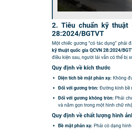
2. Tiêu chuẩn kỹ thuậ
28:2024/BGTVT
Một chiếc gương “có tác dụng” phải đ
kỹ thuật quốc gia QCVN 28:2024/BG
điều kiện sau, người lái vẫn có thể bị x
Quy định về kích thước
Diện tích bề mặt phản xạ:
Không đ
Đối với gương tròn:
Đường kính bề 
Đối với gương không tròn:
Phải chứ
và nằm gọn trong một hình chữ nhậ
Quy định về chất lượng hình ản
Bề mặt phản xạ:
Phải có dạng hình 