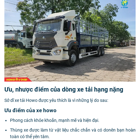
Ưu, nhược điểm của dòng xe tải hạng nặng
Sở dĩ xe tải Howo được yêu thích là vì những lý do sau:
Ưu điểm của xe howo
Phong cách khỏe khoắn, mạnh mẽ và hiện đại.
Thùng xe được làm từ vật liệu chắc chắn và có donên bạn hoàn
toàn có thể yên tâm.