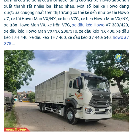
xuất thành rất nhiều loại khác nhau. Một số loại xe Howo đang
được ưa chuộng nhất trên thị trường có thể kể đến như: xe tải Howo
a7, xe tải Howo Man VX/NX, xe ben V7G, xe ben Howo Man VX/NX,
xe trộn Howo Man VX, xe trộn V7G,
xe đầu kéo Howo
A7 380/420,
xe đầu kéo Howo Man VX/NX 280/310, xe đầu kéo NX 400, xe đầu
kéo T7H 440, xe đầu kéo TH7 460, xe đầu kéo G7 440/540,
howo a7
375
…