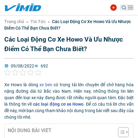
Trang chủ
»
Tin Tức
»
Các Loại Động Cơ Xe Howo Và Ưu Nhược
Điểm Có Thể Bạn Chưa Biết?
Các Loại Động Cơ Xe Howo Và Ưu Nhược
Điểm Có Thể Bạn Chưa Biết?
09/08/2022
692
Xe Howo là dòng
xe ben
có trọng tải lớn chuyên để chở hàng hóa
nặng đường dài từ Bắc vào Nam. Hiện nay, những thông tin liên
quan đến loại xe này đang được rất nhiều người quan tâm. Đặc biệt
là thông tin về
các loại động cơ xe Howo
. Để có câu trả lời cho vấn
đề này, mời bạn cùng tham khảo nội dung trong bài viết sau đây của
chúng tôi nhé.
NỘI DUNG BÀI VIẾT