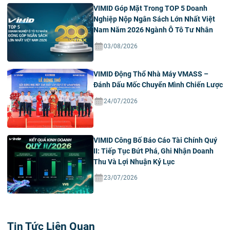
VIMID Góp Mặt Trong TOP 5 Doanh
Nghiệp Nộp Ngân Sách Lớn Nhất Việt
Nam Năm 2026 Ngành Ô Tô Tư Nhân
03/08/2026
VIMID Động Thổ Nhà Máy VMASS –
Đánh Dấu Mốc Chuyển Mình Chiến Lược
24/07/2026
VIMID Công Bố Báo Cáo Tài Chính Quý
II: Tiếp Tục Bứt Phá, Ghi Nhận Doanh
Thu Và Lợi Nhuận Kỷ Lục
23/07/2026
Tin Tức Liên Quan