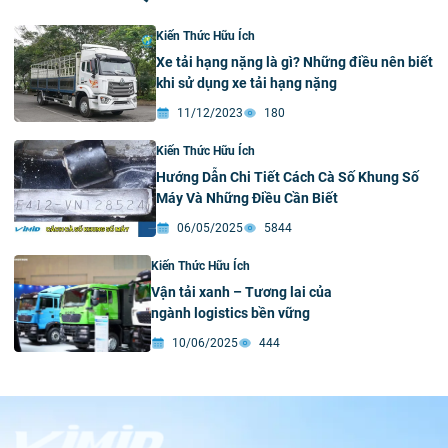
Kiến Thức Hữu Ích
Xe tải hạng nặng là gì? Những điều nên biết
khi sử dụng xe tải hạng nặng
11/12/2023
180
Kiến Thức Hữu Ích
Hướng Dẫn Chi Tiết Cách Cà Số Khung Số
Máy Và Những Điều Cần Biết
06/05/2025
5844
Kiến Thức Hữu Ích
Vận tải xanh – Tương lai của
ngành logistics bền vững
10/06/2025
444