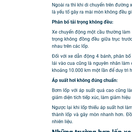
Ngoài ra thì khi di chuyển trên đườn
là yếu tố gây ra mài mòn không đều gi
Phân bố tải trọng không đều:
Xe chuyển động một cầu thường làm l
trọng không đồng đều giữa trục trướ
nhau trên các lốp.
Đối với xe dẫn động 4 bánh, phân bố 
lái vào cua cũng là nguyên nhân làm
khoảng 10.000 km một lần để duy trì h
Áp suất hơi không đúng chuẩn:
Bơm lốp với áp suất quá cao cũng l
giảm diện tích tiếp xúc, làm giảm hiệ
Ngược lại khi lốp thiếu áp suất hơi là
thành lốp và gây mòn nhanh hơn. Đồn
nhiên liệu.