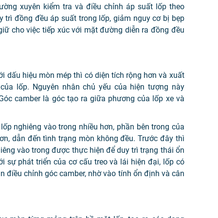
thường xuyên kiểm tra và điều chỉnh áp suất lốp theo
 trì đồng đều áp suất trong lốp, giảm nguy cơ bị bẹp
 giữ cho việc tiếp xúc với mặt đường diễn ra đồng đều
i dấu hiệu mòn mép thì có diện tích rộng hơn và xuất
 của lốp. Nguyên nhân chủ yếu của hiện tượng này
 Góc camber là góc tạo ra giữa phương của lốp xe và
 lốp nghiêng vào trong nhiều hơn, phần bên trong của
hơn, dẫn đến tình trạng mòn không đều. Trước đây thì
êng vào trong được thực hiện để duy trì trạng thái ổn
 sự phát triển của cơ cấu treo và lái hiện đại, lốp có
 điều chỉnh góc camber, nhờ vào tính ổn định và cân