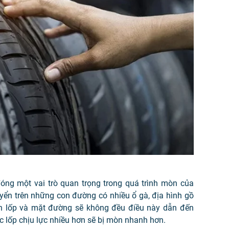
đóng một vai trò quan trọng trong quá trình mòn của
uyển trên những con đường có nhiều ổ gà, địa hình gồ
nh lốp và mặt đường sẽ không đều điều này dẫn đến
 lốp chịu lực nhiều hơn sẽ bị mòn nhanh hơn.