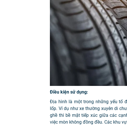
Điều kiện sử dụng:
Địa hình là một trong những yếu tố 
lốp. Ví dụ như xe thường xuyên di ch
ghề thì bề mặt tiếp xúc giữa các cạ
việc mòn không đồng đều. Các khu vực