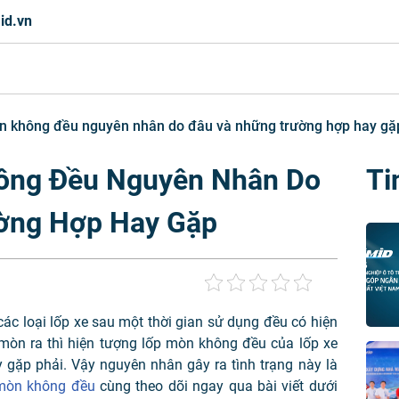
id.vn
òn không đều nguyên nhân do đâu và những trường hợp hay gặ
hông Đều Nguyên Nhân Do
Ti
ờng Hợp Hay Gặp
 các loại lốp xe sau một thời gian sử dụng đều có hiện
mòn ra thì hiện tượng lốp mòn không đều của lốp xe
y gặp phải. Vậy nguyên nhân gây ra tình trạng này là
 mòn không đều
cùng theo dõi ngay qua bài viết dưới