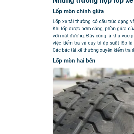
Những trường hợp lốp xe
Lốp mòn chính giữa
Lốp xe tải thường có cấu trúc dạng v
Khi lốp được bơm căng, phần giữa của 
với mặt đường. Đây cũng là khu vực ph
việc kiểm tra và duy trì áp suất lốp 
Các bác tài xế thường xuyên kiểm tra
Lốp mòn hai bên