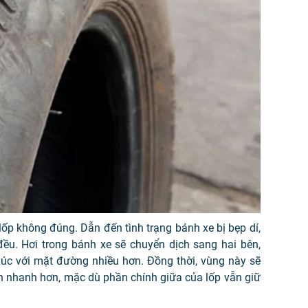
lốp không đúng. Dẫn đến tình trạng bánh xe bị bẹp dí,
đều. Hơi trong bánh xe sẽ chuyển dịch sang hai bên,
xúc với mặt đường nhiều hơn. Đồng thời, vùng này sẽ
òn nhanh hơn, mặc dù phần chính giữa của lốp vẫn giữ