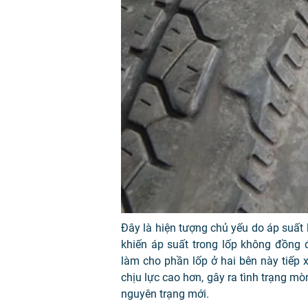
Đây là hiện tượng chủ yếu do áp suất 
khiến áp suất trong lốp không đồng 
làm cho phần lốp ở hai bên này tiếp 
chịu lực cao hơn, gây ra tình trạng m
nguyên trạng mới.