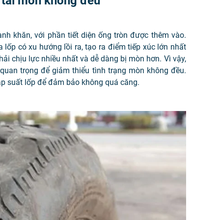
 tải mòn không đều
ành khăn, với phần tiết diện ống tròn được thêm vào.
lốp có xu hướng lồi ra, tạo ra điểm tiếp xúc lớn nhất
ải chịu lực nhiều nhất và dễ dàng bị mòn hơn. Vì vậy,
là quan trọng để giảm thiểu tình trạng mòn không đều.
 áp suất lốp để đảm bảo không quá căng.