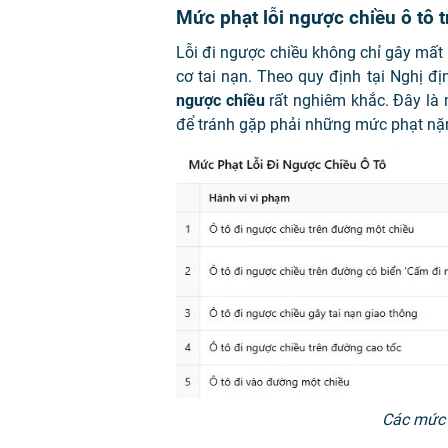
Mức phạt lỗi ngược chiều ô tô
Lỗi đi ngược chiều không chỉ gây mất 
cơ tai nạn. Theo quy định tại Nghị đ
ngược chiều
rất nghiêm khắc. Đây là 
để tránh gặp phải những mức phạt nặ
Các mức 