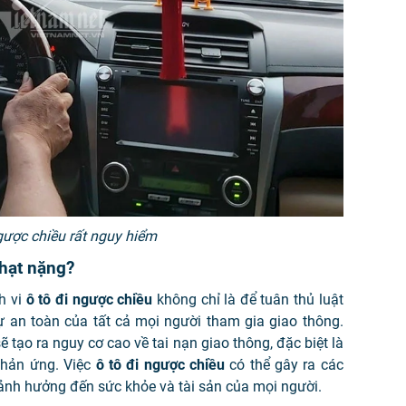
gược chiều rất nguy hiểm
phạt nặng?
h vi
ô tô đi ngược chiều
không chỉ là để tuân thủ luật
 an toàn của tất cả mọi người tham gia giao thông.
ẽ tạo ra nguy cơ cao về tai nạn giao thông, đặc biệt là
phản ứng. Việc
ô tô đi ngược chiều
có thể gây ra các
ảnh hưởng đến sức khỏe và tài sản của mọi người.