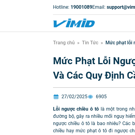
Hotline:
19001089
Email:
support@vim
Trang chủ
»
Tin Tức
»
Mức phạt lỗi 
Mức Phạt Lỗi Ngư
Và Các Quy Định C
27/02/2025
6905
Lỗi ngược chiều ô tô
là một trong nh
đường bộ, gây ra nhiều mối nguy hiểm
ngược chiều ô tô là bao nhiêu? Các 
chiều hay mức phạt ô tô đi ngược chi