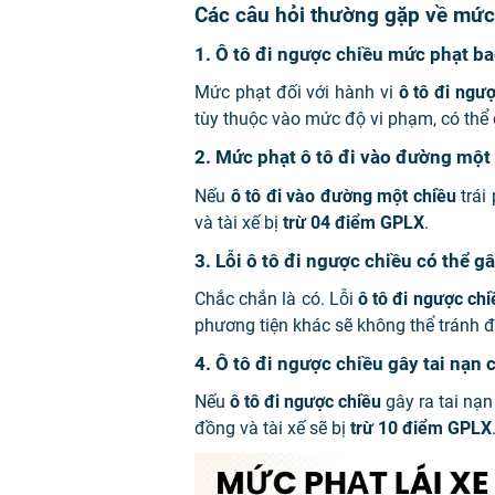
Các câu hỏi thường gặp về mức 
1. Ô tô đi ngược chiều mức phạt b
Mức phạt đối với hành vi
ô tô đi ngư
tùy thuộc vào mức độ vi phạm, có thể 
2. Mức phạt ô tô đi vào đường một 
Nếu
ô tô đi vào đường một chiều
trái
và tài xế bị
trừ 04 điểm GPLX
.
3. Lỗi ô tô đi ngược chiều có thể g
Chắc chắn là có. Lỗi
ô tô đi ngược chi
phương tiện khác sẽ không thể tránh đ
4. Ô tô đi ngược chiều gây tai nạn 
Nếu
ô tô đi ngược chiều
gây ra tai nạn
đồng và tài xế sẽ bị
trừ 10 điểm GPLX