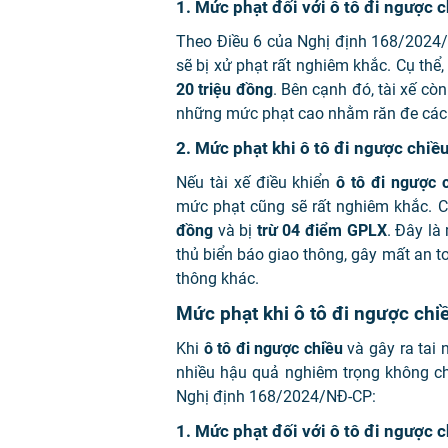
1. Mức phạt đối với ô tô đi ngược 
Theo Điều 6 của Nghị định 168/2024/
sẽ bị xử phạt rất nghiêm khắc. Cụ thể
20 triệu đồng
. Bên cạnh đó, tài xế còn
những mức phạt cao nhằm răn đe các 
2. Mức phạt khi ô tô đi ngược chiề
Nếu tài xế điều khiển
ô tô đi ngược 
mức phạt cũng sẽ rất nghiêm khắc. Cụ
đồng
và bị
trừ 04 điểm GPLX
. Đây l
thủ biển báo giao thông, gây mất an 
thông khác.
Mức phạt khi ô tô đi ngược chiề
Khi
ô tô đi ngược chiều
và gây ra tai 
nhiều hậu quả nghiêm trọng không ch
Nghị định 168/2024/NĐ-CP:
1. Mức phạt đối với ô tô đi ngược c