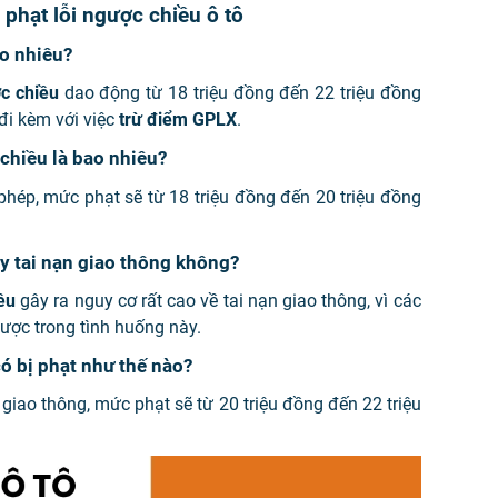
phạt lỗi ngược chiều ô tô
ao nhiêu?
ợc chiều
dao động từ 18 triệu đồng đến 22 triệu đồng
đi kèm với việc
trừ điểm GPLX
.
chiều là bao nhiêu?
 phép, mức phạt sẽ từ 18 triệu đồng đến 20 triệu đồng
ây tai nạn giao thông không?
ều
gây ra nguy cơ rất cao về tai nạn giao thông, vì các
ược trong tình huống này.
có bị phạt như thế nào?
 giao thông, mức phạt sẽ từ 20 triệu đồng đến 22 triệu
.