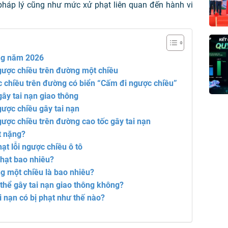
 pháp lý cũng như mức xử phạt liên quan đến hành vi
ong năm 2026
ngược chiều trên đường một chiều
ợc chiều trên đường có biển “Cấm đi ngược chiều”
gây tai nạn giao thông
ngược chiều gây tai nạn
ngược chiều trên đường cao tốc gây tai nạn
t nặng?
t lỗi ngược chiều ô tô
phạt bao nhiêu?
ng một chiều là bao nhiêu?
ó thể gây tai nạn giao thông không?
ai nạn có bị phạt như thế nào?