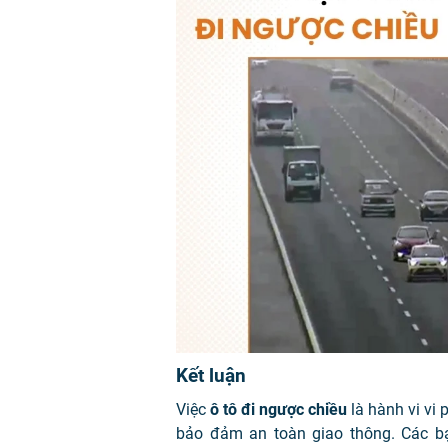
Kết luận
Việc
ô tô đi ngược chiều
là hành vi vi
bảo đảm an toàn giao thông. Các bạ