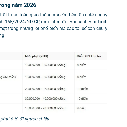
 trong năm 2026
trật tự an toàn giao thông mà còn tiềm ẩn nhiều nguy
ịnh 168/2024/NĐ-CP, mức phạt đối với hành vi
ô tô đi
một trong những lỗi phổ biến mà các tài xế cần chú ý
ng.
phạt ô tô đi ngược chiều