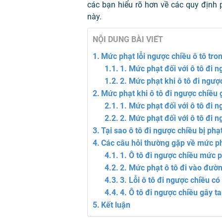
các bạn hiểu rõ hơn về các quy định
này.
NỘI DUNG BÀI VIẾT
Mức phạt lỗi ngược chiều ô tô tr
1. Mức phạt đối với ô tô đi 
2. Mức phạt khi ô tô đi ngư
Mức phạt khi ô tô đi ngược chiều 
1. Mức phạt đối với ô tô đi 
2. Mức phạt đối với ô tô đi 
Tại sao ô tô đi ngược chiều bị phạ
Các câu hỏi thường gặp về mức phạ
1. Ô tô đi ngược chiều mức 
2. Mức phạt ô tô đi vào đườ
3. Lỗi ô tô đi ngược chiều c
4. Ô tô đi ngược chiều gây t
Kết luận