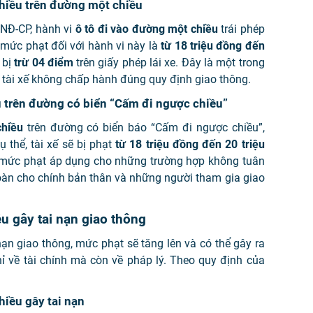
chiều trên đường một chiều
NĐ-CP, hành vi
ô tô đi vào đường một chiều
trái phép
, mức phạt đối với hành vi này là
từ 18 triệu đồng đến
 bị
trừ 04 điểm
trên giấy phép lái xe. Đây là một trong
tài xế không chấp hành đúng quy định giao thông.
u trên đường có biển “Cấm đi ngược chiều”
chiều
trên đường có biển báo “Cấm đi ngược chiều”,
 thể, tài xế sẽ bị phạt
từ 18 triệu đồng đến 20 triệu
à mức phạt áp dụng cho những trường hợp không tuân
toàn cho chính bản thân và những người tham gia giao
u gây tai nạn giao thông
nạn giao thông, mức phạt sẽ tăng lên và có thể gây ra
ỉ về tài chính mà còn về pháp lý. Theo quy định của
hiều gây tai nạn