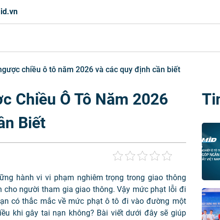
id.vn
ngược chiều ô tô năm 2026 và các quy định cần biết
ợc Chiều Ô Tô Năm 2026
Ti
ần Biết
ững hành vi vi phạm nghiêm trọng trong giao thông
 cho người tham gia giao thông. Vậy mức phạt lỗi đi
bạn có thắc mắc về mức phạt ô tô đi vào đường một
ều khi gây tai nạn không? Bài viết dưới đây sẽ giúp