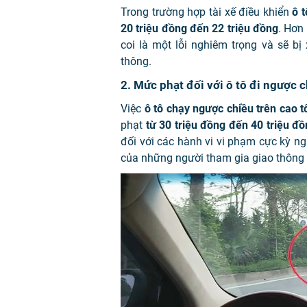
Trong trường hợp tài xế điều khiển
ô 
20 triệu đồng đến 22 triệu đồng
. Hơn 
coi là một lỗi nghiêm trọng và sẽ b
thông.
2. Mức phạt đối với ô tô đi ngược c
Việc
ô tô chạy ngược chiều trên cao t
phạt
từ 30 triệu đồng đến 40 triệu đ
đối với các hành vi vi phạm cực kỳ ng
của những người tham gia giao thông