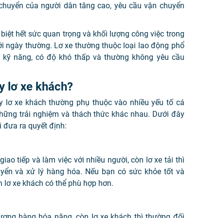
i chuyển của người dân tăng cao, yêu cầu vận chuyển
 biệt hết sức quan trọng và khối lượng công việc trong
i ngày thường. Lơ xe thường thuộc loại lao động phổ
u kỹ năng, có độ khó thấp và thường không yêu cầu
y lơ xe khách?
ay lơ xe khách thường phụ thuộc vào nhiều yếu tố cá
hững trải nghiệm và thách thức khác nhau. Dưới đây
i đưa ra quyết định:
ao tiếp và làm việc với nhiều người, còn lơ xe tải thì
uyển và xử lý hàng hóa. Nếu bạn có sức khỏe tốt và
ọn lơ xe khách có thể phù hợp hơn.
 lượng hàng hóa nặng, còn lơ xe khách thì thường đối