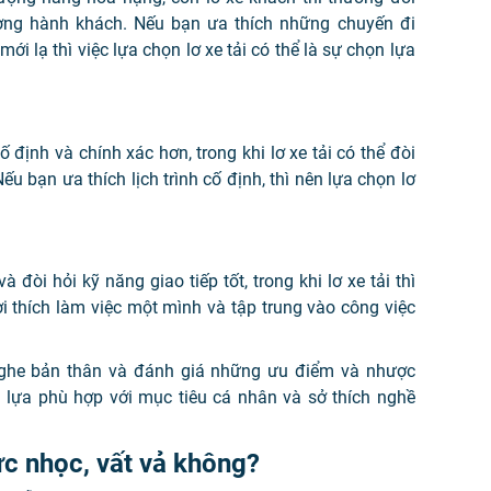
ượng hành khách. Nếu bạn ưa thích những chuyến đi
i lạ thì việc lựa chọn lơ xe tải có thể là sự chọn lựa
ố định và chính xác hơn, trong khi lơ xe tải có thể đòi
Nếu bạn ưa thích lịch trình cố định, thì nên lựa chọn lơ
đòi hỏi kỹ năng giao tiếp tốt, trong khi lơ xe tải thì
i thích làm việc một mình và tập trung vào công việc
 nghe bản thân và đánh giá những ưu điểm và nhược
lựa phù hợp với mục tiêu cá nhân và sở thích nghề
ực nhọc, vất vả không?