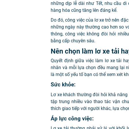
những dịp lễ dài như Tết, nhu cầu d
hàng hóa cũng tăng lên đáng kể.
Do đó, công việc của lơ xe trở nên đặc
những ngày này thường cao hơn so vớ
thông, công việc không đòi hỏi nhiề
bằng cấp chuyên sâu.
Nên chọn làm lơ xe tải ha
Quyết định giữa việc làm lơ xe tải h
nhân và mỗi lựa chọn đều mang lại n
là một số yếu tố bạn có thể xem xét kh
Sức khỏe:
Lơ xe khách thường đòi hỏi khả năng gi
tập trung nhiều vào thao tác vận ch
thích giao tiếp với người khác, lựa ch
Áp lực công việc:
Lơ xe tải thường phải xử lý với khối