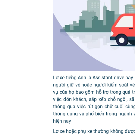
Lơ xe tiếng Anh là Assistant drive ha
người giữ vé hoặc người kiểm soát vé
vụ của họ bao gồm hỗ trợ trong quá 
việc đón khách, sắp xếp chỗ ngồi, s
thông qua việc rút gọn chữ cuối cùn
thông dụng và phổ biến trong ngành v
hiện nay
Lơ xe hoặc phụ xe thường không được