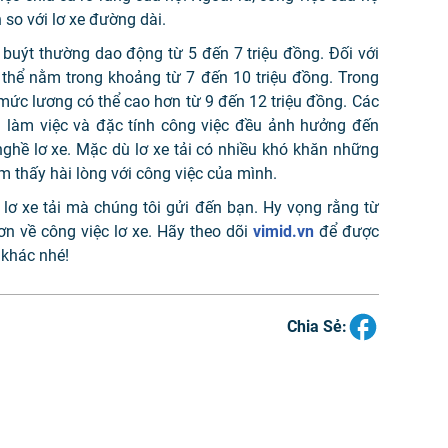
 so với lơ xe đường dài.
 buýt thường dao động từ 5 đến 7 triệu đồng. Đối với
 thể nằm trong khoảng từ 7 đến 10 triệu đồng. Trong
i mức lương có thể cao hơn từ 9 đến 12 triệu đồng. Các
ian làm việc và đặc tính công việc đều ảnh hưởng đến
ghề lơ xe. Mặc dù lơ xe tải có nhiều khó khăn những
ảm thấy hài lòng với công việc của mình.
 lơ xe tải mà chúng tôi gửi đến bạn. Hy vọng rằng từ
ơn về công việc lơ xe. Hãy theo dõi
vimid.vn
để được
 khác nhé!
Chia Sẻ: