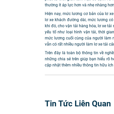
thường ít áp lực hơn và nhẹ nhàng hơn
Hiện nay, mức lương cơ bản của lơ xe
lơ xe khách đường dài, mức lương có
khi đó, cho vận tải hàng hóa, lơ xe tả
yếu tố như loại hình vận tải, thời g
mức lương cuối cùng của người làm n
vẫn có rất nhiều người làm lơ xe tải c
Trên đây là toàn bộ thông tin về nghề
những chia sẻ trên giúp bạn hiểu rõ h
cập nhật thêm nhiều thông tin hữu ích
Tin Tức Liên Quan