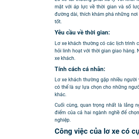
mặt với áp lực về thời gian và số l
đường dài, thích khám phá những nơi mớ
tốt.
Yêu cầu về thời gian:
Lơ xe khách thường có các lịch trình c
hỏi linh hoạt với thời gian giao hàng. 
xe khách.
Tính cách cá nhân:
Lơ xe khách thường gặp nhiều người và 
có thể là sự lựa chọn cho những ngườ
khác.
Cuối cùng, quan trọng nhất là lắng
điểm của cả hai ngành nghề để chọn 
nghiệp.
Công việc của lơ xe có c