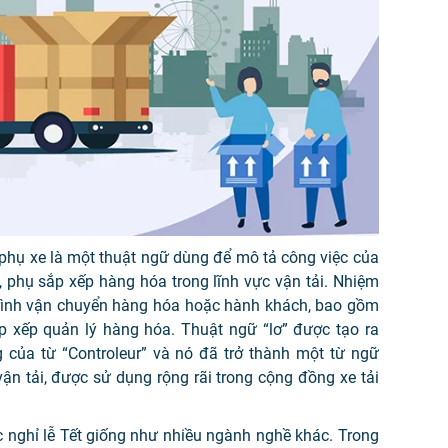
y phụ xe là một thuật ngữ dùng để mô tả công việc của
, phụ sắp xếp hàng hóa trong lĩnh vực vận tải. Nhiệm
trình vận chuyển hàng hóa hoặc hành khách, bao gồm
ắp xếp quản lý hàng hóa. Thuật ngữ “lơ” được tạo ra
g của từ “Controleur” và nó đã trở thành một từ ngữ
ận tải, được sử dụng rộng rãi trong cộng đồng xe tải
 nghỉ lễ Tết giống như nhiều ngành nghề khác. Trong