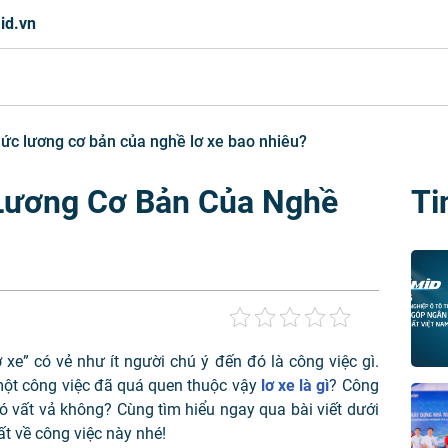
id.vn
Mức lương cơ bản của nghề lơ xe bao nhiêu?
 Lương Cơ Bản Của Nghề
Ti
 xe” có vẻ như ít người chú ý đến đó là công việc gì.
à một công việc đã quá quen thuộc vậy
lơ xe là gì
? Công
i có vất vả không? Cùng tìm hiểu ngay qua bài viết dưới
ất về công việc này nhé!