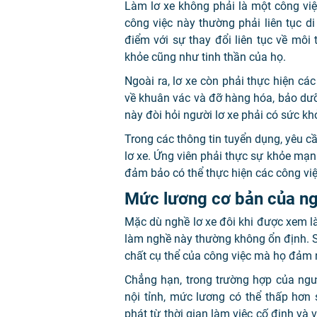
Làm lơ xe không phải là một công việ
công việc này thường phải liên tục di 
điểm với sự thay đổi liên tục về mô
khỏe cũng như tinh thần của họ.
Ngoài ra, lơ xe còn phải thực hiện các
về khuân vác và đỡ hàng hóa, bảo dưỡ
này đòi hỏi người lơ xe phải có sức k
Trong các thông tin tuyển dụng, yêu 
lơ xe. Ứng viên phải thực sự khỏe mạnh
đảm bảo có thể thực hiện các công việ
Mức lương cơ bản của ng
Mặc dù nghề lơ xe đôi khi được xem l
làm nghề này thường không ổn định. 
chất cụ thể của công việc mà họ đảm n
Chẳng hạn, trong trường hợp của ngườ
nội tỉnh, mức lương có thể thấp hơn
phát từ thời gian làm việc cố định và 