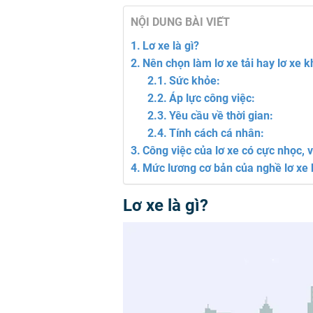
NỘI DUNG BÀI VIẾT
Lơ xe là gì?
Nên chọn làm lơ xe tải hay lơ xe 
Sức khỏe:
Áp lực công việc:
Yêu cầu về thời gian:
Tính cách cá nhân:
Công việc của lơ xe có cực nhọc, 
Mức lương cơ bản của nghề lơ xe 
Lơ xe là gì?