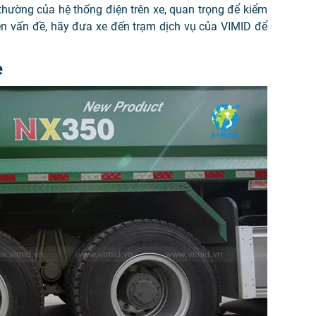
hường của hệ thống điện trên xe, quan trọng để kiểm
iện vấn đề, hãy đưa xe đến trạm dịch vụ của VIMID để
e