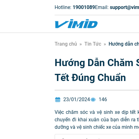
Hotline:
19001089
Email:
support@vim
Trang chủ
»
Tin Tức
»
Hướng dẫn ch
Hướng Dẫn Chăm S
Tết Đúng Chuẩn
23/01/2024
146
Việc chăm sóc và vệ sinh xe dịp tết
chuyến đi khai xuân của bạn diễn ra t
dưỡng và vệ sinh chiếc xe của mình một