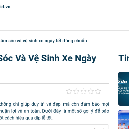
id.vn
ăm sóc và vệ sinh xe ngày tết đúng chuẩn
óc Và Vệ Sinh Xe Ngày
Ti
 không chỉ giúp duy trì vẻ đẹp, mà còn đảm bảo mọi
huận lợi và an toàn. Dưới đây là một số gợi ý để bảo
 cách hiệu quả dịp lễ tết.