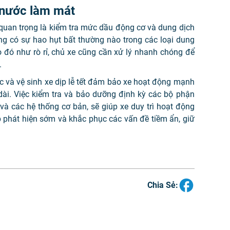
 nước làm mát
quan trọng là kiểm tra mức dầu động cơ và dung dịch
g có sự hao hụt bất thường nào trong các loại dung
o đó như rò rỉ, chủ xe cũng cần xử lý nhanh chóng để
.
c và vệ sinh xe dịp lễ tết đảm bảo xe hoạt động mạnh
ài. Việc kiểm tra và bảo dưỡng định kỳ các bộ phận
 và các hệ thống cơ bản, sẽ giúp xe duy trì hoạt động
p phát hiện sớm và khắc phục các vấn đề tiềm ẩn, giữ
Chia Sẻ: