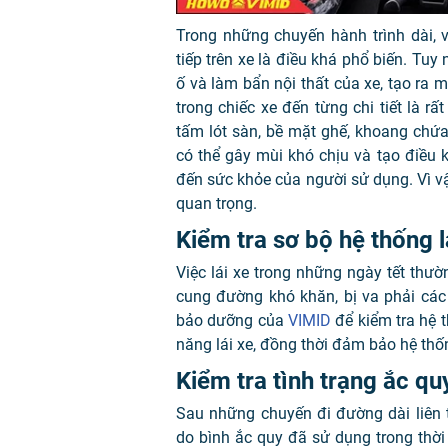
Trong những chuyến hành trình dài, 
tiếp trên xe là điều khá phổ biến. Tuy
ố và làm bẩn nội thất của xe, tạo ra 
trong chiếc xe đến từng chi tiết là rấ
tấm lót sàn, bề mặt ghế, khoang chứa 
có thể gây mùi khó chịu và tạo điều 
đến sức khỏe của người sử dụng. Vì vậy
quan trọng.
Kiểm tra sơ bộ hệ thống l
Việc lái xe trong những ngày tết thư
cung đường khó khăn, bị va phải các
bảo dưỡng của
VIMID
để kiểm tra hệ t
năng lái xe, đồng thời đảm bảo hệ thốn
Kiểm tra tình trạng ắc qu
Sau những chuyến đi đường dài liên 
do bình ắc quy đã sử dụng trong thời