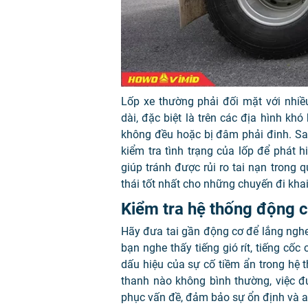
Lốp xe thường phải đối mặt với nhi
dài, đặc biệt là trên các địa hình khó
không đều hoặc bị đâm phải đinh. Sa
kiểm tra tình trạng của lốp để phát 
giúp tránh được rủi ro tai nạn trong 
thái tốt nhất cho những chuyến đi kha
Kiểm tra hệ thống động 
Hãy đưa tai gần động cơ để lắng nghe
bạn nghe thấy tiếng gió rít, tiếng c
dấu hiệu của sự cố tiềm ẩn trong hệ 
thanh nào không bình thường, việc đ
phục vấn đề, đảm bảo sự ổn định và a