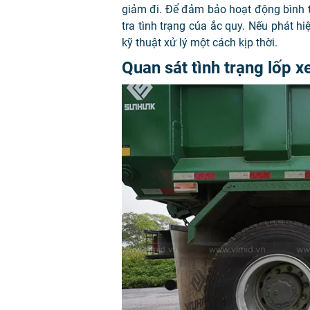
giảm đi. Để đảm bảo hoạt động bình t
tra tình trạng của ắc quy. Nếu phát h
kỹ thuật xử lý một cách kịp thời.
Quan sát tình trạng lốp x