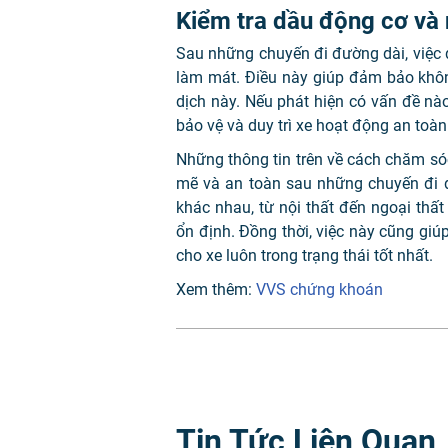
Kiểm tra dầu động cơ và
Sau những chuyến đi đường dài, việc 
làm mát. Điều này giúp đảm bảo khôn
dịch này. Nếu phát hiện có vấn đề nà
bảo vệ và duy trì xe hoạt động an toàn
Những thông tin trên về cách chăm só
mẽ và an toàn sau những chuyến đi d
khác nhau, từ nội thất đến ngoại thất
ổn định. Đồng thời, việc này cũng giú
cho xe luôn trong trạng thái tốt nhất.
Xem thêm:
VVS chứng khoán
Tin Tức Liên Quan