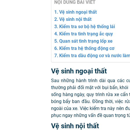
NỘI DUNG BÀI VIẾT
Vệ sinh ngoại thất
Vệ sinh nội thất
Kiểm tra sơ bộ hệ thống lái
Kiểm tra tình trạng ắc quy
Quan sát tình trạng lốp xe
Kiểm tra hệ thống động cơ
Kiểm tra dầu động cơ và nước là
Vệ sinh ngoại thất
Sau những hành trình dài qua các cu
thường phải đối mặt với bụi bẩn, khói 
sống hàng ngày, quy trình rửa xe cẩn 
bóng bẩy ban đầu. Đồng thời, việc rử
ngoài của xe. Việc kiểm tra này nên đ
phục ngay những vấn đề quan trọng từ đ
Vệ sinh nội thất