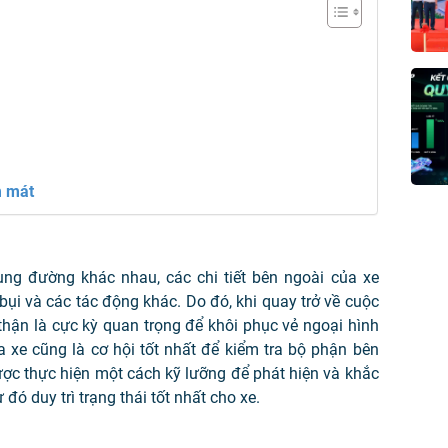
m mát
ng đường khác nhau, các chi tiết bên ngoài của xe
bụi và các tác động khác. Do đó, khi quay trở về cuộc
thận là cực kỳ quan trọng để khôi phục vẻ ngoại hình
a xe cũng là cơ hội tốt nhất để kiểm tra bộ phận bên
ược thực hiện một cách kỹ lưỡng để phát hiện và khắc
ó duy trì trạng thái tốt nhất cho xe.