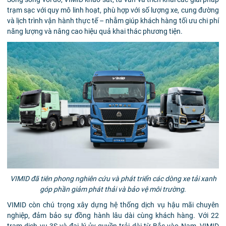
trạm sạc với quy mô linh hoạt, phù hợp với số lượng xe, cung đường
và lịch trình vận hành thực tế – nhằm giúp khách hàng tối ưu chi phí
năng lượng và nâng cao hiệu quả khai thác phương tiện.
VIMID đã tiên phong nghiên cứu và phát triển các dòng xe tải xanh
góp phần giảm phát thải và bảo vệ môi trường
.
VIMID còn chú trọng xây dựng hệ thống dịch vụ hậu mãi chuyên
nghiệp, đảm bảo sự đồng hành lâu dài cùng khách hàng. Với 22
trạm dịch vụ 3S và đại lý ủy quyền trải dài từ Bắc vào Nam, VIMID