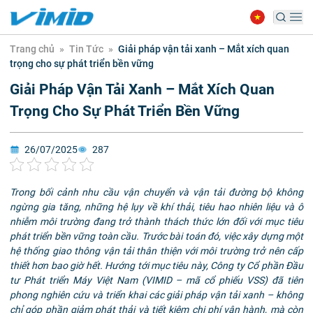
Trang chủ
»
Tin Tức
»
Giải pháp vận tải xanh – Mắt xích quan
trọng cho sự phát triển bền vững
Giải Pháp Vận Tải Xanh – Mắt Xích Quan
Trọng Cho Sự Phát Triển Bền Vững
26/07/2025
287
Trong bối cảnh nhu cầu vận chuyển và vận tải đường bộ không
ngừng gia tăng, những hệ lụy về khí thải, tiêu hao nhiên liệu và ô
nhiễm môi trường đang trở thành thách thức lớn đối với mục tiêu
phát triển bền vững toàn cầu. Trước bài toán đó, việc xây dựng một
hệ thống giao thông vận tải thân thiện với môi trường trở nên cấp
thiết hơn bao giờ hết. Hướng tới mục tiêu này, Công ty Cổ phần Đầu
tư Phát triển Máy Việt Nam (VIMID – mã cổ phiếu VSS) đã tiên
phong nghiên cứu và triển khai các giải pháp vận tải xanh – không
chỉ góp phần giảm phát thải và tiết kiệm chi phí vận hành, mà còn