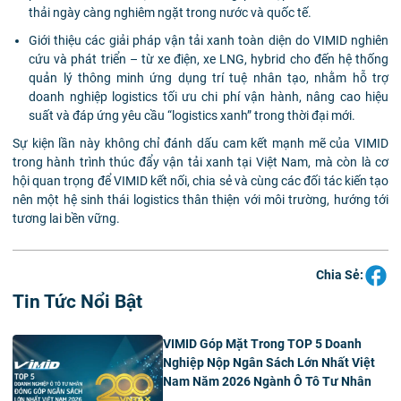
thải ngày càng nghiêm ngặt trong nước và quốc tế.
Giới thiệu các giải pháp vận tải xanh toàn diện do VIMID nghiên
cứu và phát triển – từ xe điện, xe LNG, hybrid cho đến hệ thống
quản lý thông minh ứng dụng trí tuệ nhân tạo, nhằm hỗ trợ
doanh nghiệp logistics tối ưu chi phí vận hành, nâng cao hiệu
suất và đáp ứng yêu cầu “logistics xanh” trong thời đại mới.
Sự kiện lần này không chỉ đánh dấu cam kết mạnh mẽ của VIMID
trong hành trình thúc đẩy vận tải xanh tại Việt Nam, mà còn là cơ
hội quan trọng để VIMID kết nối, chia sẻ và cùng các đối tác kiến tạo
nên một hệ sinh thái logistics thân thiện với môi trường, hướng tới
tương lai bền vững.
Chia Sẻ:
Tin Tức Nổi Bật
VIMID Góp Mặt Trong TOP 5 Doanh
Nghiệp Nộp Ngân Sách Lớn Nhất Việt
Nam Năm 2026 Ngành Ô Tô Tư Nhân