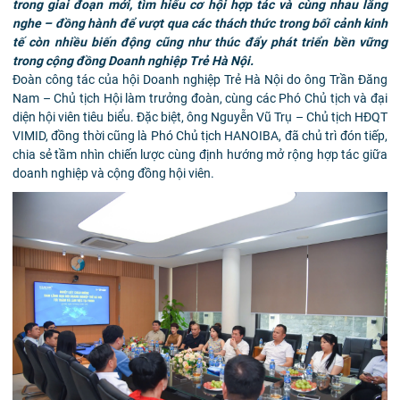
trong giai đoạn mới, tìm hiểu cơ hội hợp tác và cùng nhau
lắng
nghe – đồng hành để vượt qua các thách thức trong bối cảnh kinh
tế còn nhiều biến
động cũng như thúc đẩy phát triển bền vững
trong cộng đồng Doanh nghiệp Trẻ Hà Nội.
Đoàn công tác của hội Doanh nghiệp Trẻ Hà Nội do ông Trần Đăng
Nam – Chủ tịch Hội làm trưởng đoàn, cùng các Phó Chủ tịch và đại
diện hội viên tiêu biểu. Đặc biệt, ông Nguyễn Vũ Trụ – Chủ tịch HĐQT
VIMID, đồng thời cũng là Phó Chủ tịch HANOIBA, đã chủ trì đón tiếp,
chia sẻ tầm nhìn chiến lược cùng định hướng mở rộng hợp tác giữa
doanh nghiệp và cộng đồng hội viên.