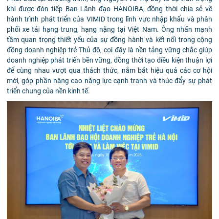
khi được đón tiếp Ban Lãnh đạo HANOIBA, đồng thời chia sẻ về
hành trình phát triển của VIMID trong lĩnh vực nhập khẩu và phân
phối xe tải hạng trung, hạng nặng tại Việt Nam. Ông nhấn mạnh
tầm quan trọng thiết yếu của sự đồng hành và kết nối trong cộng
đồng doanh nghiệp trẻ Thủ đô, coi đây là nền tảng vững chắc giúp
doanh nghiệp phát triển bền vững, đồng thời tạo điều kiện thuận lợi
để cùng nhau vượt qua thách thức, nắm bắt hiệu quả các cơ hội
mới, góp phần nâng cao năng lực cạnh tranh và thúc đẩy sự phát
triển chung của nền kinh tế.