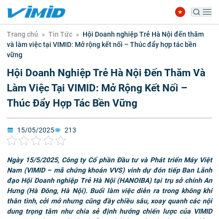
Trang chủ
»
Tin Tức
»
Hội Doanh nghiệp Trẻ Hà Nội đến thăm
và làm việc tại VIMID: Mở rộng kết nối – Thúc đẩy hợp tác bền
vững
Hội Doanh Nghiệp Trẻ Hà Nội Đến Thăm Và
Làm Việc Tại VIMID: Mở Rộng Kết Nối –
Thúc Đẩy Hợp Tác Bền Vững
15/05/2025
213
Ngày 15/5/2025, Công ty Cổ phần Đầu tư và Phát triển Máy Việt
Nam (VIMID – mã chứng
khoán VVS) vinh dự đón tiếp Ban Lãnh
đạo Hội Doanh nghiệp Trẻ Hà Nội (HANOIBA) tại
trụ sở chính An
Hưng (Hà Đông, Hà Nội). Buổi làm việc diễn ra trong không khí
thân tình,
cởi mở nhưng cũng đầy chiều sâu, xoay quanh các nội
dung trọng tâm như chia sẻ định
hướng chiến lược của VIMID