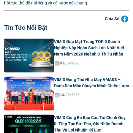
hội của thủ đô nói riêng và cả nước nói chung.
Chia Sẻ:
Tin Tức Nổi Bật
VIMID Góp Mặt Trong TOP 5 Doanh
Nghiệp Nộp Ngân Sách Lớn Nhất Việt
Nam Năm 2026 Ngành Ô Tô Tư Nhân
03/08/2026
VIMID Động Thổ Nhà Máy VMASS –
Đánh Dấu Mốc Chuyển Mình Chiến Lược
24/07/2026
VIMID Công Bố Báo Cáo Tài Chính Quý
II: Tiếp Tục Bứt Phá, Ghi Nhận Doanh
Thu Và Lợi Nhuận Kỷ Lục