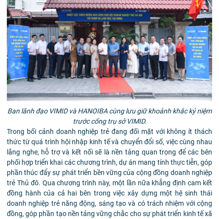
Ban lãnh đạo VIMID và HANOIBA cùng lưu giữ khoảnh khắc kỷ niệm
trước cổng trụ sở VIMID.
Trong bối cảnh doanh nghiệp trẻ đang đối mặt với không ít thách
thức từ quá trình hội nhập kinh tế và chuyển đổi số, việc cùng nhau
lắng nghe, hỗ trợ và kết nối sẽ là nền tảng quan trọng để các bên
phối hợp triển khai các chương trình, dự án mang tính thực tiễn, góp
phần thúc đẩy sự phát triển bền vững của cộng đồng doanh nghiệp
trẻ Thủ đô. Qua chương trình này, một lần nữa khẳng định cam kết
đồng hành của cả hai bên trong việc xây dựng một hệ sinh thái
doanh nghiệp trẻ năng động, sáng tạo và có trách nhiệm với cộng
đồng, góp phần tạo nền tảng vững chắc cho sự phát triển kinh tế xã