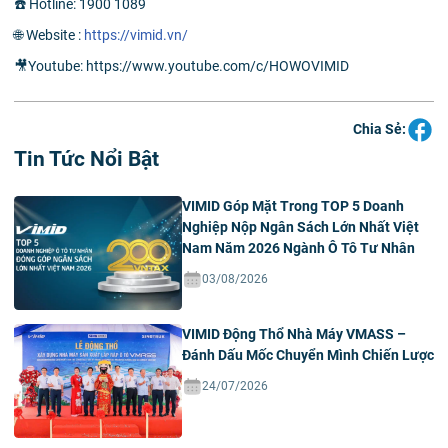
☎️ Hotline: 1900 1089
🌐 Website :
https://vimid.vn/
🎥Youtube: https://www.youtube.com/c/HOWOVIMID
Chia Sẻ:
Tin Tức Nổi Bật
VIMID Góp Mặt Trong TOP 5 Doanh
Nghiệp Nộp Ngân Sách Lớn Nhất Việt
Nam Năm 2026 Ngành Ô Tô Tư Nhân
03/08/2026
VIMID Động Thổ Nhà Máy VMASS –
Đánh Dấu Mốc Chuyển Mình Chiến Lược
24/07/2026