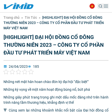
Trang chủ
»
Tin Tức
»
[HIGHLIGHT] ĐẠI HỘI ĐỒNG CỔ ĐÔNG
THƯỜNG NIÊN 2023 – CÔNG TY CỔ PHẦN ĐẦU TƯ PHÁT TRIỂN
MÁY VIỆT NAM
[HIGHLIGHT] ĐẠI HỘI ĐỒNG CỔ ĐÔNG
THƯỜNG NIÊN 2023 – CÔNG TY CỔ PHẦN
ĐẦU TƯ PHÁT TRIỂN MÁY VIỆT NAM
24/04/2023
185
Những nét mặt hân hoan chào đón kỳ đại hội “đặc biệt”
Những kỳ vọng về một năm hoạt động bùng nổ, bứt phá
Những giây phút trang trọng ghi một dấu mốc đáng nhớ trên hành
trình nâng tầm thương hiệu, khẳng định vị thế
🔻 Cùng xem lại những khoảnh khắc nổi bật của Đại hội đồng cổ