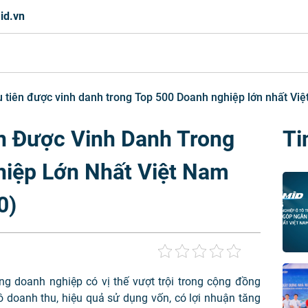
id.vn
u tiên được vinh danh trong Top 500 Doanh nghiệp lớn nhất V
n Được Vinh Danh Trong
Ti
iệp Lớn Nhất Việt Nam
0)
 doanh nghiệp có vị thế vượt trội trong cộng đồng
 doanh thu, hiệu quả sử dụng vốn, có lợi nhuận tăng