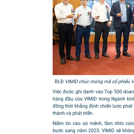
BLĐ
VIMID chúc mừng mã cổ phiếu VV
Việc được ghi danh vào Top 500 doanh
hàng đầu của VIMID trong Ngành kinh
đồng thời khẳng định chiến lược phát
thành và phát triển.
Niềm tin vào sứ mệnh, tầm nhìn cùn
bước sang năm 2023, VIMID sẽ không