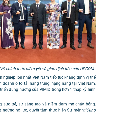
S chính thức niêm yết và giao dịch trên sàn UPCOM
 nghiệp lớn nhất Việt Nam tiếp tục khẳng định vị thế
 doanh ô tô tải hạng trung, hạng nặng tại Việt Nam,
 triển đúng hướng của VIMID trong hơn 1 thập kỷ hình
g sức trẻ, sự sáng tạo và niềm đam mê cháy bỏng,
 ngừng nỗ lực, quyết tâm thực hiện Sứ mệnh:
“Cung