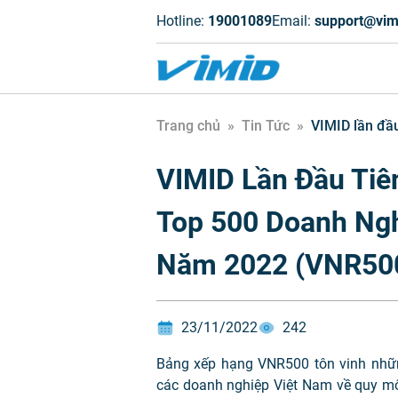
Hotline:
19001089
Email:
support@vim
Trang chủ
»
Tin Tức
»
VIMID lần đầ
VIMID Lần Đầu Tiê
Top 500 Doanh Ngh
Năm 2022 (VNR50
23/11/2022
242
Bảng xếp hạng VNR500 tôn vinh những
các doanh nghiệp Việt Nam về quy mô