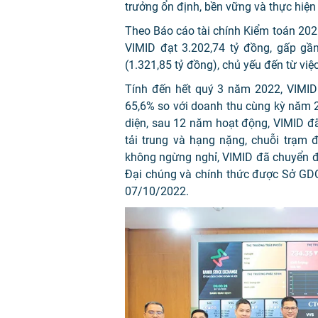
trưởng ổn định, bền vững và thực hiện 
Theo Báo cáo tài chính Kiểm toán 202
VIMID đạt 3.202,74 tỷ đồng, gấp gầ
(1.321,85 tỷ đồng), chủ yếu đến từ việ
Tính đến hết quý 3 năm 2022, VIMID 
65,6% so với doanh thu cùng kỳ năm 
diện, sau 12 năm hoạt động, VIMID đã
tải trung và hạng nặng, chuỗi trạm đ
không ngừng nghỉ, VIMID đã chuyển đ
Đại chúng và chính thức được Sở GD
07/10/2022.