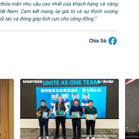
m thỏa mãn nhu cầu cao nhất của khách hàng và nâng
iệt Nam. Cam kết mang lại giá trị và sự thịnh vượng
ối tác và đóng góp tích cực cho cộng đồng.”
Chia Sẻ: