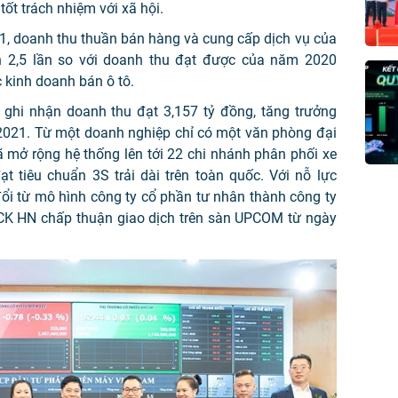
tốt trách nhiệm với xã hội.
1, doanh thu thuần bán hàng và cung cấp dịch vụ của
n 2,5 lần so với doanh thu đạt được của năm 2020
c kinh doanh bán ô tô.
ghi nhận doanh thu đạt 3,157 tỷ đồng, tăng trưởng
2021. Từ một doanh nghiệp chỉ có một văn phòng đại
 mở rộng hệ thống lên tới 22 chi nhánh phân phối xe
ạt tiêu chuẩn 3S trải dài trên toàn quốc. Với nỗ lực
ổi từ mô hình công ty cổ phần tư nhân thành công ty
CK HN chấp thuận giao dịch trên sàn UPCOM từ ngày