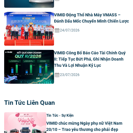
VIMID Động Thổ Nhà Máy VMASS –
Đánh Dấu Mốc Chuyển Mình Chiến Lược
24/07/2026
VIMID Công Bố Báo Cáo Tài Chính Quý
II: Tiếp Tục Bứt Phá, Ghi Nhận Doanh
Thu Và Lợi Nhuận Kỷ Lục
23/07/2026
Tin Tức Liên Quan
Tin Tức - Sự Kiện
VIMID chúc mừng Ngày phụ nữ Việt Nam
20/10 – Trao yêu thương cho phái đẹp