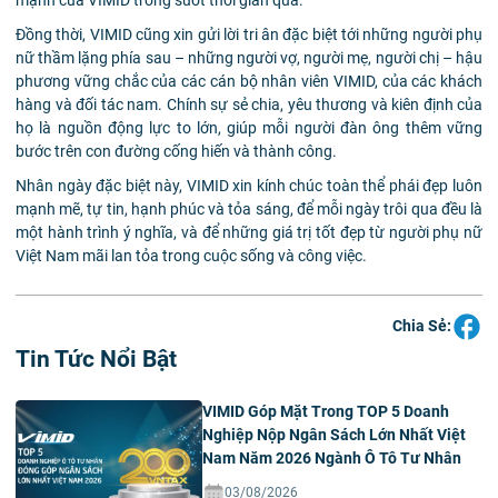
Đồng thời, VIMID cũng xin gửi lời tri ân đặc biệt tới những người phụ
nữ thầm lặng phía sau – những người vợ, người mẹ, người chị – hậu
phương vững chắc của các cán bộ nhân viên VIMID, của các khách
hàng và đối tác nam. Chính sự sẻ chia, yêu thương và kiên định của
họ là nguồn động lực to lớn, giúp mỗi người đàn ông thêm vững
bước trên con đường cống hiến và thành công.
Nhân ngày đặc biệt này, VIMID xin kính chúc toàn thể phái đẹp luôn
mạnh mẽ, tự tin, hạnh phúc và tỏa sáng, để mỗi ngày trôi qua đều là
một hành trình ý nghĩa, và để những giá trị tốt đẹp từ người phụ nữ
Việt Nam mãi lan tỏa trong cuộc sống và công việc.
Chia Sẻ:
Tin Tức Nổi Bật
VIMID Góp Mặt Trong TOP 5 Doanh
Nghiệp Nộp Ngân Sách Lớn Nhất Việt
Nam Năm 2026 Ngành Ô Tô Tư Nhân
03/08/2026