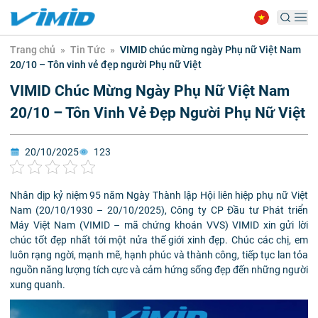
Trang chủ
»
Tin Tức
»
VIMID chúc mừng ngày Phụ nữ Việt Nam
20/10 – Tôn vinh vẻ đẹp người Phụ nữ Việt
VIMID Chúc Mừng Ngày Phụ Nữ Việt Nam
20/10 – Tôn Vinh Vẻ Đẹp Người Phụ Nữ Việt
20/10/2025
123
Nhân dịp kỷ niệm 95 năm Ngày Thành lập Hội liên hiệp phụ nữ Việt
Nam (20/10/1930 – 20/10/2025), Công ty CP Đầu tư Phát triển
Máy Việt Nam (VIMID – mã chứng khoán VVS)
VIMID xin gửi lời
chúc tốt đẹp nhất tới một nửa thế giới xinh đẹp
.
Chúc các chị, em
luôn rạng ngời, mạnh mẽ, hạnh phúc và thành công, tiếp tục lan tỏa
nguồn năng lượng tích cực và cảm hứng sống đẹp đến những người
xung quanh.