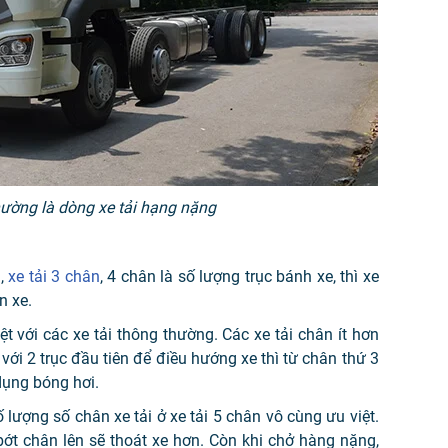
hường là dòng xe tải hạng nặng
n,
xe tải 3 chân
, 4 chân là số lượng trục bánh xe, thì xe
n xe.
ệt với các xe tải thông thường. Các xe tải chân ít hơn
n với 2 trục đầu tiên để điều hướng xe thì từ chân thứ 3
dụng bóng hơi.
 lượng số chân xe tải ở xe tải 5 chân vô cùng ưu việt.
bớt chân lên sẽ thoát xe hơn. Còn khi chở hàng nặng,