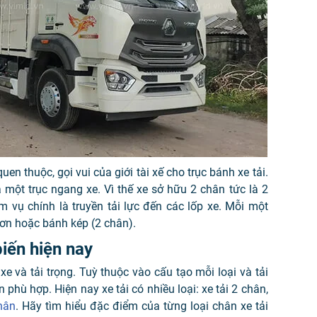
uen thuộc, gọi vui của giới tài xế cho trục bánh xe tải.
 một trục ngang xe. Vì thế xe sở hữu 2 chân tức là 2
m vụ chính là truyền tải lực đến các lốp xe. Mỗi một
đơn hoặc bánh kép (2 chân).
biến hiện nay
e và tải trọng. Tuỳ thuộc vào cấu tạo mỗi loại và tải
 phù hợp. Hiện nay xe tải có nhiều loại: xe tải 2 chân,
chân
. Hãy tìm hiểu đặc điểm của từng loại chân xe tải