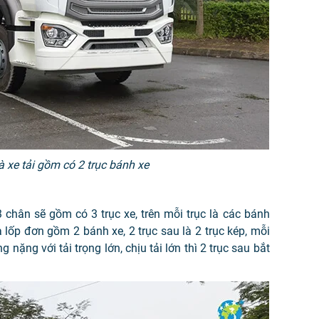
là xe tải gồm có 2 trục bánh xe
 chân sẽ gồm có 3 trục xe, trên mỗi trục là các bánh
à lốp đơn gồm 2 bánh xe, 2 trục sau là 2 trục kép, mỗi
g nặng với tải trọng lớn, chịu tải lớn thì 2 trục sau bắt