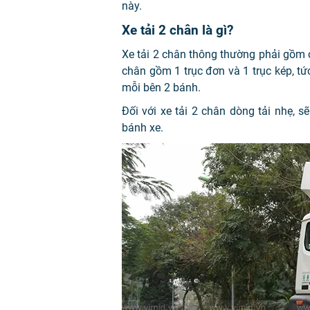
này.
Xe tải 2 chân là gì?
Xe tải 2 chân thông thường phải gồm có
chân gồm 1 trục đơn và 1 trục kép, tức
mỗi bên 2 bánh.
Đối với xe tải 2 chân dòng tải nhẹ, s
bánh xe.