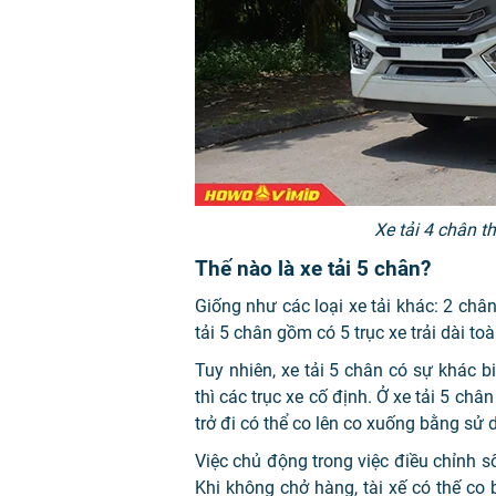
Xe tải 4 chân t
Thế nào là xe tải 5 chân?
Giống như các loại xe tải khác: 2 châ
tải 5 chân gồm có 5 trục xe trải dài toà
Tuy nhiên, xe tải 5 chân có sự khác bi
thì các trục xe cố định. Ở xe tải 5 châ
trở đi có thể co lên co xuống bằng sử 
Việc chủ động trong việc điều chỉnh số
Khi không chở hàng, tài xế có thế co 