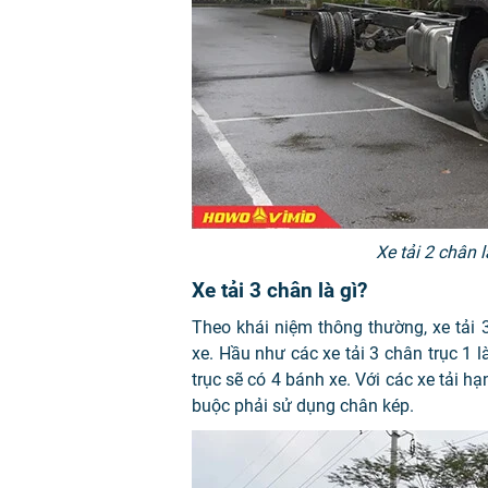
Xe tải 2 chân 
Xe tải 3 chân là gì?
Theo khái niệm thông thường, xe tải 3
xe. Hầu như các xe tải 3 chân trục 1 l
trục sẽ có 4 bánh xe. Với các xe tải hạn
buộc phải sử dụng chân kép.