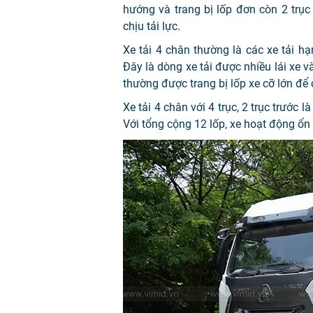
hướng và trang bị lốp đơn còn 2 trục 
chịu tải lực.
Xe tải 4 chân thường là các xe tải h
Đây là dòng xe tải được nhiều lái xe 
thường được trang bị lốp xe cỡ lớn để c
Xe tải 4 chân với 4 trục, 2 trục trước l
Với tổng cộng 12 lốp, xe hoạt động ổn 