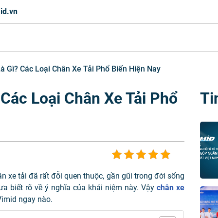
id.vn
à Gì? Các Loại Chân Xe Tải Phổ Biến Hiện Nay
 Các Loại Chân Xe Tải Phổ
Ti
n xe tải đã rất đỗi quen thuộc, gần gũi trong đời sống
ưa biết rõ về ý nghĩa của khái niệm này. Vậy
chân xe
Vimid ngay nào.