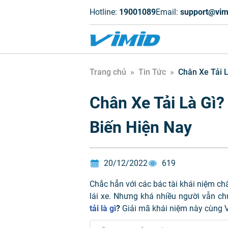
Hotline:
19001089
Email:
support@vim
Trang chủ
»
Tin Tức
»
Chân Xe Tải L
Chân Xe Tải Là Gì?
Biến Hiện Nay
20/12/2022
619
Chắc hẳn với các bác tài khái niệm châ
lái xe. Nhưng khá nhiều người vẫn ch
tải là gì
?
Giải mã khái niệm này cùng 