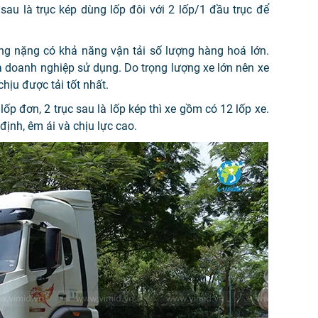
sau là trục kép dùng lốp đôi với 2 lốp/1 đầu trục để
ạng nặng có khả năng vận tải số lượng hàng hoá lớn.
và doanh nghiệp sử dụng. Do trọng lượng xe lớn nên xe
hịu được tải tốt nhất.
à lốp đơn, 2 trục sau là lốp kép thì xe gồm có 12 lốp xe.
định, êm ái và chịu lực cao.