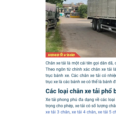
Chân xe tải là một cái tên gọi dân dã, q
Theo ngôn từ chính xác chân xe tải là
trục bánh xe. Các chân xe tải có nhiệ
trục xe là các bánh xe có thể là bánh 
Các loại chân xe tải phổ 
Xe tải phong phú đa dạng về các loại x
trọng cho phép, xe tải có số lượng chân
xe tải 3 chân
,
xe tải 4 chân
,
xe tải 5 