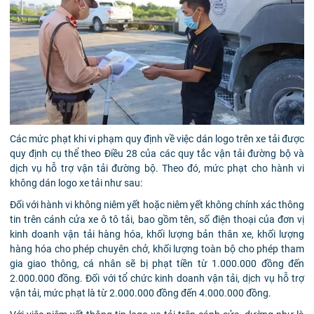
Các mức phạt khi vi phạm quy định về việc dán logo trên xe tải được
quy định cụ thể theo Điều 28 của các quy tắc vận tải đường bộ và
dịch vụ hỗ trợ vận tải đường bộ. Theo đó, mức phạt cho hành vi
không dán logo xe tải như sau:
Đối với hành vi không niêm yết hoặc niêm yết không chính xác thông
tin trên cánh cửa xe ô tô tải, bao gồm tên, số điện thoại của đơn vị
kinh doanh vận tải hàng hóa, khối lượng bản thân xe, khối lượng
hàng hóa cho phép chuyên chở, khối lượng toàn bộ cho phép tham
gia giao thông, cá nhân sẽ bị phạt tiền từ 1.000.000 đồng đến
2.000.000 đồng. Đối với tổ chức kinh doanh vận tải, dịch vụ hỗ trợ
vận tải, mức phạt là từ 2.000.000 đồng đến 4.000.000 đồng.