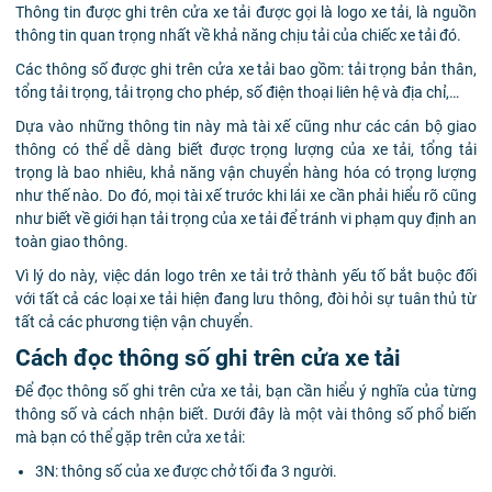
Thông tin được ghi trên cửa xe tải được gọi là logo xe tải, là nguồn
thông tin quan trọng nhất về khả năng chịu tải của chiếc xe tải đó.
Các thông số được ghi trên cửa xe tải bao gồm: tải trọng bản thân,
tổng tải trọng, tải trọng cho phép, số điện thoại liên hệ và địa chỉ,…
Dựa vào những thông tin này mà tài xế cũng như các cán bộ giao
thông có thể dễ dàng biết được trọng lượng của xe tải, tổng tải
trọng là bao nhiêu, khả năng vận chuyển hàng hóa có trọng lượng
như thế nào. Do đó, mọi tài xế trước khi lái xe cần phải hiểu rõ cũng
như biết về giới hạn tải trọng của xe tải để tránh vi phạm quy định an
toàn giao thông.
Vì lý do này, việc dán logo trên xe tải trở thành yếu tố bắt buộc đối
với tất cả các loại xe tải hiện đang lưu thông, đòi hỏi sự tuân thủ từ
tất cả các phương tiện vận chuyển.
Cách đọc thông số ghi trên cửa xe tải
Để đọc thông số ghi trên cửa xe tải, bạn cần hiểu ý nghĩa của từng
thông số và cách nhận biết. Dưới đây là một vài thông số phổ biến
mà bạn có thể gặp trên cửa xe tải:
3N: thông số của xe được chở tối đa 3 người.