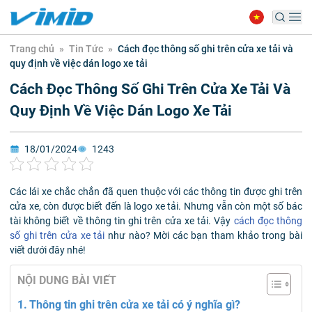
Trang chủ
»
Tin Tức
»
Cách đọc thông số ghi trên cửa xe tải và
quy định về việc dán logo xe tải
Cách Đọc Thông Số Ghi Trên Cửa Xe Tải Và
Quy Định Về Việc Dán Logo Xe Tải
18/01/2024
1243
Các lái xe chắc chắn đã quen thuộc với các thông tin được ghi trên
cửa xe, còn được biết đến là logo xe tải. Nhưng vẫn còn một số bác
tài không biết về thông tin ghi trên cửa xe tải. Vậy
cách đọc thông
số ghi trên cửa xe tải
như nào? Mời các bạn tham khảo trong bài
viết dưới đây nhé!
NỘI DUNG BÀI VIẾT
Thông tin ghi trên cửa xe tải có ý nghĩa gì?