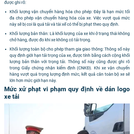
được ghi rõ:
Khối lượng vận chuyển hàng hóa cho phép: Đây là hạn mức tối
đa cho phép vận chuyển hàng hóa của xe. Việc vượt quá mức
này sẽ bị coi là quá tải và tài xế có thể bị phạt theo quy định.
Khối lượng bản thân: Là khối lượng của xe khi ở trạng thái không
chở hàng, được đo khi xe không có tải trọng.
Khối lượng toàn bộ cho phép tham gia giao thông: Thông số này
quy định giới hạn tải trọng của xe, được tính bằng cách cộng khối
lượng bản thân với trọng tải. Thông số này cũng được ghi rõ
trong Giấy chứng nhận kiểm định (CNKĐ). Khi xe vận chuyển
hàng vượt quá trọng lượng định mức, kết quả cân toàn bộ xe sẽ
lớn hơn mức giới hạn này.
Mức xử phạt vi phạm quy định về dán logo
xe tải