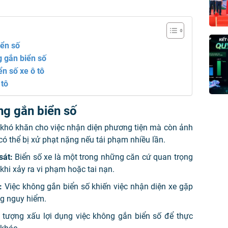
iển số
g gắn biển số
ển số xe ô tô
 tô
ng gắn biển số
 khó khăn cho việc nhận diện phương tiện mà còn ảnh
có thể bị xử phạt nặng nếu tái phạm nhiều lần.
sát:
Biển số xe là một trong những căn cứ quan trọng
 khi xảy ra vi phạm hoặc tai nạn.
:
Việc không gắn biển số khiến việc nhận diện xe gặp
ng nguy hiểm.
 tượng xấu lợi dụng việc không gắn biển số để thực