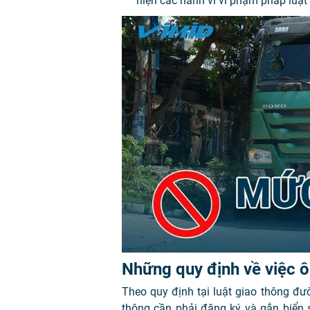
hiện các hành vi vi phạm pháp luật
Những quy định về việc ô
Theo quy định tại luật giao thông đ
thông cần phải đăng ký và gắn biển