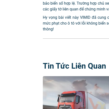
bảo biển số hợp lệ.
Trường hợp chủ xe 
các giấy tờ liên quan để chứng minh v
Hy vọng bài viết này VIMID đã cung 
mức phạt cho ô tô với lỗi không biển s
thông!
Tin Tức Liên Quan