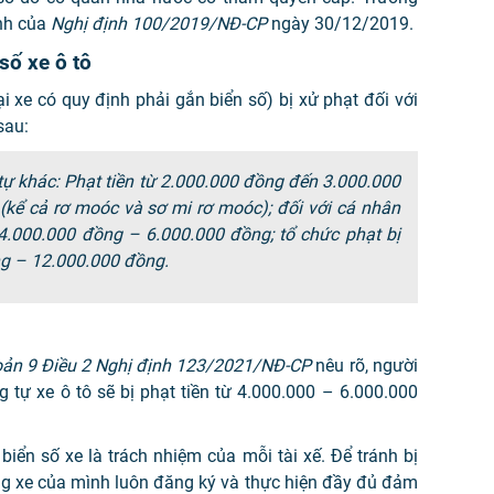
ịnh của
Nghị định
100/2019/NĐ-CP
ngày 30/12/2019.
số xe ô tô
i xe có quy định phải gắn biển số) bị xử phạt đối với
sau:
g tự khác: Phạt tiền từ 2.000.000 đồng đến 3.000.000
 (kể cả rơ moóc và sơ mi rơ moóc); đối với cá nhân
 4.000.000 đồng – 6.000.000 đồng; tổ chức phạt bị
ng – 12.000.000 đồng.
ản 9 Điều 2 Nghị định 123/2021/NĐ-CP
nêu rõ, người
g tự xe ô tô sẽ bị phạt tiền từ 4.000.000 – 6.000.000
biển số xe là trách nhiệm của mỗi tài xế. Để tránh bị
ng xe của mình luôn đăng ký và thực hiện đầy đủ đảm