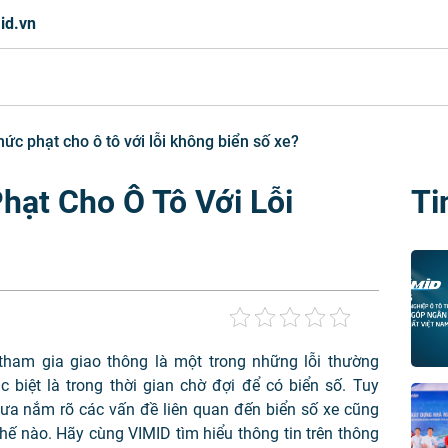
id.vn
ức phạt cho ô tô với lỗi không biển số xe?
hạt Cho Ô Tô Với Lỗi
Ti
?
tham gia giao thông là một trong những lỗi thường
 biệt là trong thời gian chờ đợi để có biển số. Tuy
chưa nắm rõ các vấn đề liên quan đến biển số xe cũng
thế nào.
Hãy cùng VIMID tìm hiểu thông tin trên thông