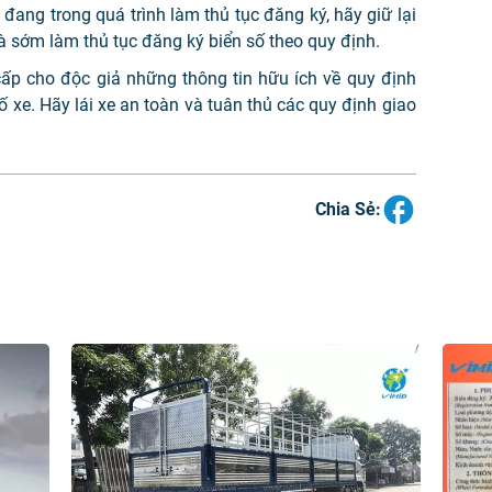
đang trong quá trình làm thủ tục đăng ký, hãy giữ lại
à sớm làm thủ tục đăng ký biển số theo quy định.
cấp cho độc giả những thông tin hữu ích về quy định
ố xe. Hãy lái xe an toàn và tuân thủ các quy định giao
Chia Sẻ: