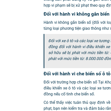
hợp vi phạm sẽ bị xử phạt theo quy đ
Đối với hành vi không gắn biển 
Hành vi không gắn biển số (đối với loạ
từng loại phương tiện giao thông như 
Đối với xe ô tô và các loại xe tươn
đồng đối với hành vi điều khiển xe
sở hữu sẽ bị phát với mức tiền từ:
phát với mức tiền từ: 8.000.000 đồ
Đối với hành vi che biển số ô tô
Đối với trường hợp che biển số Tại
Kho
điều khiển xe ô tô và các loại xe tươn
đồng nếu cố tình che biển số.
Có thể thấy việc tuân thủ quy định về 
phạt, bạn nên kiểm tra và đảm bảo rằ