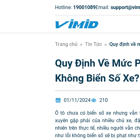
Hotline:
19001089
Email:
support@vim
Trang chủ
»
Tin Tức
»
Quy định về m
Quy Định Về Mức P
Không Biển Số Xe
01/11/2024
210
Ô tô chưa có biển số xe nhưng vẫn 
xuyên gặp phải của nhiều chủ xe, đặc
nhiên trên thực tế, nhiều người vẫn 
như lỗi không biển số sẽ bị phạt như 