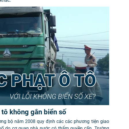
 khác.
 tô không gắn biển số
ường bộ năm 2008 quy định các các phương tiện giao
 số do cơ quan nhà nước có thẩm quyền cấp. Trường