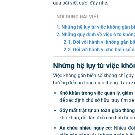
qua bài viết dưới đây nhé.
NỘI DUNG BÀI VIẾT
Những hệ lụy từ việc không gắn b
Những quy định về việc ô tô khôn
Đối với hành vi không gắn bi
Đối với hành vi che biển số ô
Những hệ lụy từ việc khô
Việc không gắn biển số không chỉ gây
hưởng đến an toàn giao thông. Tài xế 
Khó khăn trong việc quản lý, giám 
để xác định chủ sở hữu, truy tìm xe
Gây mất trật tự an toàn giao thông
khó khăn, dễ dẫn đến các tình huố
Ẩn chứa nhiều nguy cơ:
Nhiều đối