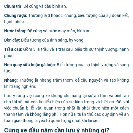
Chum trà:
Để cúng và cầu bình an.
Chung rượu:
Thường là 3 hoặc 5 chung, biểu tượng của sự đoàn kết,
hạnh phúc.
Nước trắng:
Để cúng và rước may mắn, bình an.
Đèn cầy:
Biểu tượng của ánh sáng, hy vọng.
Trầu cau:
Gồm 3 lá trầu và 1 trái cau, biểu thị sự thịnh vượng, hạnh
phúc.
Heo quay sữa hoặc gà luộc:
Biểu tượng của sự thịnh vượng và sung
túc.
Nhang:
Thường là nhang trầm thơm, để cầu nguyện và tạo không
khí trang nghiêm.
Lưu ý rằng việc cúng xe không chỉ mang lại sự an tâm và bình an
cho tài xế mà còn là biểu hiện của sự kính trọng và biết ơn. Đối với
việc chuẩn bị lễ vật, quan trọng nhất là phải thực hiện một cách
thành tâm và không lãng phí. Hơn nữa, tuân thủ các quy định về an
toàn giao thông là yếu tố quan trọng nhất khi lái xe.
Cúng xe đầu năm cần lưu ý những gì?