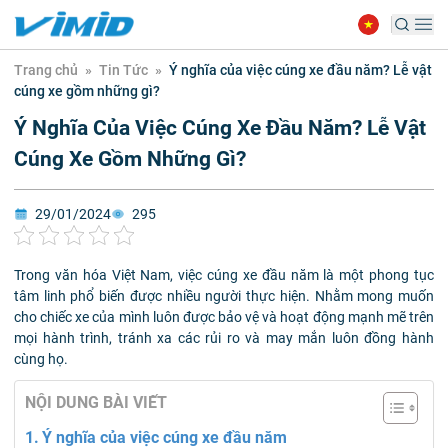
Trang chủ
»
Tin Tức
»
Ý nghĩa của việc cúng xe đầu năm? Lễ vật
cúng xe gồm những gì?
Ý Nghĩa Của Việc Cúng Xe Đầu Năm? Lễ Vật
Cúng Xe Gồm Những Gì?
29/01/2024
295
Trong văn hóa Việt Nam, việc cúng xe đầu năm là một phong tục
tâm linh phổ biến được nhiều người thực hiện. Nhằm mong muốn
cho chiếc xe của mình luôn được bảo vệ và hoạt động mạnh mẽ trên
mọi hành trình, tránh xa các rủi ro và may mắn luôn đồng hành
cùng họ.
NỘI DUNG BÀI VIẾT
Ý nghĩa của việc cúng xe đầu năm