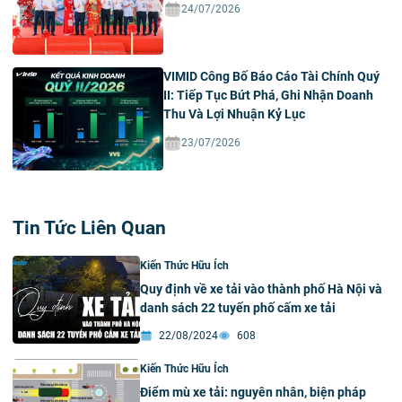
24/07/2026
VIMID Công Bố Báo Cáo Tài Chính Quý
II: Tiếp Tục Bứt Phá, Ghi Nhận Doanh
Thu Và Lợi Nhuận Kỷ Lục
23/07/2026
Tin Tức Liên Quan
Kiến Thức Hữu Ích
Quy định về xe tải vào thành phố Hà Nội và
danh sách 22 tuyến phố cấm xe tải
22/08/2024
608
Kiến Thức Hữu Ích
Điểm mù xe tải: nguyên nhân, biện pháp