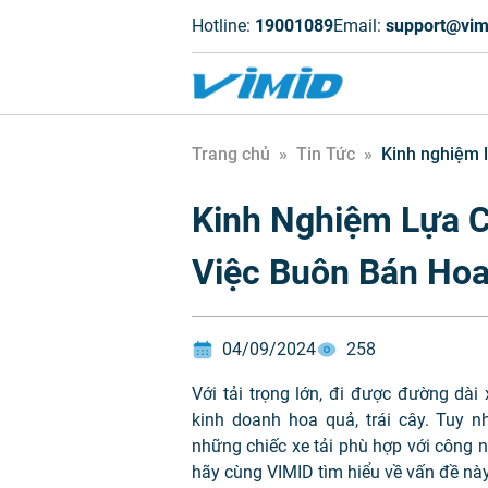
Hotline:
19001089
Email:
support@vim
Trang chủ
»
Tin Tức
»
Kinh nghiệm l
Kinh Nghiệm Lựa C
Việc Buôn Bán Ho
04/09/2024
258
Với tải trọng lớn, đi được đường dà
kinh doanh hoa quả, trái cây. Tuy n
những chiếc xe tải phù hợp với công n
hãy cùng VIMID tìm hiểu về vấn đề nà