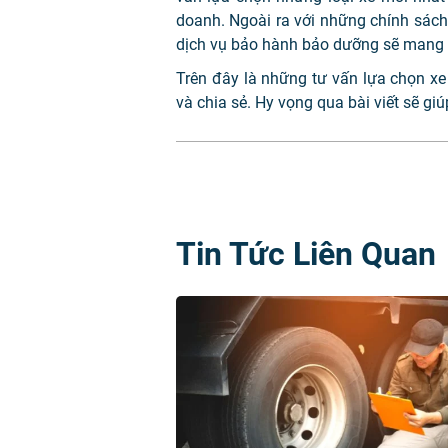
doanh. Ngoài ra với những chính sách 
dịch vụ bảo hành bảo dưỡng sẽ mang 
Trên đây là những tư vấn lựa chọn x
và chia sẻ. Hy vọng qua bài viết sẽ g
Tin Tức Liên Quan