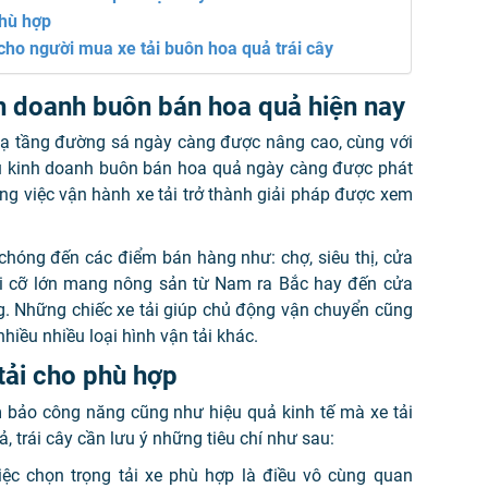
phù hợp
 cho người mua xe tải buôn hoa quả trái cây
h doanh buôn bán hoa quả hiện nay
 hạ tầng đường sá ngày càng được nâng cao, cùng với
iểu kinh doanh buôn bán hoa quả ngày càng được phát
ờng việc vận hành xe tải trở thành giải pháp được xem
 chóng đến các điểm bán hàng như: chợ, siêu thị, cửa
ải cỡ lớn mang nông sản từ Nam ra Bắc hay đến cửa
 Những chiếc xe tải giúp chủ động vận chuyển cũng
nhiều nhiều loại hình vận tải khác.
tải cho phù hợp
 bảo công năng cũng như hiệu quả kinh tế mà xe tải
, trái cây cần lưu ý những tiêu chí như sau:
ệc chọn trọng tải xe phù hợp là điều vô cùng quan