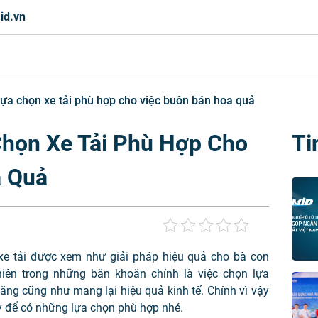
id.vn
ựa chọn xe tải phù hợp cho việc buôn bán hoa quả
họn Xe Tải Phù Hợp Cho
Ti
a Quả
i xe tải được xem như giải pháp hiệu quả cho bà con
hiên trong những băn khoăn chính là việc chọn lựa
ăng cũng như mang lại hiệu quả kinh tế. Chính vì vậy
y để có những lựa chọn phù hợp nhé.