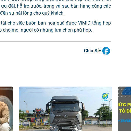
ưu đãi, hỗ trợ trước, trong và sau bán hàng cùng các
đến sự hài lòng cho quý khách.
e tải cho việc buôn bán hoa quả được VIMID tổng hợp
iúp cho mọi người có những lựa chọn phù hợp.
Chia Sẻ: