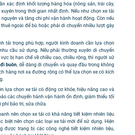
ần xác định khối lượng hàng hóa (nông sản, trái cây,
xuyên trong thời gian nhất định. Nếu như chọn xe tải
tài nguyên và tăng chi phí vận hành hoạt động. Còn nếu
i thuê ngoài để bù hoặc phải di chuyển nhiều lượt gây
h tải trọng phù hợp, người kinh doanh cần lựa chọn
c nhu cầu sử dụng. Nếu phải thường xuyên di chuyển
ực bị hạn chế về chiều cao, chiều rộng, thì người sử
 đi buôn
, dễ dàng di chuyển và quay đầu trong không
ch hàng nơi xa đường rộng có thể lựa chọn xe có kích
g.
n lựa chọn xe tải có động cơ khỏe, hiệu năng cao và
ảo các chuyến hành vận hành ổn định, giảm thiểu tối
 phí bảo trì, sửa chữa.
anh nên chọn xe tải có khả năng tiết kiệm nhiên liệu
c biệt nên chọn các loại xe tải mới để sử dụng. Hiện
 được trang bị các công nghệ tiết kiệm nhiên liệu,