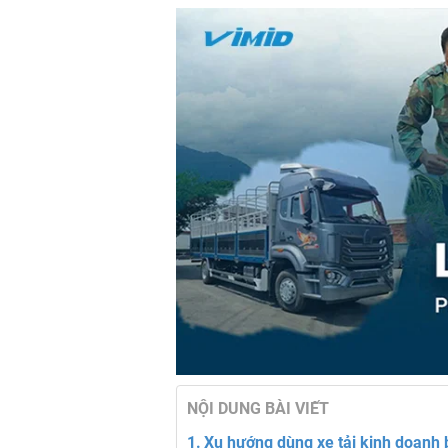
NỘI DUNG BÀI VIẾT
Xu hướng dùng xe tải kinh doanh 