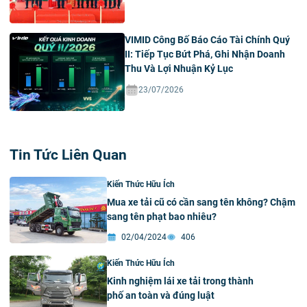
VIMID Công Bố Báo Cáo Tài Chính Quý
II: Tiếp Tục Bứt Phá, Ghi Nhận Doanh
Thu Và Lợi Nhuận Kỷ Lục
23/07/2026
Tin Tức Liên Quan
Kiến Thức Hữu Ích
Mua xe tải cũ có cần sang tên không? Chậm
sang tên phạt bao nhiêu?
02/04/2024
406
Kiến Thức Hữu Ích
Kinh nghiệm lái xe tải trong thành
phố an toàn và đúng luật