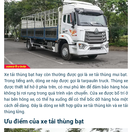
Xe tải thùng bạt hay còn thường được gọi là xe tải thùng mui bạt.
Trong tiếng anh, dòng xe này được gọi là tarpaulin truck. Thùng xe
được thiết kế hở ở phía trên, có mui phủ lên để đảm bảo hàng hóa
không bị rơi rụng trong quá trình vận chuyển. Cửa xe được bố trí ở
hai bên hông xe, có thể hạ xuống để có thể bốc dỡ hàng hóa một
cách dễ dàng. Đây là dòng xe kết hợp giữa xe tải thùng kín và xe tải
thùng lửng.
Ưu điểm của xe tải thùng bạt