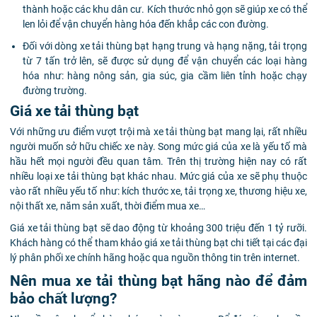
thành hoặc các khu dân cư. Kích thước nhỏ gọn sẽ giúp xe có thể
len lỏi để vận chuyển hàng hóa đến khắp các con đường.
Đối với dòng xe tải thùng bạt hạng trung và hạng nặng, tải trọng
từ 7 tấn trở lên, sẽ được sử dụng để vận chuyển các loại hàng
hóa như: hàng nông sản, gia súc, gia cầm liên tỉnh hoặc chạy
đường trường.
Giá xe tải thùng bạt
Với những ưu điểm vượt trội mà xe tải thùng bạt mang lại, rất nhiều
người muốn sở hữu chiếc xe này. Song mức giá của xe là yếu tố mà
hầu hết mọi người đều quan tâm. Trên thị trường hiện nay có rất
nhiều loại xe tải thùng bạt khác nhau. Mức giá của xe sẽ phụ thuộc
vào rất nhiều yếu tố như: kích thước xe, tải trọng xe, thương hiệu xe,
nội thất xe, năm sản xuất, thời điểm mua xe…
Giá xe tải thùng bạt sẽ dao động từ khoảng 300 triệu đến 1 tỷ rưỡi.
Khách hàng có thể tham khảo giá xe tải thùng bạt chi tiết tại các đại
lý phân phối xe chính hãng hoặc qua nguồn thông tin trên internet.
Nên mua xe tải thùng bạt hãng nào để đảm
bảo chất lượng?