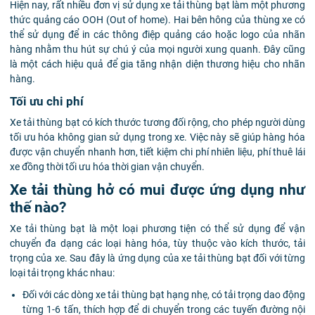
Hiện nay, rất nhiều đơn vị sử dụng xe tải thùng bạt làm một phương
thức quảng cáo OOH (Out of home). Hai bên hông của thùng xe có
thể sử dụng để in các thông điệp quảng cáo hoặc logo của nhãn
hàng nhằm thu hút sự chú ý của mọi người xung quanh. Đây cũng
là một cách hiệu quả để gia tăng nhận diện thương hiệu cho nhãn
hàng.
Tối ưu chi phí
Xe tải thùng bạt có kích thước tương đối rộng, cho phép người dùng
tối ưu hóa không gian sử dụng trong xe. Việc này sẽ giúp hàng hóa
được vận chuyển nhanh hơn, tiết kiệm chi phí nhiên liệu, phí thuê lái
xe đồng thời tối ưu hóa thời gian vận chuyển.
Xe tải thùng hở có mui được ứng dụng như
thế nào?
Xe tải thùng bạt là một loại phương tiện có thể sử dụng để vận
chuyển đa dạng các loại hàng hóa, tùy thuộc vào kích thước, tải
trọng của xe. Sau đây là ứng dụng của xe tải thùng bạt đối với từng
loại tải trọng khác nhau:
Đối với các dòng xe tải thùng bạt hạng nhẹ, có tải trọng dao động
từng 1-6 tấn, thích hợp để di chuyển trong các tuyến đường nội