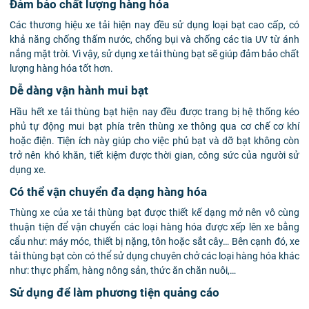
Đảm bảo chất lượng hàng hóa
Các thương hiệu xe tải hiện nay đều sử dụng loại bạt cao cấp, có
khả năng chống thấm nước, chống bụi và chống các tia UV từ ánh
nắng mặt trời. Vì vậy, sử dụng xe tải thùng bạt sẽ giúp đảm bảo chất
lượng hàng hóa tốt hơn.
Dễ dàng vận hành mui bạt
Hầu hết xe tải thùng bạt hiện nay đều được trang bị hệ thống kéo
phủ tự động mui bạt phía trên thùng xe thông qua cơ chế cơ khí
hoặc điện. Tiện ích này giúp cho việc phủ bạt và dỡ bạt không còn
trở nên khó khăn, tiết kiệm được thời gian, công sức của người sử
dụng xe.
Có thể vận chuyển đa dạng hàng hóa
Thùng xe của xe tải thùng bạt được thiết kế dạng mở nên vô cùng
thuận tiện để vận chuyển các loại hàng hóa được xếp lên xe bằng
cẩu như: máy móc, thiết bị nặng, tôn hoặc sắt cây… Bên cạnh đó, xe
tải thùng bạt còn có thể sử dụng chuyên chở các loại hàng hóa khác
như: thực phẩm, hàng nông sản, thức ăn chăn nuôi,…
Sử dụng để làm phương tiện quảng cáo