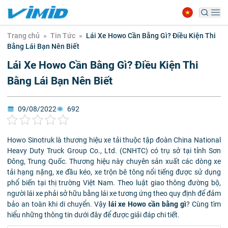
Trang chủ
»
Tin Tức
»
Lái Xe Howo Cần Bằng Gì? Điều Kiện Thi
Bằng Lái Bạn Nên Biết
Lái Xe Howo Cần Bằng Gì? Điều Kiện Thi
Bằng Lái Bạn Nên Biết
09/08/2022
692
Howo Sinotruk là thương hiệu xe tải thuộc tập đoàn China National
Heavy Duty Truck Group Co., Ltd. (CNHTC) có trụ sở tại tỉnh Sơn
Đông, Trung Quốc. Thương hiệu này chuyên sản xuất các dòng xe
tải hạng nặng, xe đầu kéo, xe trộn bê tông nổi tiếng được sử dụng
phổ biến tại thị trường Việt Nam. Theo luật giao thông đường bộ,
người lái xe phải sở hữu bằng lái xe tương ứng theo quy định để đảm
bảo an toàn khi di chuyển. Vậy
lái xe Howo cần bằng gì
? Cùng tìm
hiểu những thông tin dưới đây để được giải đáp chi tiết.