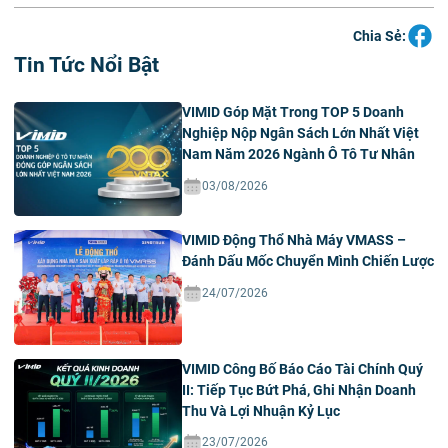
Chia Sẻ:
Tin Tức Nổi Bật
VIMID Góp Mặt Trong TOP 5 Doanh
Nghiệp Nộp Ngân Sách Lớn Nhất Việt
Nam Năm 2026 Ngành Ô Tô Tư Nhân
03/08/2026
VIMID Động Thổ Nhà Máy VMASS –
Đánh Dấu Mốc Chuyển Mình Chiến Lược
24/07/2026
VIMID Công Bố Báo Cáo Tài Chính Quý
II: Tiếp Tục Bứt Phá, Ghi Nhận Doanh
Thu Và Lợi Nhuận Kỷ Lục
23/07/2026