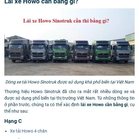
Lái xe Howo cần bằng gì?
Dòng xe tải Howo Sinotruk được sử dụng khá phổ biến tại Việt Nam
Thương hiệu Howo Sinotruk đã cho ra mắt rất nhiều dòng xe và
được sử dụng phổ biến tại thị trường Việt Nam. Từ những thông tin
ở phần trước, chúng ta có thể xác định
lái xe Howo cần bằng gì
, cụ
thể như sau:
Hạng C
Xe tải Howo 4 chân