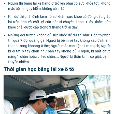
Người thi bằng lái xe hạng C trở lên phải có sức khỏe tốt, không
mắc bệnh nguy hiểm, không có dị tật.
Khi dự thi phải đính kèm hồ sơ khám sức khỏe có đóng dấu giáp
lai trên ảnh và chữ ký của bác sĩ chuyên khoa. Giấy khám sức
khỏe phải được cấp trong 3 tháng trở lại đây.
Những đối tượng không đủ sức khỏe để dự thi như: Cận thị/viễn
thị quá 7 độ, quáng gà; Người bị bệnh về tai, không xác định âm
thanh trong khoảng 0-5m; Người mắc các bệnh tim mạch; Người
bị dị tật ở tay chân như bàn tay không đủ 4 ngón, bị mất chức
năng 1 chân hoặc bị teo chân,…; Người bị thần kinh, co giật, bệnh
truyền nhiễm.
Thời gian học bằng lái xe ô tô