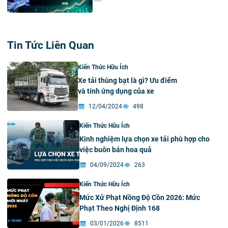
Tin Tức Liên Quan
Kiến Thức Hữu Ích
Xe tải thùng bạt là gì? Ưu điểm
và tính ứng dụng của xe
12/04/2024
498
Kiến Thức Hữu Ích
Kinh nghiệm lựa chọn xe tải phù hợp cho
việc buôn bán hoa quả
04/09/2024
263
Kiến Thức Hữu Ích
Mức Xử Phạt Nồng Độ Cồn 2026: Mức
Phạt Theo Nghị Định 168
03/01/2026
8511