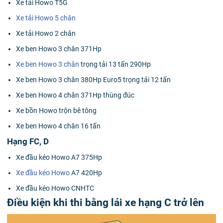
Xe tải Howo T5G
Xe tải Howo 5 chân
Xe tải Howo 2 chân
Xe ben Howo 3 chân 371Hp
Xe ben Howo 3 chân
trọng tải 13 tấn 290Hp
Xe ben Howo 3 chân 380Hp Euro5 trọng tải 12 tấn
Xe ben Howo 4 chân 371Hp thùng đúc
Xe bồn Howo trộn bê tông
Xe ben Howo 4 chân 16 tấn
Hạng FC, D
Xe đầu kéo Howo A7 375Hp
Xe đầu kéo Howo
A7 420Hp
Xe đầu kéo Howo CNHTC
Điều kiện khi thi bằng lái xe hạng C trở lên