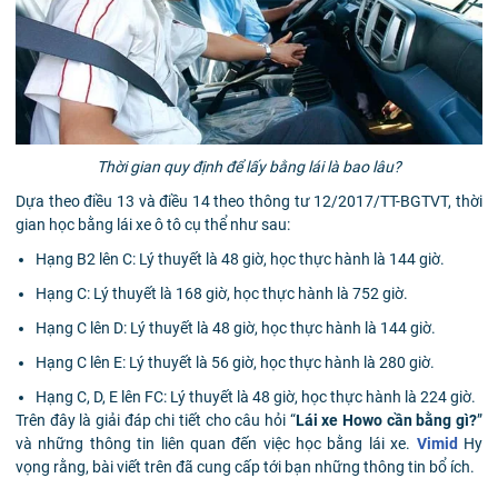
Thời gian quy định để lấy bằng lái là bao lâu?
Dựa theo điều 13 và điều 14 theo thông tư 12/2017/TT-BGTVT, thời
gian học bằng lái xe ô tô cụ thể như sau:
Hạng B2 lên C: Lý thuyết là 48 giờ, học thực hành là 144 giờ.
Hạng C: Lý thuyết là 168 giờ, học thực hành là 752 giờ.
Hạng C lên D: Lý thuyết là 48 giờ, học thực hành là 144 giờ.
Hạng C lên E: Lý thuyết là 56 giờ, học thực hành là 280 giờ.
Hạng C, D, E lên FC: Lý thuyết là 48 giờ, học thực hành là 224 giờ.
Trên đây là giải đáp chi tiết cho câu hỏi “
Lái xe Howo cần bằng gì?
”
và những thông tin liên quan đến việc học bằng lái xe.
Vimid
Hy
vọng rằng, bài viết trên đã cung cấp tới bạn những thông tin bổ ích.