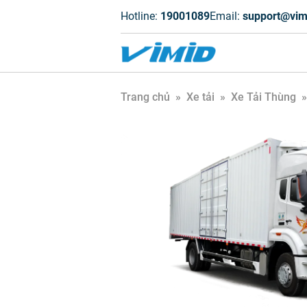
Hotline:
19001089
Email:
support@vim
Trang chủ
»
Xe tải
»
Xe Tải Thùng
»