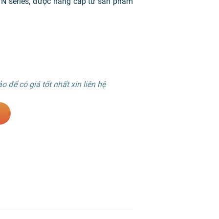
 series, được nâng cấp từ sản phẩm
 để có giá tốt nhất xin liên hệ