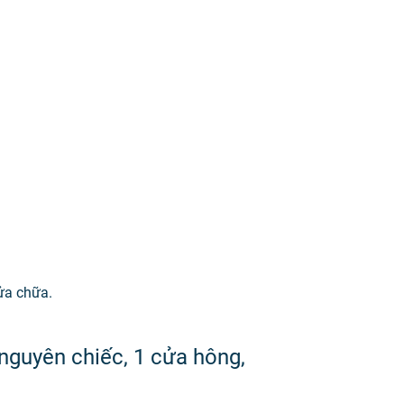
sửa chữa.
guyên chiếc, 1 cửa hông,