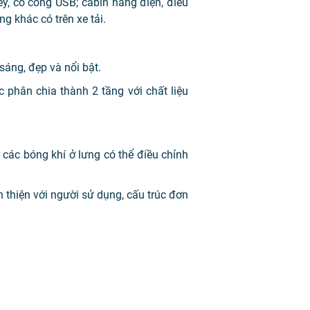
y, có cổng USB; cabin nâng điện, điều
g khác có trên xe tải.
sáng, đẹp và nổi bật.
 phân chia thành 2 tầng với chất liệu
 các bóng khí ở lưng có thể điều chỉnh
 thiện với người sử dụng, cấu trúc đơn