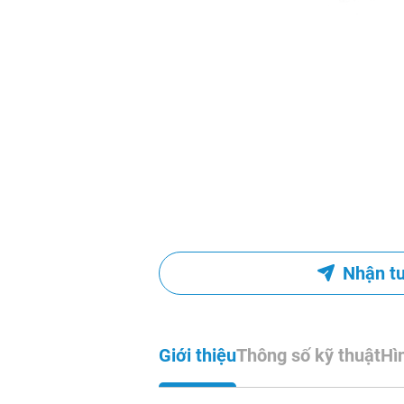
Nhận t
Giới thiệu
Thông số kỹ thuật
Hì