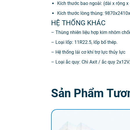
Kích thước bao ngoài: (dài x rộng
Kích thước lòng thùng: 9870x241
HỆ THỐNG KHÁC
– Thùng nhiên liệu hợp kim nhôm chống
– Loại lốp: 11R22.5, lốp bố thép.
– Hệ thống lái cơ khí trợ lực thủy lực
– Loại ắc quy: Chì Axit / ắc quy 2x1
Sản Phẩm Tươ