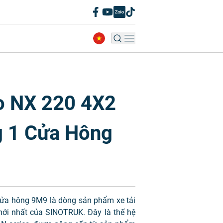
o NX 220 4X2
 1 Cửa Hông
cửa hông 9M9 là dòng sản phẩm xe tải
ới nhất của SINOTRUK. Đây là thế hệ