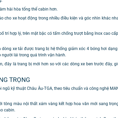
g.
làm hài hòa tổng thể cabin hơn.
o cho xe hoạt động trong nhiều điều kiện và góc nhìn khác nha
bố trí hợp lý, trên mặt bậc có tấm chống trượt bằng Inox cao cấp
dòng xe tải được trang bị hệ thống giảm xóc 4 bóng hơi dạng 
 người lái trong quá trình vận hành.
, đây là trang bị mới hơn so với các dòng xe ben trước đây, gi
ANG TRỌNG
đội ngũ kỹ thuật Châu Âu-TGA, theo tiêu chuẩn và công nghệ 
với tông màu nội thất xám vàng kết hợp hoa văn mới sang trọng
o cabin.