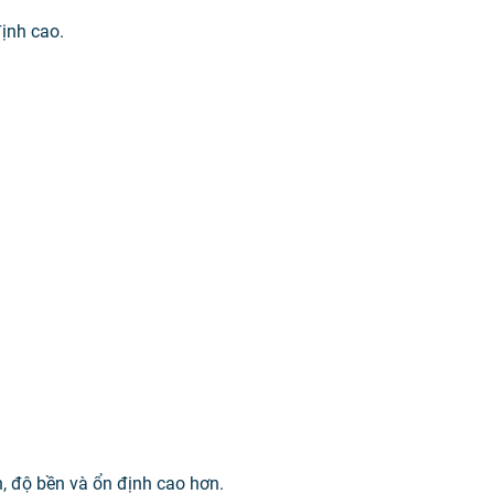
định cao.
n, độ bền và ổn định cao hơn.