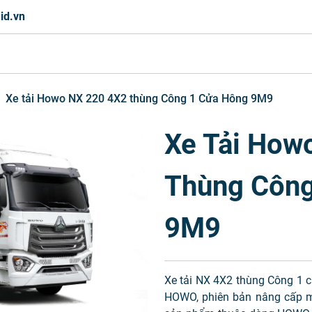
id.vn
Xe tải Howo NX 220 4X2 thùng Công 1 Cửa Hông 9M9
Xe Tải How
Thùng Công
9M9
Xe tải NX 4X2 thùng Công 1 
HOWO, phiên bản nâng cấp m