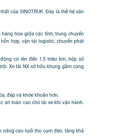
nhất của SINOTRUK. Đây là thế hệ sản
 hàng hóa giữa các tỉnh, trung chuyển
ỗn hợp, vận tải logistic, chuyển phát
 động cơ lên đến 1,5 triệu km, hộp số
ội. Xe tải NX sở hữu khung gầm cùng
òa, đẹp và khỏe khoắn hơn.
 an toàn cao cho lái xe khi vận hành.
 nâng cao tuổi thọ cụm đèn, tăng khả