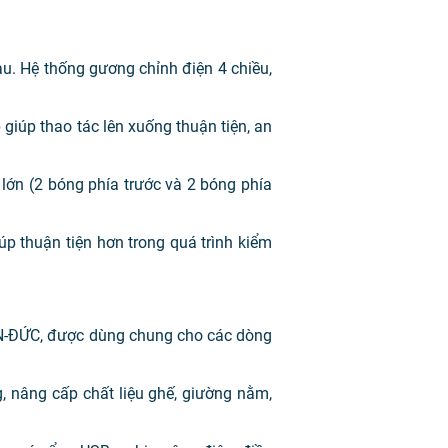
u. Hệ thống gương chỉnh điện 4 chiều,
 giúp thao tác lên xuống thuận tiện, an
lớn (2 bóng phía trước và 2 bóng phía
úp thuận tiện hơn trong quá trình kiểm
MAN-ĐỨC, được dùng chung cho các dòng
, nâng cấp chất liệu ghế, giường nằm,