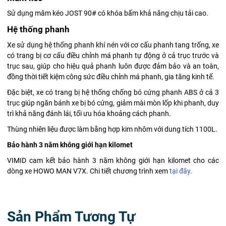
Sử dụng mâm kéo JOST 90# có khóa bấm khả năng chịu tải cao.
Hệ thống phanh
Xe sử dụng hệ thống phanh khí nén với cơ cấu phanh tang trống, xe
có trang bị cơ cấu điều chỉnh má phanh tự động ở cả trục trước và
trục sau, giúp cho hiệu quả phanh luôn được đảm bảo và an toàn,
đồng thời tiết kiệm công sức điều chỉnh má phanh, gia tăng kinh tế.
Đặc biệt, xe có trang bị hệ thống chống bó cứng phanh ABS ở cả 3
trục giúp ngăn bánh xe bị bó cứng, giảm mài mòn lốp khi phanh, duy
trì khả năng đánh lái, tối ưu hóa khoảng cách phanh.
Thùng nhiên liệu được làm bằng hợp kim nhôm với dung tích 1100L.
Bảo hành 3 năm không giới hạn kilomet
VIMID cam kết bảo hành 3 năm không giới hạn kilomet cho các
dòng xe HOWO MAN V7X. Chi tiết chương trình xem
tại đây
.
Sản Phẩm Tương Tự