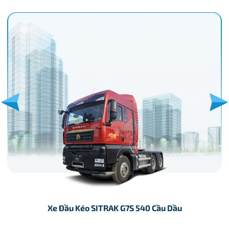
Xe Đầu Kéo SITRAK G7S 540 Cầu Dầu