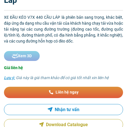
Láp
XE ĐẦU KÉO V7X 440 CẦU LÁP là phiên bản sang trọng, khác biệt,
đáp ứng đa dạng nhu cầu vận tải của khách hàng chạy tải vừa hoặc
tải nặng tại các cung đường trường (đường cao tốc, đường quốc
lộ/tỉnh lộ, đường thành phố, có địa hình bẳng phẳng, ít khắc nghiệt),
và các cung đường hỗn hợp có đèo dốc.
Xem 3D
Giá liên hệ
Lưu ý:
Giá này là giá tham khảo để có giá tốt nhất xin liên hệ
Liên hệ ngay
Nhận tư vấn
Download Catalogue