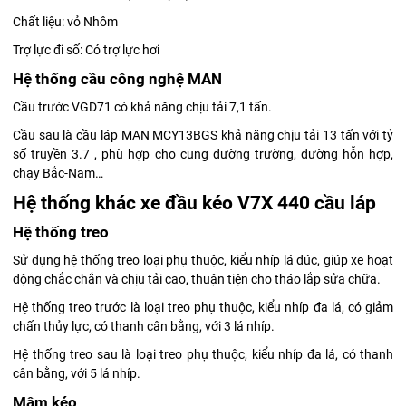
Chất liệu: vỏ Nhôm
Trợ lực đi số: Có trợ lực hơi
Hệ thống cầu công nghệ MAN
Cầu trước VGD71 có khả năng chịu tải 7,1 tấn.
Cầu sau là cầu láp MAN MCY13BGS khả năng chịu tải 13 tấn với tỷ
số truyền 3.7 , phù hợp cho cung đường trường, đường hỗn hợp,
chạy Bắc-Nam…
Hệ thống khác xe đầu kéo V7X 440 cầu láp
Hệ thống treo
Sử dụng hệ thống treo loại phụ thuộc, kiểu nhíp lá đúc, giúp xe hoạt
động chắc chắn và chịu tải cao, thuận tiện cho tháo lắp sửa chữa.
Hệ thống treo trước là loại treo phụ thuộc, kiểu nhíp đa lá, có giảm
chấn thủy lực, có thanh cân bằng, với 3 lá nhíp.
Hệ thống treo sau là loại treo phụ thuộc, kiểu nhíp đa lá, có thanh
cân bằng, với 5 lá nhíp.
Mâm kéo