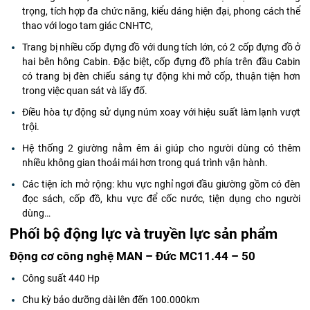
trọng, tích hợp đa chức năng, kiểu dáng hiện đại, phong cách thể
thao với logo tam giác CNHTC,
Trang bị nhiều cốp đựng đồ với dung tích lớn, có 2 cốp đựng đồ ở
hai bên hông Cabin. Đặc biệt, cốp đựng đồ phía trên đầu Cabin
có trang bị đèn chiếu sáng tự động khi mở cốp, thuận tiện hơn
trong việc quan sát và lấy đố.
Điều hòa tự động sử dụng núm xoay với hiệu suất làm lạnh vượt
trội.
Hệ thống 2 giường nằm êm ái giúp cho người dùng có thêm
nhiều không gian thoải mái hơn trong quá trình vận hành.
Các tiện ích mở rộng: khu vực nghỉ ngơi đầu giường gồm có đèn
đọc sách, cốp đồ, khu vực để cốc nước, tiện dụng cho người
dùng…
Phối bộ động lực và truyền lực sản phẩm
Động cơ công nghệ MAN – Đức MC11.44 – 50
Công suất 440 Hp
Chu kỳ bảo dưỡng dài lên đến 100.000km