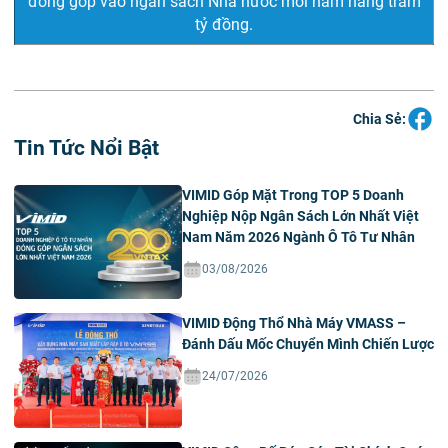
đóng góp vào ngân sách Nhà nước mỗi năm hàng trăm
tỷ đồng.
Chia Sẻ:
Tin Tức Nổi Bật
VIMID Góp Mặt Trong TOP 5 Doanh
Nghiệp Nộp Ngân Sách Lớn Nhất Việt
Nam Năm 2026 Ngành Ô Tô Tư Nhân
03/08/2026
VIMID Động Thổ Nhà Máy VMASS –
Đánh Dấu Mốc Chuyển Mình Chiến Lược
24/07/2026