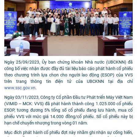
Ngày 25/09/2023, Ủy ban chứng khoán Nhà nước (UBCKNN) đã
công bố việc nhận được đầy đủ tài liệu báo cáo phát hành cổ phiếu
theo chương trình lựa chọn cho người lao động (ESOP) của VVS
trên trang thông tin điện tử của UBCKNN tại địa chỉ
www.ssc.gov.vn
.
Ngày 03/11/2023, Công ty Cổ phần Đầu tư Phát triển Máy Việt Nam
(VIMID – MCK: VVS) đã phát hành thành công 1.025.000 cổ phiếu
ESOP, tương đương 5% tổng số cổ phiếu đang lưu hành, mua cổ
phiểu VVS với mức giá 14.000 đồng/cổ phiếu. Số cổ phiếu này bị
hạn chế chuyển nhượng trong vòng 01 năm.
Mục đích phát hành cổ phiếu đợt này nhằm ghi nhận sự cống hiến,