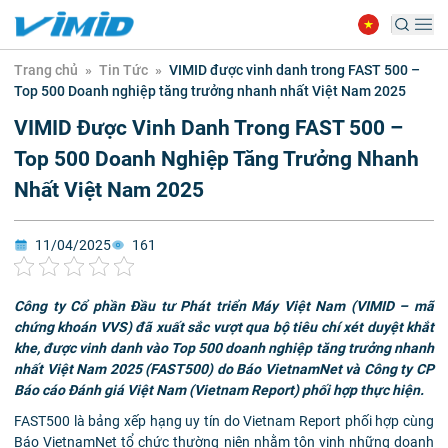
Trang chủ
»
Tin Tức
»
VIMID được vinh danh trong FAST 500 –
Top 500 Doanh nghiệp tăng trưởng nhanh nhất Việt Nam 2025
VIMID Được Vinh Danh Trong FAST 500 –
Top 500 Doanh Nghiệp Tăng Trưởng Nhanh
Nhất Việt Nam 2025
11/04/2025
161
Công ty Cổ phần Đầu tư Phát triển Máy Việt Nam (VIMID – mã
chứng khoán VVS) đã xuất sắc vượt qua bộ tiêu chí xét duyệt khắt
khe, được vinh danh vào Top 500 doanh nghiệp tăng trưởng nhanh
nhất Việt Nam 2025 (FAST500) do Báo VietnamNet và Công ty CP
Báo cáo Đánh giá Việt Nam (Vietnam Report) phối hợp thực hiện.
FAST500 là bảng xếp hạng uy tín do Vietnam Report phối hợp cùng
Báo VietnamNet tổ chức thường niên nhằm tôn vinh những doanh