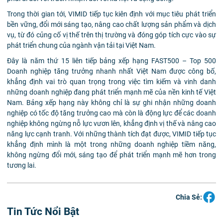
Trong thời gian tới, VIMID tiếp tục kiên định với mục tiêu phát triển
bền vững, đổi mới sáng tạo, nâng cao chất lượng sản phẩm và dịch
vụ, từ đó củng cố vị thế trên thị trường và đóng góp tích cực vào sự
phát triển chung của ngành vận tải tại Việt Nam.
Đây là năm thứ 15 liên tiếp bảng xếp hạng FAST500 – Top 500
Doanh nghiệp tăng trưởng nhanh nhất Việt Nam được công bố,
khẳng định vai trò quan trọng trong việc tìm kiếm và vinh danh
những doanh nghiệp đang phát triển mạnh mẽ của nền kinh tế Việt
Nam. Bảng xếp hạng này không chỉ là sự ghi nhận những doanh
nghiệp có tốc độ tăng trưởng cao mà còn là động lực để các doanh
nghiệp không ngừng nỗ lực vươn lên, khẳng định vị thế và nâng cao
năng lực cạnh tranh. Với những thành tích đạt được, VIMID tiếp tục
khẳng định mình là một trong những doanh nghiệp tiềm năng,
không ngừng đổi mới, sáng tạo để phát triển mạnh mẽ hơn trong
tương lai.
Chia Sẻ:
Tin Tức Nổi Bật