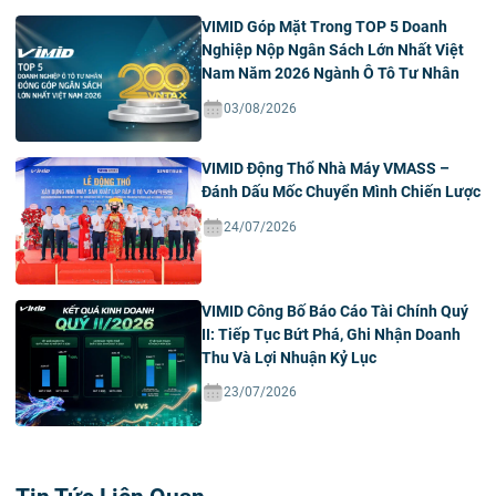
VIMID Góp Mặt Trong TOP 5 Doanh
Nghiệp Nộp Ngân Sách Lớn Nhất Việt
Nam Năm 2026 Ngành Ô Tô Tư Nhân
03/08/2026
VIMID Động Thổ Nhà Máy VMASS –
Đánh Dấu Mốc Chuyển Mình Chiến Lược
24/07/2026
VIMID Công Bố Báo Cáo Tài Chính Quý
II: Tiếp Tục Bứt Phá, Ghi Nhận Doanh
Thu Và Lợi Nhuận Kỷ Lục
23/07/2026