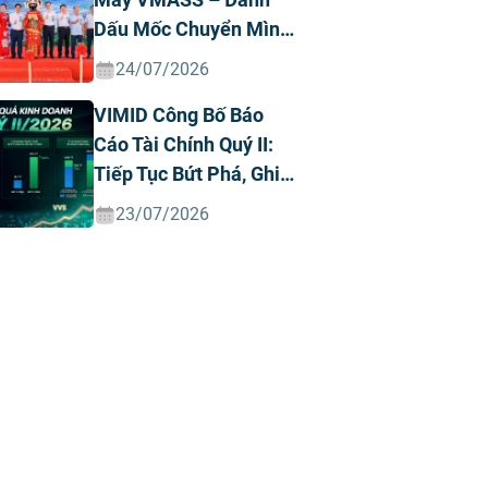
Dấu Mốc Chuyển Mình
Chiến Lược
24/07/2026
VIMID Công Bố Báo
Cáo Tài Chính Quý II:
Tiếp Tục Bứt Phá, Ghi
Nhận Doanh Thu Và
23/07/2026
Lợi Nhuận Kỷ Lục