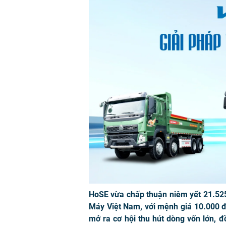
HoSE vừa chấp thuận niêm yết 21.525
Máy Việt Nam, với mệnh giá 10.000 đ
mở ra cơ hội thu hút dòng vốn lớn, đ