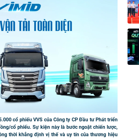
.000 cổ phiếu VVS của Công ty CP Đầu tư Phát triển
ồng/cổ phiếu. Sự kiện này là bước ngoặt chiến lược,
ồng thời khẳng định vị thế và uy tín của thương hiệu