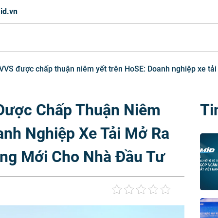
id.vn
VVS được chấp thuận niêm yết trên HoSE: Doanh nghiệp xe tải
 Được Chấp Thuận Niêm
Ti
anh Nghiệp Xe Tải Mở Ra
ởng Mới Cho Nhà Đầu Tư