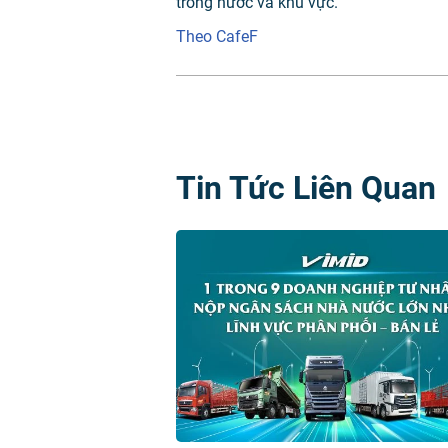
trong nước và khu vực.
Theo CafeF
Tin Tức Liên Quan