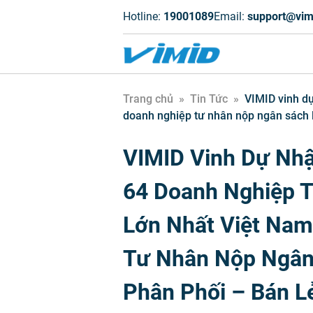
Hotline:
19001089
Email:
support@vim
Trang chủ
»
Tin Tức
»
VIMID vinh dự
doanh nghiệp tư nhân nộp ngân sách l
VIMID Vinh Dự Nhậ
64 Doanh Nghiệp 
Lớn Nhất Việt Nam
Tư Nhân Nộp Ngân
Phân Phối – Bán L