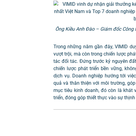
Ông Kiều Anh Đào – Giám đốc Công t
Trong những năm gần đây, VIMID duy 
vượt trội, mà còn trong chiến lược phá
tác đối tác. Đứng trước kỷ nguyên đ
chiến lược phát triển bền vững, khô
dịch vụ. Doanh nghiệp hướng tới việ
quả và thân thiện với môi trường, g
mục tiêu kinh doanh, đó còn là khát
triển, đóng góp thiết thực vào sự thịn