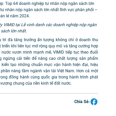
y VIMID tại Lễ vinh danh các doanh nghiệp nộp ngân
sách lớn nhất.
trì đà tăng trưởng ấn tượng không chỉ ở doanh thu
t triển khi liên tục mở rộng quy mô và tăng cường hợp
ất nước vươn mình mạnh mẽ, VIMID tiếp tục theo đuổi
ng ngừng cải tiến để nâng cao chất lượng sản phẩm
c kiến tạo những chuẩn mực vận hành hiện đại, hiệu
óp phần nâng tầm ngành vận tải Việt Nam. Hơn cả một
 vọng đồng hành cùng quốc gia trong hành trình phát
h vượng chung của nền kinh tế đất nước.
Chia Sẻ: