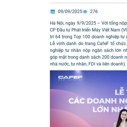
09/09/2025
276
Hà Nội, ngày 9/9/2025 – Với tổng nộ
CP Đầu tư Phát triển Máy Việt Nam (
trí 64 trong Top 100 doanh nghiệp t
Lễ vinh danh do trang CafeF tổ chức
nghiệp tư nhân nộp ngân sách lớn nh
góp mặt trong danh sách 200 doanh n
nhà nước, tư nhân, FDI và liên doanh).