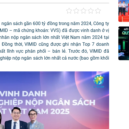
p ngân sách gần 600 tỷ đồng trong năm 2024, Công ty
VIMID – mã chứng khoán: VVS) đã được vinh danh ở vị
ư nhân nộp ngân sách lớn nhất Việt Nam năm 2024 tại
. Đồng thời, VIMID cũng được ghi nhận Top 7 doanh
ất lĩnh vực phân phối – bán lẻ. Trước đó, VIMID đã
ghiệp nộp ngân sách lớn nhất cả nước (bao gồm khối