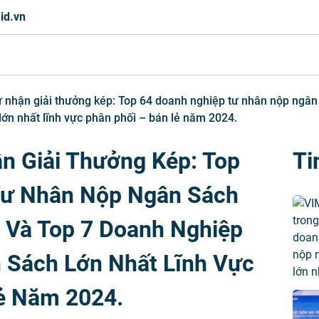
id.vn
 nhận giải thưởng kép: Top 64 doanh nghiệp tư nhân nộp ngân
ớn nhất lĩnh vực phân phối – bán lẻ năm 2024.
n Giải Thưởng Kép: Top
Ti
Tư Nhân Nộp Ngân Sách
 Và Top 7 Doanh Nghiệp
 Sách Lớn Nhất Lĩnh Vực
ẻ Năm 2024.