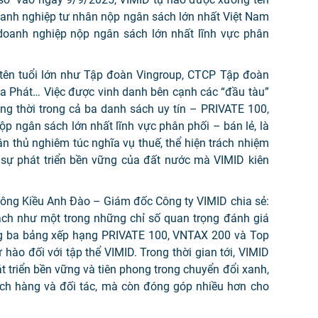
anh nghiệp tư nhân nộp ngân sách lớn nhất Việt Nam
doanh nghiệp nộp ngân sách lớn nhất lĩnh vực phân
tên tuổi lớn như Tập đoàn Vingroup, CTCP Tập đoàn
 Phát… Việc được vinh danh bên cạnh các “đầu tàu”
ng thời trong cả ba danh sách uy tín – PRIVATE 100,
 ngân sách lớn nhất lĩnh vực phân phối – bán lẻ, là
n thủ nghiêm túc nghĩa vụ thuế, thể hiện trách nhiệm
sự phát triển bền vững của đất nước mà VIMID kiên
 ông Kiều Anh Đào – Giám đốc Công ty VIMID chia sẻ:
ch như một trong những chỉ số quan trọng đánh giá
ong ba bảng xếp hạng PRIVATE 100, VNTAX 200 và Top
hào đối với tập thể VIMID. Trong thời gian tới, VIMID
hát triển bền vững và tiên phong trong chuyển đổi xanh,
hách hàng và đối tác, mà còn đóng góp nhiều hơn cho