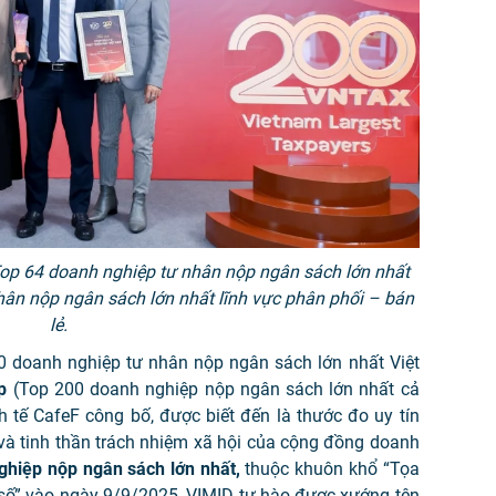
op 64 doanh nghiệp tư nhân nộp ngân sách lớn nhất
hân nộp ngân sách lớn nhất lĩnh vực phân phối – bán
lẻ.
 doanh nghiệp tư nhân nộp ngân sách lớn nhất Việt
up
(Top 200 doanh nghiệp nộp ngân sách lớn nhất cả
h tế CafeF công bố, được biết đến là thước đo uy tín
và tinh thần trách nhiệm xã hội của cộng đồng doanh
ghiệp nộp ngân sách lớn nhất,
thuộc khuôn khổ “Tọa
số” vào ngày 9/9/2025, VIMID tự hào được xướng tên