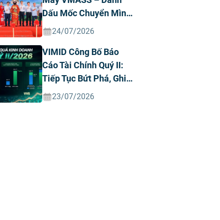
Dấu Mốc Chuyển Mình
Chiến Lược
24/07/2026
VIMID Công Bố Báo
Cáo Tài Chính Quý II:
Tiếp Tục Bứt Phá, Ghi
Nhận Doanh Thu Và
23/07/2026
Lợi Nhuận Kỷ Lục