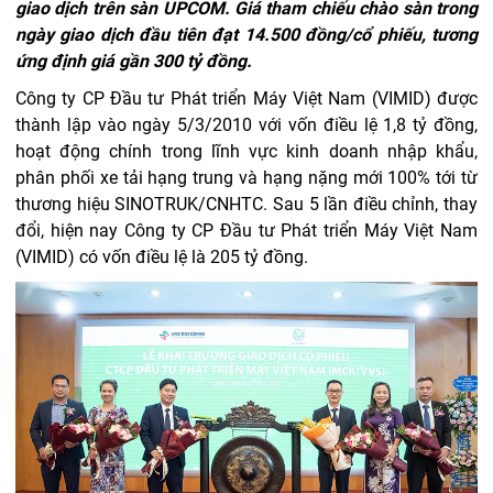
giao dịch trên sàn UPCOM. Giá tham chiếu chào sàn trong
ngày giao dịch đầu tiên đạt 14.500 đồng/cổ phiếu, tương
ứng định giá gần 300 tỷ đồng.
Công ty CP Đầu tư Phát triển Máy Việt Nam (VIMID) được
thành lập vào ngày 5/3/2010 với vốn điều lệ 1,8 tỷ đồng,
hoạt động chính trong lĩnh vực kinh doanh nhập khẩu,
phân phối xe tải hạng trung và hạng nặng mới 100% tới từ
thương hiệu SINOTRUK/CNHTC. Sau 5 lần điều chỉnh, thay
đổi, hiện nay Công ty CP Đầu tư Phát triển Máy Việt Nam
(VIMID) có vốn điều lệ là 205 tỷ đồng.