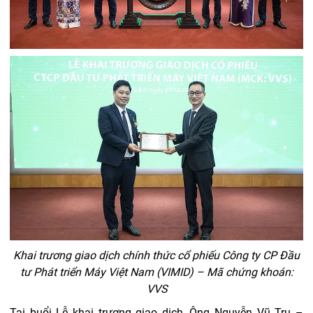
Khai trương giao dịch chính thức cổ phiếu Công ty CP Đầu
tư Phát triển Máy Việt Nam (VIMID) – Mã chứng khoán:
VVS
Tại buổi Lễ khai trương giao dịch, Ông Nguyễn Vũ Trụ –