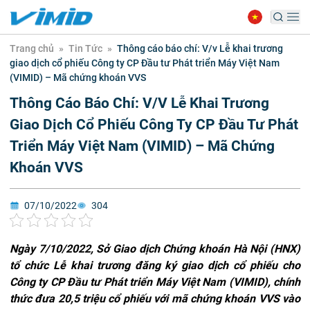
Trang chủ
»
Tin Tức
»
Thông cáo báo chí: V/v Lễ khai trương
giao dịch cổ phiếu Công ty CP Đầu tư Phát triển Máy Việt Nam
(VIMID) – Mã chứng khoán VVS
Thông Cáo Báo Chí: V/v Lễ Khai Trương
Giao Dịch Cổ Phiếu Công Ty CP Đầu Tư Phát
Triển Máy Việt Nam (VIMID) – Mã Chứng
Khoán VVS
07/10/2022
304
Ngày 7/10/2022, Sở Giao dịch Chứng khoán Hà Nội (HNX)
tổ chức
Lễ khai trương đăng ký giao dịch cổ phiếu cho
Công ty CP Đầu tư Phát triển Máy Việt Nam (VIMID)
, chính
thức đưa
20,5 triệu cổ phiếu với mã chứng khoán VVS vào