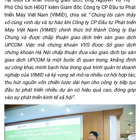
Phó Chủ tịch HĐQT kiêm Giám đốc Công ty CP Đầu tư Phát
triển Máy Việt Nam (VIMID), chia sẻ: “
Chúng tôi cảm thấy
vô cùng vinh dự và tự hào khi Công ty CP Đầu tư Phát triển
Máy Việt Nam (VIMID) chính thức trở thành Công ty Đại
Chúng và được chấp thuận giao dịch trên sàn giao dịch
UPCOM. Việc mã chứng khoán VVS được Sở giao dịch
chứng khoán Hà Nội chấp thuận đưa vào giao dịch tại sàn
giao dịch UPCOM là một bước đi quan trọng, khẳng định
sự công khai, minh bạch hóa trong quá trình quản trị doanh
nghiệp của VIMID và kỳ vọng sẽ mở ra nhiều cơ hội hợp tác,
thu hút nguồn vốn chiến lược dài hạn cho công ty tiếp tục
đầu tư phát triển nhiều dự án có hiệu quả cao, đóng góp
vào sự phát triển kinh tế xã hội”.