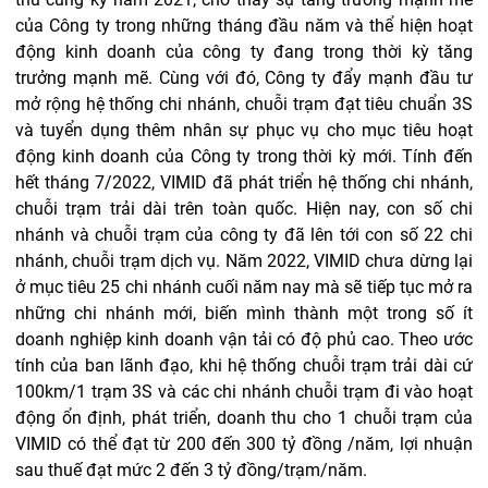
của Công ty trong những tháng đầu năm và thể hiện hoạt
động kinh doanh của công ty đang trong thời kỳ tăng
trưởng mạnh mẽ. Cùng với đó, Công ty đẩy mạnh đầu tư
mở rộng hệ thống chi nhánh, chuỗi trạm đạt tiêu chuẩn 3S
và tuyển dụng thêm nhân sự phục vụ cho mục tiêu hoạt
động kinh doanh của Công ty trong thời kỳ mới. Tính đến
hết tháng 7/2022, VIMID đã phát triển hệ thống chi nhánh,
chuỗi trạm trải dài trên toàn quốc. Hiện nay, con số chi
nhánh và chuỗi trạm của công ty đã lên tới con số 22 chi
nhánh, chuỗi trạm dịch vụ. Năm 2022, VIMID chưa dừng lại
ở mục tiêu 25 chi nhánh cuối năm nay mà sẽ tiếp tục mở ra
những chi nhánh mới, biến mình thành một trong số ít
doanh nghiệp kinh doanh vận tải có độ phủ cao. Theo ước
tính của ban lãnh đạo, khi hệ thống chuỗi trạm trải dài cứ
100km/1 trạm 3S và các chi nhánh chuỗi trạm đi vào hoạt
động ổn định, phát triển, doanh thu cho 1 chuỗi trạm của
VIMID có thể đạt từ
200 đến 300 tỷ đồng /năm, lợi nhuận
sau thuế đạt mức 2 đến 3 tỷ đồng/trạm
/năm.