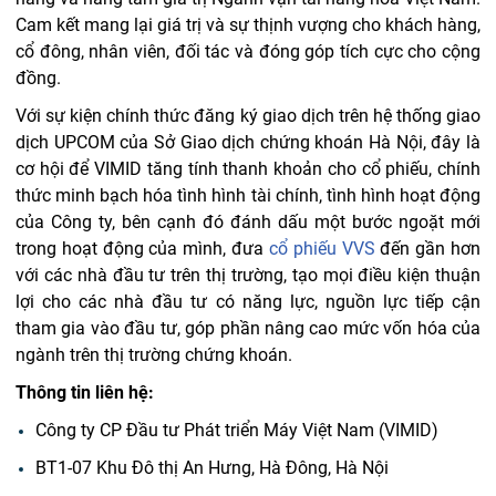
Cam kết mang lại giá trị và sự thịnh vượng cho khách hàng,
cổ đông, nhân viên, đối tác và đóng góp tích cực cho cộng
đồng.
Với sự kiện chính thức đăng ký giao dịch trên hệ thống giao
dịch UPCOM của Sở Giao dịch chứng khoán Hà Nội, đây là
cơ hội để VIMID tăng tính thanh khoản cho cổ phiếu, chính
thức minh bạch hóa tình hình tài chính, tình hình hoạt động
của Công ty, bên cạnh đó đánh dấu một bước ngoặt mới
trong hoạt động của mình, đưa
cổ phiếu VVS
đến gần hơn
với các nhà đầu tư trên thị trường, tạo mọi điều kiện thuận
lợi cho các nhà đầu tư có năng lực, nguồn lực tiếp cận
tham gia vào đầu tư, góp phần nâng cao mức vốn hóa của
ngành trên thị trường chứng khoán.
Thông tin liên hệ:
Công ty CP Đầu tư Phát triển Máy Việt Nam (VIMID)
BT1-07 Khu Đô thị An Hưng, Hà Đông, Hà Nội