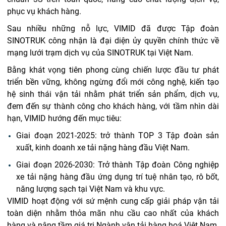
phục vụ khách hàng.
Sau nhiều những nỗ lực, VIMID đã được Tập đoàn
SINOTRUK công nhận là đại diện ủy quyền chính thức về
mạng lưới trạm dịch vụ của SINOTRUK tại Việt Nam.
Bằng khát vọng tiên phong cùng chiến lược đầu tư phát
triển bền vững, không ngừng đổi mới công nghệ, kiến tạo
hệ sinh thái vận tải nhằm phát triển sản phẩm, dịch vụ,
đem đến sự thành công cho khách hàng, với tầm nhìn dài
hạn, VIMID hướng đến mục tiêu:
Giai đoạn 2021-2025: trở thành TOP 3 Tập đoàn sản
xuất, kinh doanh xe tải nặng hàng đầu Việt Nam.
Giai đoạn 2026-2030: Trở thành Tập đoàn Công nghiệp
xe tải nặng hàng đầu ứng dụng trí tuệ nhân tạo, rô bốt,
năng lượng sạch tại Việt Nam và khu vực.
VIMID hoạt động với sứ mệnh cung cấp giải pháp vận tải
toàn diện nhằm thỏa mãn nhu cầu cao nhất của khách
hàng và nâng tầm giá trị Ngành vận tải hàng hoá Việt Nam.