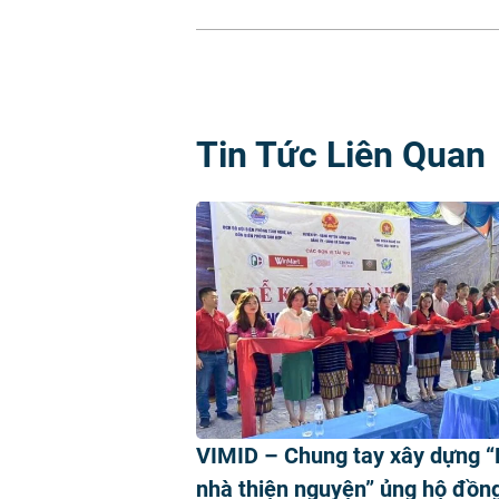
Tin Tức Liên Quan
VIMID – Chung tay xây dựng “
nhà thiện nguyện” ủng hộ đồn