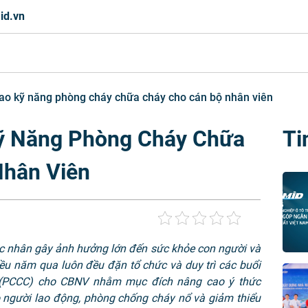
id.vn
ao kỹ năng phòng cháy chữa cháy cho cán bộ nhân viên
ỹ Năng Phòng Cháy Chữa
Ti
Nhân Viên
ác nhân gây ảnh hưởng lớn đến sức khỏe con người và
iều năm qua luôn đều đặn tổ chức và duy trì các buổi
 (PCCC) cho CBNV nhằm mục đích nâng cao ý thức
người lao động, phòng chống cháy nổ và giảm thiểu