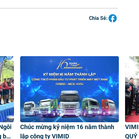
Chia Sẻ:
Ngôi
Chúc mừng kỷ niệm 16 năm thành
VIMI
g bào
lập công ty VIMID
QUÝ