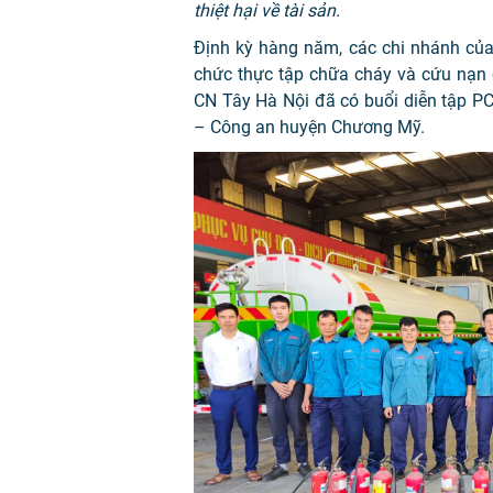
thiệt hại về tài sản.
Định kỳ hàng năm, các chi nhánh của
chức thực tập chữa cháy và cứu nạn 
CN Tây Hà Nội đã có buổi diễn tập 
– Công an huyện Chương Mỹ.