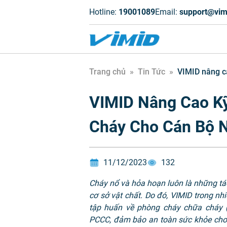
Hotline:
19001089
Email:
support@vim
Trang chủ
»
Tin Tức
»
VIMID nâng c
VIMID Nâng Cao K
Cháy Cho Cán Bộ 
11/12/2023
132
Cháy nổ và hỏa hoạn luôn là những t
cơ sở vật chất. Do đó, VIMID trong nh
tập huấn về phòng cháy chữa cháy
PCCC, đảm bảo an toàn sức khỏe cho 