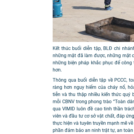
Kết thúc buổi diễn tập, BLĐ chi nhán
những mặt đã làm được, những mặt còn
những biện pháp khắc phục để công 
hơn.
Thông qua buổi diễn tập về PCCC, to
ràng hơn nguy hiểm của cháy nổ, hỏ
tiễn và thu thập nhiều kiến thức quý
mỗi CBNV trong phong trào “Toàn dân
qua VIMID luôn đề cao tinh thần trác
viên và đầu tư cơ sở vật chất, đáp ứn
thực hiện và tuyên truyền mạnh mẽ về
phần đảm bảo an ninh trật tự, an toàn 