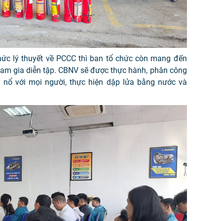
thức lý thuyết về PCCC thì ban tổ chức còn mang đến
tham gia diễn tập. CBNV sẽ được thực hành, phân công
nổ với mọi người, thực hiện dập lửa bằng nước và