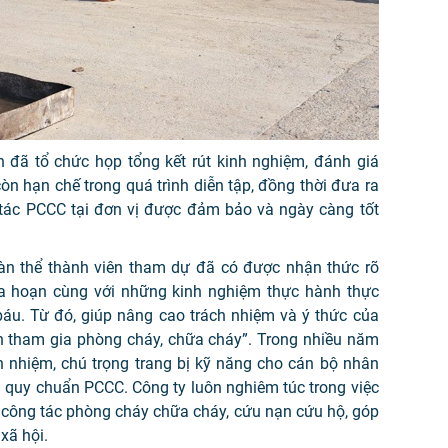
h đã tổ chức họp tổng kết rút kinh nghiệm, đánh giá
 hạn chế trong quá trình diễn tập, đồng thời đưa ra
tác PCCC tại đơn vị được đảm bảo và ngày càng tốt
àn thể thành viên tham dự đã có được nhận thức rõ
a hoạn cùng với những kinh nghiệm thực hành thực
 báu. Từ đó, giúp nâng cao trách nhiệm và ý thức của
 tham gia phòng cháy, chữa cháy”. Trong nhiều năm
h nhiệm, chú trọng trang bị kỹ năng cho cán bộ nhân
g quy chuẩn PCCC. Công ty luôn nghiêm túc trong việc
 công tác phòng cháy chữa cháy, cứu nạn cứu hộ, góp
xã hội.