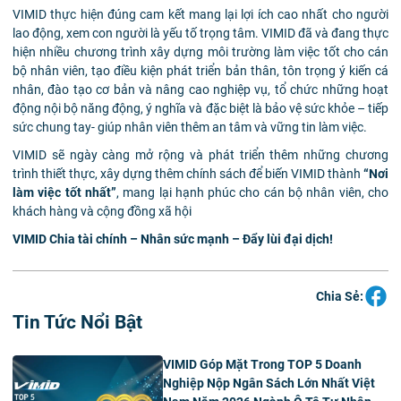
VIMID thực hiện đúng cam kết mang lại lợi ích cao nhất cho người
lao động, xem con người là yếu tố trọng tâm. VIMID đã và đang thực
hiện nhiều chương trình xây dựng môi trường làm việc tốt cho cán
bộ nhân viên, tạo điều kiện phát triển bản thân, tôn trọng ý kiến cá
nhân, đào tạo cơ bản và nâng cao nghiệp vụ, tổ chức những hoạt
động nội bộ năng động, ý nghĩa và đặc biệt là bảo vệ sức khỏe – tiếp
sức chung tay- giúp nhân viên thêm an tâm và vững tin làm việc.
VIMID sẽ ngày càng mở rộng và phát triển thêm những chương
trình thiết thực, xây dựng thêm chính sách để biến VIMID thành
“Nơi
làm việc tốt nhất”
, mang lại hạnh phúc cho cán bộ nhân viên, cho
khách hàng và cộng đồng xã hội
VIMID Chia tài chính – Nhân sức mạnh – Đẩy lùi đại dịch!
Chia Sẻ:
Tin Tức Nổi Bật
VIMID Góp Mặt Trong TOP 5 Doanh
Nghiệp Nộp Ngân Sách Lớn Nhất Việt