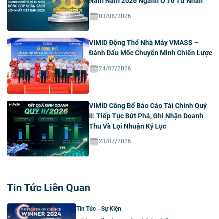
Nam Năm 2026 Ngành Ô Tô Tư Nhân
03/08/2026
VIMID Động Thổ Nhà Máy VMASS –
Đánh Dấu Mốc Chuyển Mình Chiến Lược
24/07/2026
VIMID Công Bố Báo Cáo Tài Chính Quý
II: Tiếp Tục Bứt Phá, Ghi Nhận Doanh
Thu Và Lợi Nhuận Kỷ Lục
23/07/2026
Tin Tức Liên Quan
Tin Tức - Sự Kiện