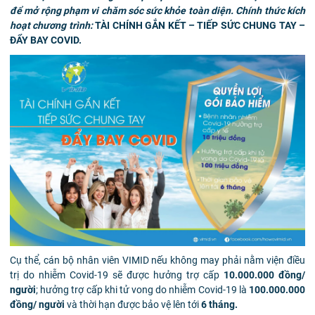
để mở rộng phạm vi chăm sóc sức khỏe toàn diện. Chính thức kích
hoạt chương trình:
TÀI CHÍNH GẮN KẾT – TIẾP SỨC CHUNG TAY –
ĐẨY BAY COVID.
Cụ thể, cán bộ nhân viên VIMID nếu không may phải nằm viện điều
trị do nhiễm Covid-19 sẽ được hưởng trợ cấp
10.000.000 đồng/
người
; hưởng trợ cấp khi tử vong do nhiễm Covid-19 là
100.000.000
đồng/ người
và thời hạn được bảo vệ lên tới
6 tháng.