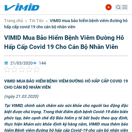
Trang chủ
»
Tin Tức
»
VIMID mua bảo hiểm bệnh viêm đường hô
hấp cấp covid 19 cho cán bộ nhân viên
VIMID Mua Bảo Hiểm Bệnh Viêm Đường Hô
Hấp Cấp Covid 19 Cho Cán Bộ Nhân Viên
21/03/2020
144
VIMID MUA BẢO HIỂM BỆNH VIÊM ĐƯỜNG HÔ HẤP CẤP COVID 19
CHO CÁN BỘ NHÂN VIÊN
(ngày 21.03.2020)
Tại VIMID, chính sách chăm sóc sức khỏe cho người lao động đặc
biệt được chú trọng. Trong thời điểm dịch bệnh Covid-19 diễn biến
phức tạp, bên cạnh chế độ Bảo hiểm y tế bắt buộc theo quy định,
thực hiện khám sức khỏe định kỳ hàng năm, VIMID mua thêm bảo
hiểm Bệnh viêm đường hô hấp cấp Covid-19 cho cán bộ nhân viên