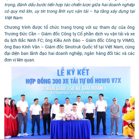
trọng, đánh dấu bước tiến hợp tác chiến lược giữa hai doanh nghiệp
có quy mô lớn, uy tín trong lĩnh vực vận tải – hạ tầng xây dựng tại
Việt Nam.
Chương trình được tổ chức trang trọng với sự tham dự của ông
Trương Đức Cần – Giám đốc Công ty Cổ phần dịch vụ vận tải và xe
du lịch Bắc Ninh FC; ông Kiều Anh Đào – Giám đốc Công ty VIMID,
ông Bao Kính Văn –
Giám đốc Sinotruk Quốc tế tại Việt Nam,
cùng
đại diện ban lãnh đạo hai doanh nghiệp, ngân hàng đối tác và các
đơn vị liên quan.