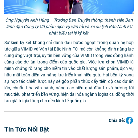
Ông Nguyễn Anh Hùng – Trưởng Ban Truyền thông, thành viên Ban
lãnh đạo Công ty Cổ phần dịch vụ vận tải và xe du lịch Bắc Ninh FC
phát biểu tại lễ ký kết
.
Sự kiện ký kết không chỉ đánh dấu bước ngoặt trong quan hệ hợp
tác giữa VIMID và Vận tải Bắc Ninh FC, mà còn khẳng định năng lực
cung ứng vượt trội, uy tín bền vững của VIMID trong việc đồng hành
cùng các dự án trọng điểm cấp quốc gia. Việc lựa chọn VIMID là
minh chứng rõ ràng cho niềm tin vào chất lượng sản phẩm, dịch vụ
hậu mãi toàn diện và năng lực triển khai hiệu quả. Hai bên kỳ vọng
sự hợp tác chiến lược này sẽ góp phần thúc đẩy tiến độ các dự án
lớn, chuẩn hóa vận hành, nâng cao hiệu quả đầu tư và hướng tới
mục tiêu phát triển bền vững, hiện đại hóa ngành logistics, đồng thời
tạo giá trị gia tăng cho nền kinh tế quốc gia.
Chia Sẻ:
Tin Tức Nổi Bật