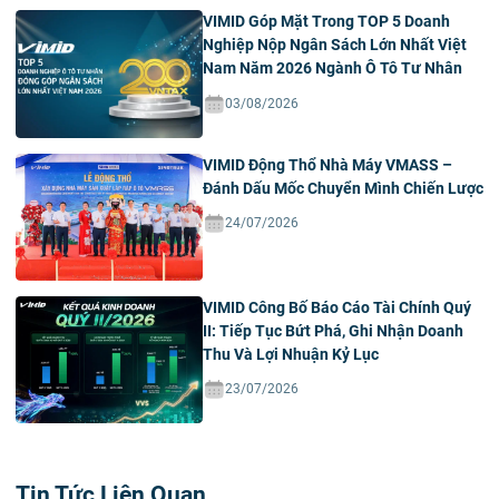
VIMID Góp Mặt Trong TOP 5 Doanh
Nghiệp Nộp Ngân Sách Lớn Nhất Việt
Nam Năm 2026 Ngành Ô Tô Tư Nhân
03/08/2026
VIMID Động Thổ Nhà Máy VMASS –
Đánh Dấu Mốc Chuyển Mình Chiến Lược
24/07/2026
VIMID Công Bố Báo Cáo Tài Chính Quý
II: Tiếp Tục Bứt Phá, Ghi Nhận Doanh
Thu Và Lợi Nhuận Kỷ Lục
23/07/2026
Tin Tức Liên Quan