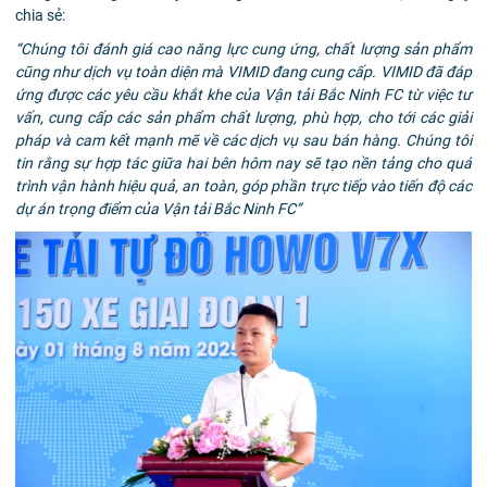
chia sẻ:
“Chúng tôi đánh giá cao năng lực cung ứng, chất lượng sản phẩm
cũng như dịch vụ toàn diện mà VIMID đang cung cấp. VIMID đã đáp
ứng được các yêu cầu khắt khe của Vận tải Bắc Ninh FC từ việc tư
vấn, cung cấp các sản phẩm chất lượng, phù hợp, cho tới các giải
pháp và cam kết mạnh mẽ về các dịch vụ sau bán hàng. Chúng tôi
tin rằng sự hợp tác giữa hai bên hôm nay sẽ tạo nền tảng cho quá
trình vận hành hiệu quả, an toàn, góp phần trực tiếp vào tiến độ các
dự án trọng điểm của Vận tải Bắc Ninh FC”