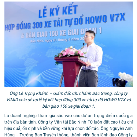
Ông Lê Trọng Khánh – Giám đốc Chi nhánh Bắc Giang, công ty
VIMID
chia sẻ tại lễ ký kết hợp đồng 300 xe tải tự đổ HOWO V7X và
bàn giao 150 xe giai đoạn 1.
Là doanh nghiệp tham gia sâu vào các dự án
trọng điểm quốc gia
trên địa bàn tỉnh, Công ty Vận tải Bắc Ninh FC luôn đặt cao tiêu chí
hiệu quả, ổn định và bền vững khi lựa chọn đối tác. Ông Nguyễn Anh
Hùng – Trưởng Ban Truyền thông, thành viên Ban lãnh đạo Công ty