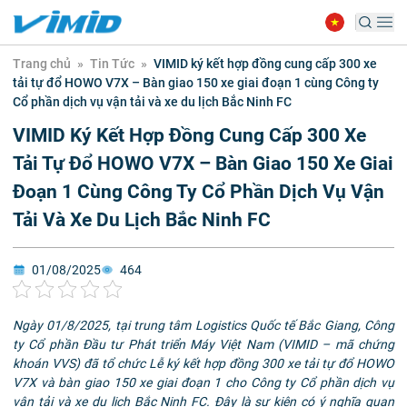
Trang chủ
»
Tin Tức
»
VIMID ký kết hợp đồng cung cấp 300 xe
tải tự đổ HOWO V7X – Bàn giao 150 xe giai đoạn 1 cùng Công ty
Cổ phần dịch vụ vận tải và xe du lịch Bắc Ninh FC
VIMID Ký Kết Hợp Đồng Cung Cấp 300 Xe
Tải Tự Đổ HOWO V7X – Bàn Giao 150 Xe Giai
Đoạn 1 Cùng Công Ty Cổ Phần Dịch Vụ Vận
Tải Và Xe Du Lịch Bắc Ninh FC
01/08/2025
464
Ngày 01/8/2025, tại trung tâm Logistics Quốc tế Bắc Giang, Công
ty Cổ phần Đầu tư Phát triển Máy Việt Nam (VIMID – mã chứng
khoán VVS) đã tổ chức Lễ ký kết hợp đồng 300 xe tải tự đổ HOWO
V7X và bàn giao 150 xe giai đoạn 1 cho Công ty Cổ phần dịch vụ
vận tải và xe du lịch Bắc Ninh FC. Đây là sự kiện có ý nghĩa quan