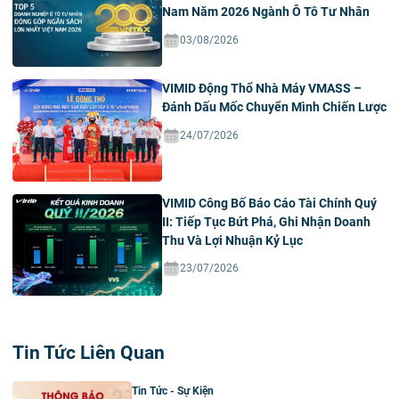
Nam Năm 2026 Ngành Ô Tô Tư Nhân
03/08/2026
VIMID Động Thổ Nhà Máy VMASS –
Đánh Dấu Mốc Chuyển Mình Chiến Lược
24/07/2026
VIMID Công Bố Báo Cáo Tài Chính Quý
II: Tiếp Tục Bứt Phá, Ghi Nhận Doanh
Thu Và Lợi Nhuận Kỷ Lục
23/07/2026
Tin Tức Liên Quan
Tin Tức - Sự Kiện