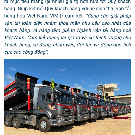
ra mục tiêu mang lại nhiều giá trị hơn nữa tới Quý khách
hàng. Giúp kết nối Quý khách hàng với hệ sinh thái vận tải
hàng hoá Việt Nam, VIMID cam kết:
“Cung cấp giải pháp
vận tải toàn diện nhằm thỏa mãn nhu cầu cao nhất của
khách hàng và nâng tầm giá trị Ngành vận tải hàng hoá
Việt Nam. Cam kết mang lại giá trị và sự thịnh vượng cho
khách hàng, cổ đông, nhân viên, đối tác và đóng góp tích
cực cho cộng đồng”
.