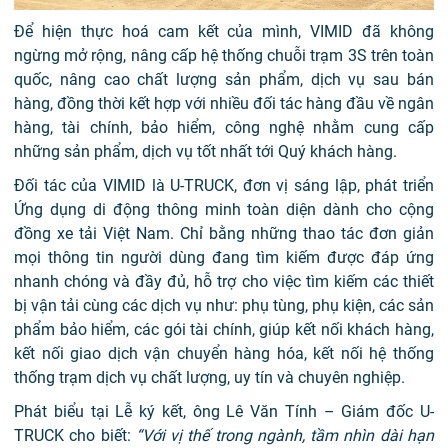
Để hiện thực hoá cam kết của mình, VIMID đã không
ngừng mở rộng, nâng cấp hệ thống chuỗi trạm 3S trên toàn
quốc, nâng cao chất lượng sản phẩm, dịch vụ sau bán
hàng, đồng thời kết hợp với nhiều đối tác hàng đầu về ngân
hàng, tài chính, bảo hiểm, công nghệ nhằm cung cấp
những sản phẩm, dịch vụ tốt nhất tới Quý khách hàng.
Đối tác của VIMID là U-TRUCK, đơn vị sáng lập, phát triển
Ứng dụng di động thông minh toàn diện dành cho cộng
đồng xe tải Việt Nam. Chỉ bằng những thao tác đơn giản
mọi thông tin người dùng đang tìm kiếm được đáp ứng
nhanh chóng và đầy đủ, hỗ trợ cho việc tìm kiếm các thiết
bị vận tải cùng các dịch vụ như: phụ tùng, phụ kiện, các sản
phẩm bảo hiểm, các gói tài chính, giúp kết nối khách hàng,
kết nối giao dịch vận chuyển hàng hóa, kết nối hệ thống
thống trạm dịch vụ chất lượng, uy tín và chuyên nghiệp.
Phát biểu tại Lễ ký kết, ông Lê Văn Tính – Giám đốc U-
TRUCK cho biết:
“Với vị thế trong ngành, tầm nhìn dài hạn