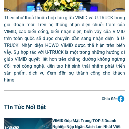
Theo như thoả thuận hợp tác giữa VIMID và U-TRUCK trong
giai đoạn mới: Trên hệ thống nhận diện chuỗi trạm của
VIMID, các biển cổng, biển nhận diện, biển vẫy của VIMID
trên toàn quốc sẽ được chuyển dần sang nhận diện là U-
TRUCK. Nhận diện HOWO VIMID được thể hiện trên biển
vẫy. Sự hợp tác với U-TRUCK là một trong những hướng đi
giúp VIMID quyết liệt hơn trên chặng đường không ngừng
đổi mới công nghệ, kiến tạo hệ sinh thái nhằm phát triển
sản phẩm, dịch vụ đem đến sự thành công cho khách
hàng.
Chia Sẻ:
Tin Tức Nổi Bật
VIMID Góp Mặt Trong TOP 5 Doanh
Nghiệp Nộp Ngân Sách Lớn Nhất Việt