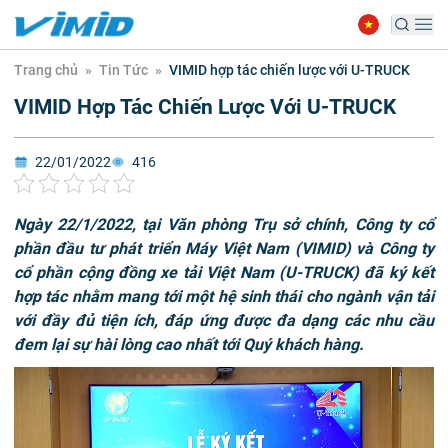
Trang chủ
»
Tin Tức
»
VIMID hợp tác chiến lược với U-TRUCK
VIMID Hợp Tác Chiến Lược Với U-TRUCK
22/01/2022
416
Ngày 22/1/2022, tại Văn phòng Trụ sở chính, Công ty cổ
phần đầu tư phát triển Máy Việt Nam (VIMID) và Công ty
cổ phần cộng đồng xe tải Việt Nam (U-TRUCK) đã ký kết
hợp tác nhằm mang tới một hệ sinh thái cho ngành vận tải
với đầy đủ tiện ích, đáp ứng được đa dạng các nhu cầu
đem lại sự hài lòng cao nhất tới Quý khách hàng.