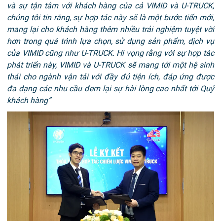
và sự tận tâm với khách hàng của cả VIMID và U-TRUCK,
chúng tôi tin rằng, sự hợp tác này sẽ là một bước tiến mới,
mang lại cho khách hàng thêm nhiều trải nghiệm tuyệt vời
hơn trong quá trình lựa chọn, sử dụng sản phẩm, dịch vụ
của VIMID cũng như U-TRUCK. Hi vọng rằng với sự hợp tác
phát triển này, VIMID và U-TRUCK sẽ mang tới một hệ sinh
thái cho ngành vận tải với đầy đủ tiện ích, đáp ứng được
đa dạng các nhu cầu đem lại sự hài lòng cao nhất tới Quý
khách hàng”