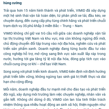
hùng cường
Trải qua hơn 15 năm hình thành và phát triển, VIMID đã xây dựng
một hệ sinh thái vận tải toàn diện, từ phân phối xe tải, đầu kéo, xe
chuyên dụng, đến cung cấp phụ tùng chính hãng và phát triển chuỗi
trạm dịch vụ 3S phủ khắp 3 miền Bắc – Trung – Nam.
VIMID không chỉ giữ vai trò cầu nối giữa các doanh nghiệp vận tải
tại thị trường Việt Nam và khu vực, mà còn không ngừng đổi mới,
chủ động chuyển đổi tập trung vào nội địa hóa, nghiên cứu và phát
triển sản phẩm xanh. Doanh nghiệp đang từng bước đầu tư vào
công nghiệp hỗ trợ, mở rộng sang lĩnh vực sản xuất lắp ráp trong
nước, hướng tới gia tăng tỷ lệ nội địa hóa, đóng góp tích cực vào
chuỗi cung ứng cơ khí – chế tạo Việt Nam.
Song song với phát triển kinh doanh, VIMID kiên định với định hướng
phát triển bền vững, không ngừng tạo sinh giá trị thiết thực và dài
hạn cho cộng đồng.
Mỗi năm, doanh nghiệp đầu tư mạnh mẽ cho đào tạo và phát triển
đội ngũ, xây dựng môi trường làm việc chuyên nghiệp, nhân văn và
gắn kết. Không chỉ dừng ở đó, VIMID còn lan tỏa tinh thần trách
nhiệm thông qua nhiều hoạt động an sinh xã hội, thiện nguyện như