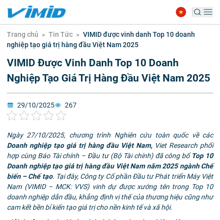
Trang chủ
»
Tin Tức
»
VIMID được vinh danh Top 10 doanh
nghiệp tạo giá trị hàng đầu Việt Nam 2025
VIMID Được Vinh Danh Top 10 Doanh
Nghiệp Tạo Giá Trị Hàng Đầu Việt Nam 2025
29/10/2025
267
Ngày 27/10/2025, chương trình Nghiên cứu toàn quốc về các
Doanh nghiệp tạo giá trị hàng đầu Việt Nam,
Viet Research phối
hợp cùng Báo Tài chính – Đầu tư (Bộ Tài chính) đã công bố
Top 10
Doanh nghiệp tạo giá trị hàng đầu Việt Nam năm 2025 ngành Chế
biến – Chế tạo
. Tại đây, Công ty Cổ phần Đầu tư Phát triển Máy Việt
Nam (VIMID – MCK: VVS) vinh dự được xướng tên trong Top 10
doanh nghiệp dẫn đầu, khẳng định vị thế của thương hiệu cũng như
cam kết bền bỉ kiến tạo giá trị cho nền kinh tế và xã hội.