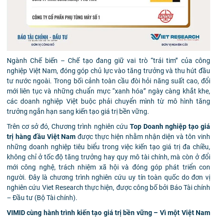
Ngành Chế biến – Chế tạo đang giữ vai trò “trái tim” của công
nghiệp Việt Nam, đóng góp chủ lực vào tăng trưởng và thu hút đầu
tư nước ngoài. Trong bối cảnh toàn cầu đòi hỏi năng suất cao, đổi
mới liên tục và những chuẩn mực “xanh hóa” ngày càng khắt khe,
các doanh nghiệp Việt buộc phải chuyển mình từ mô hình tăng
trưởng ngắn hạn sang kiến tạo giá trị bền vững.
Trên cơ sở đó, Chương trình nghiên cứu
Top Doanh nghiệp tạo giá
trị hàng đầu Việt Nam
được thực hiện nhằm nhận diện và tôn vinh
những doanh nghiệp tiêu biểu trong việc kiến tạo giá trị đa chiều,
không chỉ ở tốc độ tăng trưởng hay quy mô tài chính, mà còn ở đổi
mới công nghệ, trách nhiệm xã hội và đóng góp phát triển con
người. Đây là chương trình nghiên cứu uy tín toàn quốc do đơn vị
nghiên cứu Viet Research thực hiện, được công bố bởi Báo Tài chính
– Đầu tư (Bộ Tài chính).
VIMID cùng hành trình kiến tạo giá trị bền vững – Vì một Việt Nam