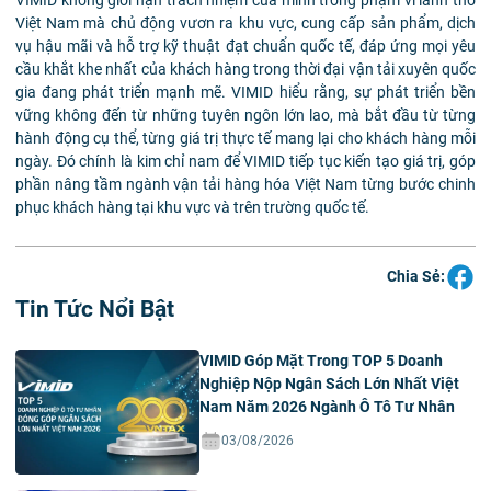
Việt Nam mà chủ động vươn ra khu vực, cung cấp sản phẩm, dịch
vụ hậu mãi và hỗ trợ kỹ thuật đạt chuẩn quốc tế, đáp ứng mọi yêu
cầu khắt khe nhất của khách hàng trong thời đại vận tải xuyên quốc
gia đang phát triển mạnh mẽ. VIMID hiểu rằng, sự phát triển bền
vững không đến từ những tuyên ngôn lớn lao, mà bắt đầu từ từng
hành động cụ thể, từng giá trị thực tế mang lại cho khách hàng mỗi
ngày. Đó chính là kim chỉ nam để VIMID tiếp tục kiến tạo giá trị, góp
phần nâng tầm ngành vận tải hàng hóa Việt Nam từng bước chinh
phục khách hàng tại khu vực và trên trường quốc tế.
Chia Sẻ:
Tin Tức Nổi Bật
VIMID Góp Mặt Trong TOP 5 Doanh
Nghiệp Nộp Ngân Sách Lớn Nhất Việt
Nam Năm 2026 Ngành Ô Tô Tư Nhân
03/08/2026