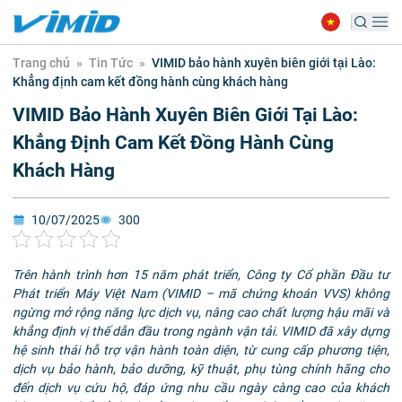
Trang chủ
»
Tin Tức
»
VIMID bảo hành xuyên biên giới tại Lào:
Khẳng định cam kết đồng hành cùng khách hàng
VIMID Bảo Hành Xuyên Biên Giới Tại Lào:
Khẳng Định Cam Kết Đồng Hành Cùng
Khách Hàng
10/07/2025
300
Trên hành trình hơn 15 năm phát triển, Công ty Cổ phần Đầu tư
Phát triển Máy Việt Nam (VIMID – mã chứng khoán VVS) không
ngừng mở rộng năng lực dịch vụ, nâng cao chất lượng hậu mãi và
khẳng định vị thế dẫn đầu trong ngành vận tải. VIMID đã xây dựng
hệ sinh thái hỗ trợ vận hành toàn diện, từ cung cấp phương tiện,
dịch vụ bảo hành, bảo dưỡng, kỹ thuật, phụ tùng chính hãng cho
đến dịch vụ cứu hộ, đáp ứng nhu cầu ngày càng cao của khách