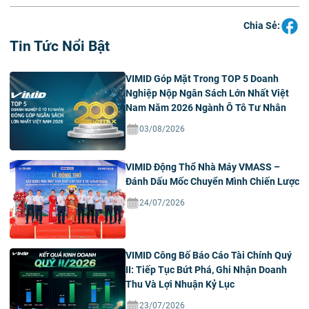
Chia Sẻ:
Tin Tức Nổi Bật
VIMID Góp Mặt Trong TOP 5 Doanh
Nghiệp Nộp Ngân Sách Lớn Nhất Việt
Nam Năm 2026 Ngành Ô Tô Tư Nhân
03/08/2026
VIMID Động Thổ Nhà Máy VMASS –
Đánh Dấu Mốc Chuyển Mình Chiến Lược
24/07/2026
VIMID Công Bố Báo Cáo Tài Chính Quý
II: Tiếp Tục Bứt Phá, Ghi Nhận Doanh
Thu Và Lợi Nhuận Kỷ Lục
23/07/2026