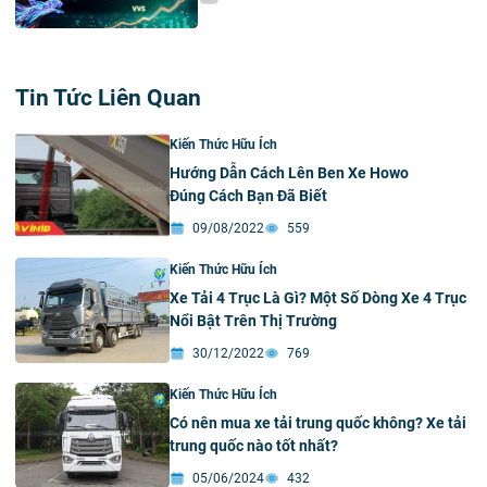
Tin Tức Liên Quan
Kiến Thức Hữu Ích
Hướng Dẫn Cách Lên Ben Xe Howo
Đúng Cách Bạn Đã Biết
09/08/2022
559
Kiến Thức Hữu Ích
Xe Tải 4 Trục Là Gì? Một Số Dòng Xe 4 Trục
Nổi Bật Trên Thị Trường
30/12/2022
769
Kiến Thức Hữu Ích
Có nên mua xe tải trung quốc không? Xe tải
trung quốc nào tốt nhất?
05/06/2024
432