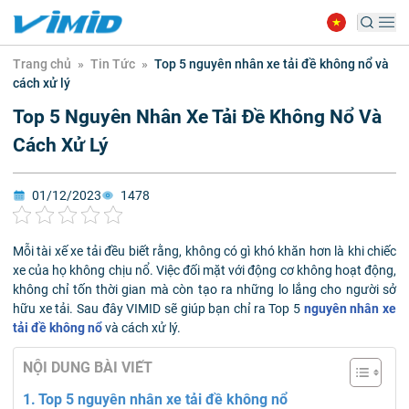
Trang chủ
»
Tin Tức
»
Top 5 nguyên nhân xe tải đề không nổ và
cách xử lý
Top 5 Nguyên Nhân Xe Tải Đề Không Nổ Và
Cách Xử Lý
01/12/2023
1478
Mỗi tài xế xe tải đều biết rằng, không có gì khó khăn hơn là khi chiếc
xe của họ không chịu nổ. Việc đối mặt với động cơ không hoạt động,
không chỉ tốn thời gian mà còn tạo ra những lo lắng cho người sở
hữu xe tải. Sau đây VIMID sẽ giúp bạn chỉ ra Top 5
nguyên nhân xe
tải đề không nổ
và cách xử lý.
NỘI DUNG BÀI VIẾT
Top 5 nguyên nhân xe tải đề không nổ