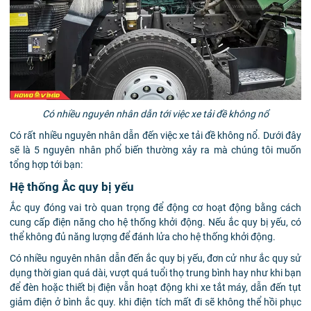
Có nhiều nguyên nhân dẫn tới việc xe tải đề không nổ
Có rất nhiều nguyên nhân dẫn đến việc xe tải đề không nổ. Dưới đây
sẽ là 5 nguyên nhân phổ biến thường xảy ra mà chúng tôi muốn
tổng hợp tới bạn:
Hệ thống Ắc quy bị yếu
Ắc quy đóng vai trò quan trọng để động cơ hoạt động bằng cách
cung cấp điện năng cho hệ thống khởi động. Nếu ắc quy bị yếu, có
thể không đủ năng lượng để đánh lửa cho hệ thống khởi động.
Có nhiều nguyên nhân dẫn đến ắc quy bị yếu, đơn cử như ắc quy sử
dụng thời gian quá dài, vượt quá tuổi thọ trung bình hay như khi bạn
để đèn hoặc thiết bị điện vẫn hoạt động khi xe tắt máy, dẫn đến tụt
giảm điện ở bình ắc quy.
khi điện tích mất đi sẽ không thể hồi phục