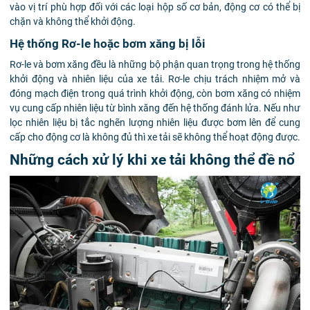
vào vị trí phù hợp đối với các loại hộp số cơ bản, động cơ có thể bị
chặn và không thể khởi động.
Hệ thống Rơ-le hoặc bơm xăng bị lỗi
Rơ-le và bơm xăng đều là những bộ phận quan trọng trong hệ thống
khởi động và nhiên liệu của xe tải. Rơ-le chịu trách nhiệm mở và
đóng mạch điện trong quá trình khởi động, còn bơm xăng có nhiệm
vụ cung cấp nhiên liệu từ bình xăng đến hệ thống đánh lửa. Nếu như
lọc nhiên liệu bị tắc nghẽn lượng nhiên liệu được bơm lên để cung
cấp cho động cơ là không đủ thì xe tải sẽ không thể hoạt động được.
Những cách xử lý khi xe tải không thể đề nổ