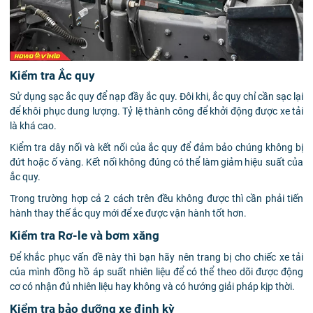
Kiểm tra Ắc quy
Sử dụng sạc ắc quy để nạp đầy ắc quy. Đôi khi, ắc quy chỉ cần sạc lại
để khôi phục dung lượng. Tỷ lệ thành công để khởi động được xe tải
là khá cao.
Kiểm tra dây nối và kết nối của ắc quy để đảm bảo chúng không bị
đứt hoặc ố vàng. Kết nối không đúng có thể làm giảm hiệu suất của
ắc quy.
Trong trường hợp cả 2 cách trên đều không được thì cần phải tiến
hành thay thế ắc quy mới để xe được vận hành tốt hơn.
Kiểm tra Rơ-le và bơm xăng
Để khắc phục vấn đề này thì bạn hãy nên trang bị cho chiếc xe tải
của mình đồng hồ áp suất nhiên liệu để có thể theo dõi được động
cơ có nhận đủ nhiên liệu hay không và có hướng giải pháp kịp thời.
Kiểm tra bảo dưỡng xe định kỳ