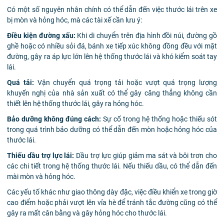
Có một số nguyên nhân chính có thể dẫn đến việc thước lái trên xe
bị mòn và hỏng hóc, mà các tài xế cần lưu ý:
Điều kiện đường xấu:
Khi di chuyển trên địa hình đồi núi, đường gồ
ghề hoặc có nhiều sỏi đá, bánh xe tiếp xúc không đồng đều với mặt
đường, gây ra áp lực lớn lên hệ thống thước lái và khó kiểm soát tay
lái.
Quá tải:
Vận chuyển quá trọng tải hoặc vượt quá trọng lượng
khuyến nghị của nhà sản xuất có thể gây căng thẳng không cần
thiết lên hệ thống thước lái, gây ra hỏng hóc.
Bảo dưỡng không đúng cách:
Sự cố trong hệ thống hoặc thiếu sót
trong quá trình bảo dưỡng có thể dẫn đến mòn hoặc hỏng hóc của
thước lái.
Thiếu dầu trợ lực lái:
Dầu trợ lực giúp giảm ma sát và bôi trơn cho
các chi tiết trong hệ thống thước lái. Nếu thiếu dầu, có thể dẫn đến
mài mòn và hỏng hóc.
Các yếu tố khác như giao thông dày đặc, việc điều khiển xe trong giờ
cao điểm hoặc phải vượt lên vỉa hè để tránh tắc đường cũng có thể
gây ra mất cân bằng và gây hỏng hóc cho thước lái.