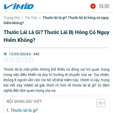
Trang chủ
»
Tin Tức
»
Thước lái là gì? Thước lái bị hỏng có nguy
hiểm không?
Thước Lái Là Gì? Thước Lái Bị Hỏng Có Nguy
Hiểm Không?
15/05/2024
440
Thước lái là một phần không thể thiếu và đóng vai trò quan trọng
trong việc điều khiển và duy trì hướng di chuyển của xe. Tuy nhiên,
không ít người vẫn còn mơ hồ về khái niệm này. Chính vì vậy, trong
bài viết này VIMID sẽ giải thích rõ hơn về thước lái là gì? từ định
nghĩa đến tầm quan trọng của nó.
NỘI DUNG BÀI VIẾT
Thước lái là gì?