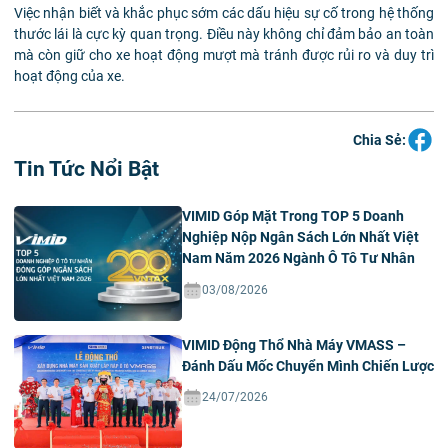
Việc nhận biết và khắc phục sớm các dấu hiệu sự cố trong hệ thống
thước lái là cực kỳ quan trọng. Điều này không chỉ đảm bảo an toàn
mà còn giữ cho xe hoạt động mượt mà tránh được rủi ro và duy trì
hoạt động của xe.
Chia Sẻ:
Tin Tức Nổi Bật
VIMID Góp Mặt Trong TOP 5 Doanh
Nghiệp Nộp Ngân Sách Lớn Nhất Việt
Nam Năm 2026 Ngành Ô Tô Tư Nhân
03/08/2026
VIMID Động Thổ Nhà Máy VMASS –
Đánh Dấu Mốc Chuyển Mình Chiến Lược
24/07/2026