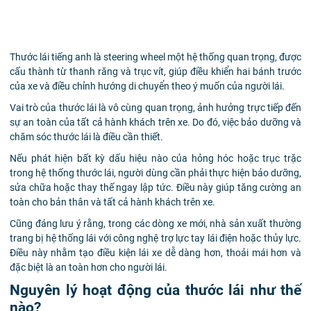
Thước lái tiếng anh là steering wheel một hệ thống quan trọng, được
cấu thành từ thanh răng và trục vít, giúp điều khiển hai bánh trước
của xe và điều chỉnh hướng di chuyển theo ý muốn của người lái.
Vai trò của thước lái là vô cùng quan trọng, ảnh hưởng trực tiếp đến
sự an toàn của tất cả hành khách trên xe. Do đó, việc bảo dưỡng và
chăm sóc thước lái là điều cần thiết.
Nếu phát hiện bất kỳ dấu hiệu nào của hỏng hóc hoặc trục trặc
trong hệ thống thước lái, người dùng cần phải thực hiện bảo dưỡng,
sửa chữa hoặc thay thế ngay lập tức. Điều này giúp tăng cường an
toàn cho bản thân và tất cả hành khách trên xe.
Cũng đáng lưu ý rằng, trong các dòng xe mới, nhà sản xuất thường
trang bị hệ thống lái với công nghệ trợ lực tay lái điện hoặc thủy lực.
Điều này nhằm tạo điều kiện lái xe dễ dàng hơn, thoải mái hơn và
đặc biệt là an toàn hơn cho người lái.
Nguyên lý hoạt động của thước lái như thế
nào?