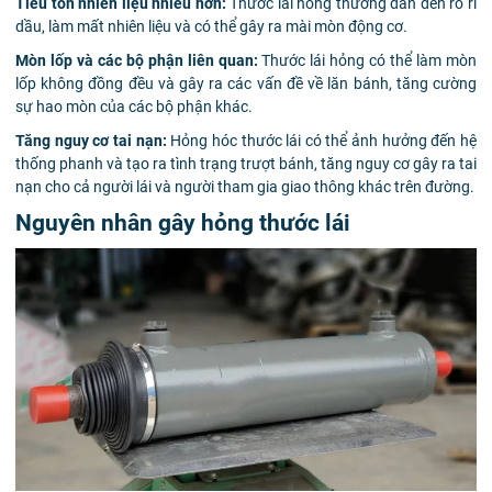
Tiêu tốn nhiên liệu nhiều hơn:
Thước lái hỏng thường dẫn đến rò rỉ
dầu, làm mất nhiên liệu và có thể gây ra mài mòn động cơ.
Mòn lốp và các bộ phận liên quan:
Thước lái hỏng có thể làm mòn
lốp không đồng đều và gây ra các vấn đề về lăn bánh, tăng cường
sự hao mòn của các bộ phận khác.
Tăng nguy cơ tai nạn:
Hỏng hóc thước lái có thể ảnh hưởng đến hệ
thống phanh và tạo ra tình trạng trượt bánh, tăng nguy cơ gây ra tai
nạn cho cả người lái và người tham gia giao thông khác trên đường.
Nguyên nhân gây hỏng thước lái