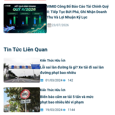
VIMID Công Bố Báo Cáo Tài Chính Quý
II: Tiếp Tục Bứt Phá, Ghi Nhận Doanh
Thu Và Lợi Nhuận Kỷ Lục
23/07/2026
Tin Tức Liên Quan
Kiến Thức Hữu Ích
Lỗi sai làn đường là gì? Xe tải đi sai làn
đường phạt bao nhiêu
01/03/2024
142
Kiến Thức Hữu Ích
Biển báo cấm xe tải 5 tấn và mức
phạt bao nhiêu khi vi phạm
19/03/2024
1144