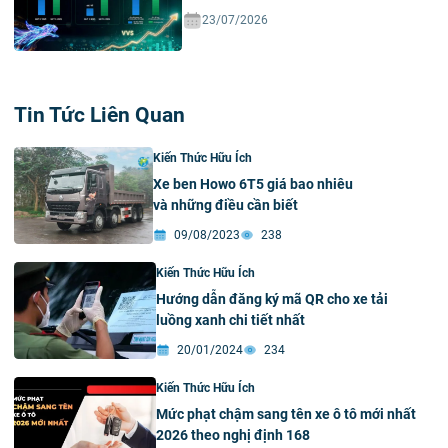
23/07/2026
Tin Tức Liên Quan
Kiến Thức Hữu Ích
Xe ben Howo 6T5 giá bao nhiêu
và những điều cần biết
09/08/2023
238
Kiến Thức Hữu Ích
Hướng dẫn đăng ký mã QR cho xe tải
luồng xanh chi tiết nhất
20/01/2024
234
Kiến Thức Hữu Ích
Mức phạt chậm sang tên xe ô tô mới nhất
2026 theo nghị định 168