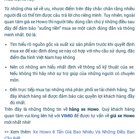
Từ những chia sẻ về ưu, nhược điểm trên đây chắc chắn rằng nhiều
người đã có thể tìm được câu trả lời cho riêng mình. Tuy nhiên, ngoài
quan tâm giá xe Howo thì người tiêu dùng cần chú ý những điều sau
đây để đảm bảo “xuống tiền” mua xe một cách đúng đắn và thông
minh nhất. Đó là:
Tìm hiểu rõ nguồn gốc và xuất xứ sản phẩm trước khi quyết định
mua xe để xác định dòng xe này có hợp với nhu cầu sử dụng, đặc
điểm địa hình Việt Nam hay không
Nên có những am hiểu nhất định về thông số kỹ thuật của xe.
Nếu không thì hãy nhờ sự trợ giúp của những người có chuyên
môn.
Đến trực tiếp mua tại những nhà phân phối xe tải chính hãng. Tại
đây khách hàng sẽ được đảm bảo các quyền lợi khách hàng đầy
đủ nhất.
Trên đây là những thông tin về
hãng xe Howo
. Quý khách hàng
quan tâm vui lòng liên hệ với
VIMID
để được tư vấn về
giá xe Howo
mới nhất nhé!
>> Xem thêm:
Xe Howo 8 Tấn Giá Bao Nhiêu Và Những Điều Bạn
Cần Biết