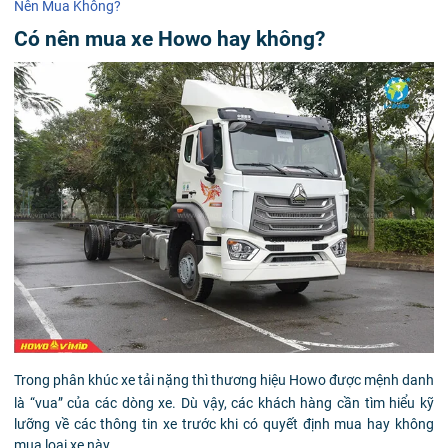
Nên Mua Không?
Có nên mua xe Howo hay không?
Trong phân khúc xe tải nặng thì thương hiệu Howo được mệnh danh
là “vua” của các dòng xe. Dù vậy, các khách hàng cần tìm hiểu kỹ
lưỡng về các thông tin xe trước khi có quyết định mua hay không
mua loại xe này.