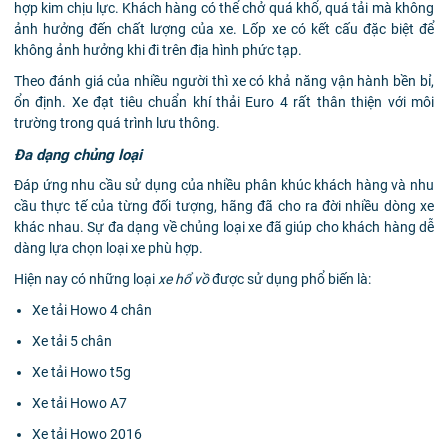
hợp kim chịu lực. Khách hàng có thể chở quá khổ, quá tải mà không
ảnh hưởng đến chất lượng của xe. Lốp xe có kết cấu đặc biệt để
không ảnh hưởng khi đi trên địa hình phức tạp.
Theo đánh giá của nhiều người thì xe có khả năng vận hành bền bỉ,
ổn định. Xe đạt tiêu chuẩn khí thải Euro 4 rất thân thiện với môi
trường trong quá trình lưu thông.
Đa dạng chủng loại
Đáp ứng nhu cầu sử dụng của nhiều phân khúc khách hàng và nhu
cầu thực tế của từng đối tượng, hãng đã cho ra đời nhiều dòng xe
khác nhau. Sự đa dạng về chủng loại xe đã giúp cho khách hàng dễ
dàng lựa chọn loại xe phù hợp.
Hiện nay có những loại
xe hổ vồ
được sử dụng phổ biến là:
Xe tải Howo 4 chân
Xe tải 5 chân
Xe tải Howo t5g
Xe tải Howo A7
Xe tải Howo 2016