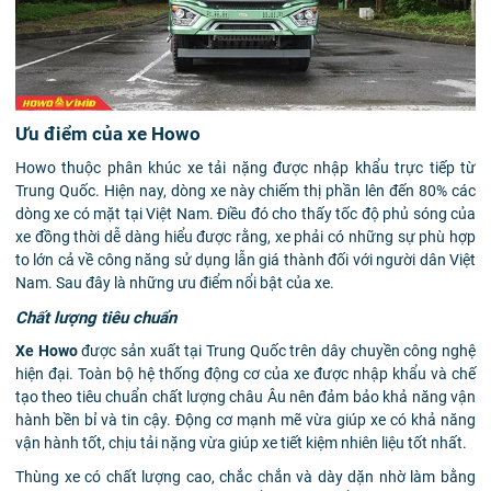
Ưu điểm của xe Howo
Howo thuộc phân khúc xe tải nặng được nhập khẩu trực tiếp từ
Trung Quốc. Hiện nay, dòng xe này chiếm thị phần lên đến 80% các
dòng xe có mặt tại Việt Nam. Điều đó cho thấy tốc độ phủ sóng của
xe đồng thời dễ dàng hiểu được rằng, xe phải có những sự phù hợp
to lớn cả về công năng sử dụng lẫn giá thành đối với người dân Việt
Nam. Sau đây là những ưu điểm nổi bật của xe.
Chất lượng tiêu chuẩn
Xe Howo
được sản xuất tại Trung Quốc trên dây chuyền công nghệ
hiện đại. Toàn bộ hệ thống động cơ của xe được nhập khẩu và chế
tạo theo tiêu chuẩn chất lượng châu Âu nên đảm bảo khả năng vận
hành bền bỉ và tin cậy. Động cơ mạnh mẽ vừa giúp xe có khả năng
vận hành tốt, chịu tải nặng vừa giúp xe tiết kiệm nhiên liệu tốt nhất.
Thùng xe có chất lượng cao, chắc chắn và dày dặn nhờ làm bằng