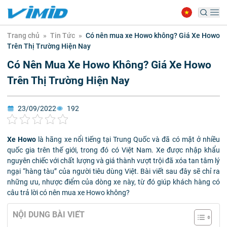
Trang chủ
»
Tin Tức
»
Có nên mua xe Howo không? Giá Xe Howo
Trên Thị Trường Hiện Nay
Có Nên Mua Xe Howo Không? Giá Xe Howo
Trên Thị Trường Hiện Nay
23/09/2022
192
Xe Howo
là hãng xe nổi tiếng tại Trung Quốc và đã có mặt ở nhiều
quốc gia trên thế giới, trong đó có Việt Nam. Xe được nhập khẩu
nguyên chiếc với chất lượng và giá thành vượt trội đã xóa tan tâm lý
ngại “hàng tàu” của người tiêu dùng Việt. Bài viết sau đây sẽ chỉ ra
những ưu, nhược điểm của dòng xe này, từ đó giúp khách hàng có
câu trả lời có nên mua xe Howo không?
NỘI DUNG BÀI VIẾT