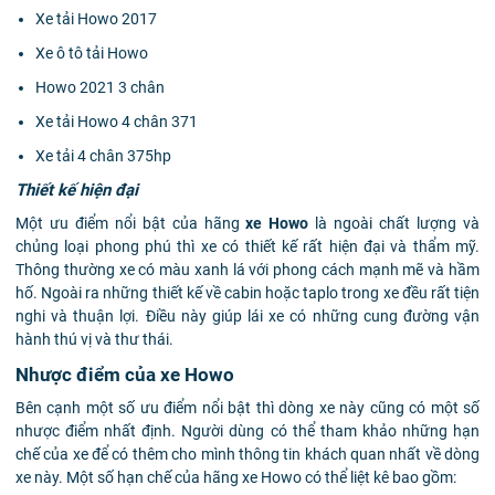
Xe tải Howo 2017
Xe ô tô tải Howo
Howo 2021 3 chân
Xe tải Howo 4 chân 371
Xe tải 4 chân 375hp
Thiết kế hiện đại
Một ưu điểm nổi bật của hãng
xe Howo
là ngoài chất lượng và
chủng loại phong phú thì xe có thiết kế rất hiện đại và thẩm mỹ.
Thông thường xe có màu xanh lá với phong cách mạnh mẽ và hầm
hố. Ngoài ra những thiết kế về cabin hoặc taplo trong xe đều rất tiện
nghi và thuận lợi. Điều này giúp lái xe có những cung đường vận
hành thú vị và thư thái.
Nhược điểm của xe Howo
Bên cạnh một số ưu điểm nổi bật thì dòng xe này cũng có một số
nhược điểm nhất định. Người dùng có thể tham khảo những hạn
chế của xe để có thêm cho mình thông tin khách quan nhất về dòng
xe này. Một số hạn chế của hãng xe Howo có thể liệt kê bao gồm: