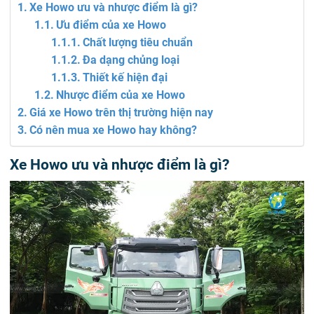
Xe Howo ưu và nhược điểm là gì?
Ưu điểm của xe Howo
Chất lượng tiêu chuẩn
Đa dạng chủng loại
Thiết kế hiện đại
Nhược điểm của xe Howo
Giá xe Howo trên thị trường hiện nay
Có nên mua xe Howo hay không?
Xe Howo ưu và nhược điểm là gì?