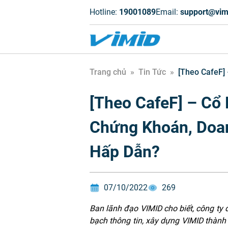
Hotline:
19001089
Email:
support@vim
Trang chủ
»
Tin Tức
»
[Theo CafeF]
[Theo CafeF] – Cổ
Chứng Khoán, Doa
Hấp Dẫn?
07/10/2022
269
Ban lãnh đạo VIMID cho biết, công ty
bạch thông tin, xây dựng VIMID thành