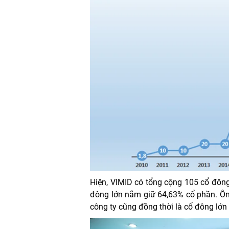
Hiện, VIMID có tổng cộng 105 cổ đôn
đông lớn nắm giữ 64,63% cổ phần. Ô
công ty cũng đồng thời là cổ đông lớn