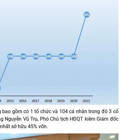
g bao gồm có 1 tổ chức và 104 cá nhân trong đó 3 cổ
ng Nguyễn Vũ Trụ, Phó Chủ tịch HĐQT kiêm Giám đốc
 nhất sở hữu 45% vốn.