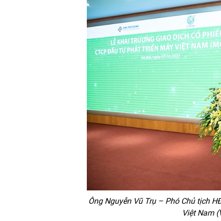
Ông Nguyễn Vũ Trụ – Phó Chủ tịch HĐ
Việt Nam (V