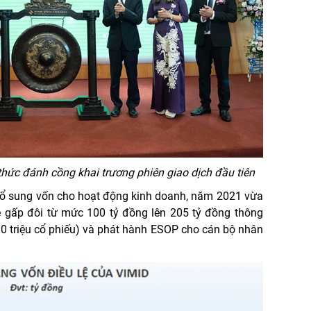
hức đánh cồng khai trương phiên giao dịch đầu tiên
 bổ sung vốn cho hoạt động kinh doanh, năm 2021 vừa
lệ gấp đôi từ mức 100 tỷ đồng lên 205 tỷ đồng thông
0 triệu cổ phiếu) và phát hành ESOP cho cán bộ nhân