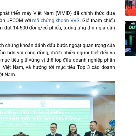
hát triển máy Việt Nam (VIMID) đã chính thức đưa
n sàn UPCOM với
mã chứng khoán VVS
. Giá tham chiếu
ên đạt 14.500 đồng/cổ phiếu, tương ứng định giá gần
ịch chứng khoán đánh dấu bước ngoặt quan trọng của
gần hơn với cộng đồng, được nhiều người biết đến và
 mục tiêu giữ vững vị thế top đầu doanh nghiệp phân
ại Việt Nam, và hướng tới mục tiêu Top 3 các doanh
iệt Nam.