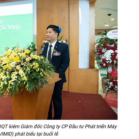
QT kiêm Giám đốc Công ty CP Đầu tư Phát triển Máy
IMID) phát biểu tại buổi lễ