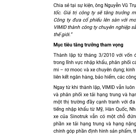
Chia sẻ tại sự kiện, ông Nguyễn Vũ Tr
tốc. Giá trị công ty sẽ tăng trưởng
Công ty đưa cổ phiếu lên sàn với mo
VIMID thành công ty chuyên nghiệp sẵn
thế giới.”
Mục tiêu tăng trưởng tham vọng
Thành lập từ tháng 3/2010 với vốn đ
trong lĩnh vực nhập khẩu, phân phối c
mi – rơ mooc và xe chuyên dụng; kinh
liên kết ngân hàng, bảo hiểm, các công
Ngay từ khi thành lập, VIMID vẫn luôn
và phân phối xe tải hạng trung và hạ
một thị trường đầy cạnh tranh với đ
tiếng nhập khẩu từ Mỹ, Hàn Quốc, Nh
xe của Sinotruk vẫn có một chỗ đứn
phần xe tải hạng trung và hạng nặng
chính góp phần định hình sản phẩm, th