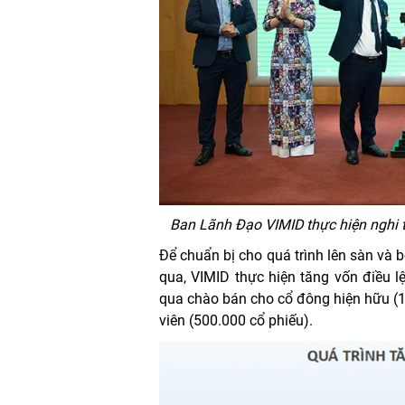
Ban Lãnh Đạo VIMID thực hiện nghi t
Để chuẩn bị cho quá trình lên sàn và
qua, VIMID thực hiện tăng vốn điều 
qua chào bán cho cổ đông hiện hữu (1
viên (500.000 cổ phiếu).