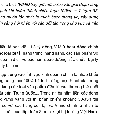
ụ cho biết
“VIMID bây giờ mới bước vào giai đoạn tăng
 mạnh khi hoàn thành chiến lược 100km – 1 trạm 3S.
ng muốn lớn nhất là minh bạch thông tin, xây dựng
 sàng hội nhập với các đối tác trong khu vực và trên
iều lệ ban đầu 1,8 tỷ đồng, VIMID hoạt động chính
ác loại xe tải hạng trung, hạng nặng, các sản phẩm Sơ
 doanh dịch vụ bảo hành, bảo dưỡng, sửa chữa; Đại lý
 ty tài chính…
 tập trung vào lĩnh vực kinh doanh chính là nhập khẩu
ng nặng mới 100% tới từ thương hiệu Sinotruk. Trong
a dạng các loại sản phẩm đến từ các thương hiệu nổi
ật bản, Trung Quốc…. Trong nhiều năm liền các dòng
g vững vàng với thị phần chiếm khoảng 30-35% thị
 so với các hãng còn lại, và Vimid chính là nhân tố
ị phần của tập đoàn Sinotruk tại thị trường Việt Nam.