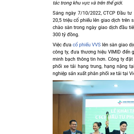
tác trong khu vực và trên thế giới.
Sáng ngày 7/10/2022, CTCP Đầu tư p
20,5 triệu cổ phiếu lên giao dịch trê
chào sàn trong ngày giao dịch đầu ti
300 tỷ đồng.
Việc đưa
cổ phiếu VVS
lên sàn giao d
công ty, đưa thương hiệu VIMID đến 
minh bạch thông tin hơn. Công ty đặt
phối xe tải hạng trung, hạng nặng t
nghiệp sản xuất phân phối xe tải tại V