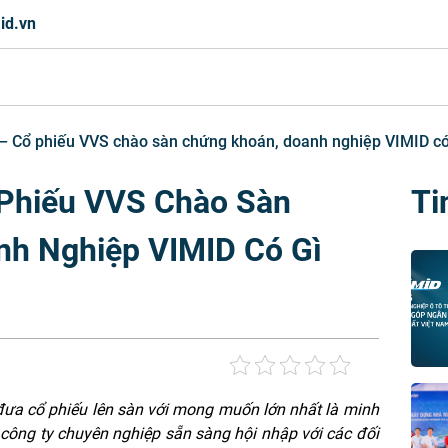
id.vn
 – Cổ phiếu VVS chào sàn chứng khoán, doanh nghiệp VIMID có
 Phiếu VVS Chào Sàn
Ti
nh Nghiệp VIMID Có Gì
 đưa cổ phiếu lên sàn với mong muốn lớn nhất là minh
 công ty chuyên nghiệp sẵn sàng hội nhập với các đối