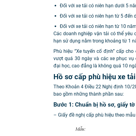
Đối với xe tải có niên hạn dưới 5 n
Đối với xe tải có niên hạn từ 5 đến
Đối với xe tải có niên hạn từ 10 nă
Các doanh nghiệp vận tải có thể yêu c
hạn sử dụng nằm trong khoảng từ 1 nă
Phù hiệu “Xe tuyến cố định” cấp cho c
vượt quá 30 ngày và các xe phục vụ 
đại học, cao đẳng là không quá 10 ng
Hồ sơ cấp phù hiệu xe tả
Theo Khoản 4 Điều 22 Nghị định 10/20
bao gồm những thành phần sau:
Bước 1: Chuẩn bị hồ sơ, giấy tờ 
– Giấy đề nghị cấp phù hiệu theo mẫu