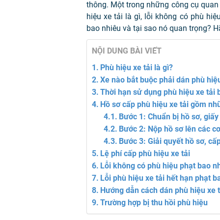
thông. Một trong những công cụ quan 
hiệu xe tải là gì, lỗi không có phù hiệ
bao nhiêu
và tại sao nó quan trọng? H
NỘI DUNG BÀI VIẾT
Phù hiệu xe tải là gì?
Xe nào bắt buộc phải dán phù hiệ
Thời hạn sử dụng phù hiệu xe tải 
Hồ sơ cấp phù hiệu xe tải gồm nh
Bước 1: Chuẩn bị hồ sơ, giấy 
Bước 2: Nộp hồ sơ lên các c
Bước 3: Giải quyết hồ sơ, cấ
Lệ phí cấp phù hiệu xe tải
Lỗi không có phù hiệu phạt bao nh
Lỗi phù hiệu xe tải hết hạn phạt b
Hướng dẫn cách dán phù hiệu xe t
Trường hợp bị thu hồi phù hiệu