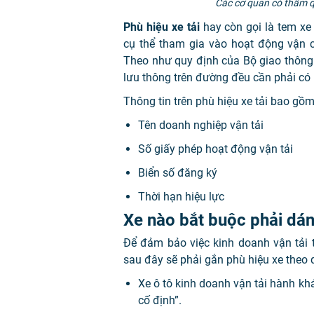
Các cơ quan có thẩm q
Phù hiệu xe tải
hay còn gọi là tem xe
cụ thể tham gia vào hoạt động vận 
Theo như quy định của Bộ giao thông vậ
lưu thông trên đường đều cần phải có 
Thông tin trên phù hiệu xe tải bao gồm
Tên doanh nghiệp vận tải
Số giấy phép hoạt động vận tải
Biển số đăng ký
Thời hạn hiệu lực
Xe nào bắt buộc phải dán
Để đảm bảo việc kinh doanh vận tải 
sau đây sẽ phải gắn phù hiệu xe theo
Xe ô tô kinh doanh vận tải hành kh
cố định”.