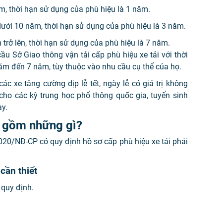
ăm, thời hạn sử dụng của phù hiệu là 1 năm.
 dưới 10 năm, thời hạn sử dụng của phù hiệu là 3 năm.
m trở lên, thời hạn sử dụng của phù hiệu là 7 năm.
ầu Sở Giao thông vận tải cấp phù hiệu xe tải với thời
m đến 7 năm, tùy thuộc vào nhu cầu cụ thể của họ.
ác xe tăng cường dịp lễ tết, ngày lễ có giá trị không
cho các kỳ trung học phổ thông quốc gia, tuyển sinh
ày.
i gồm những gì?
20/NĐ-CP có quy định hồ sơ cấp phù hiệu xe tải phải
cần thiết
 quy định.