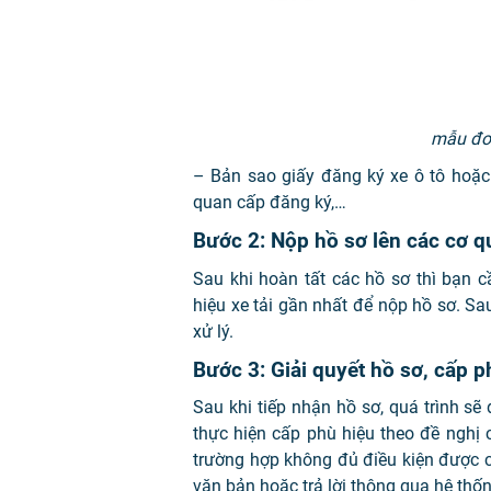
mẫu đơn
– Bản sao giấy đăng ký xe ô tô hoặc
quan cấp đăng ký,…
Bước 2: Nộp hồ sơ lên các cơ 
Sau khi hoàn tất các hồ sơ thì bạn 
hiệu xe tải gần nhất để nộp hồ sơ. Sa
xử lý.
Bước 3: Giải quyết hồ sơ, cấp p
Sau khi tiếp nhận hồ sơ, quá trình sẽ
thực hiện cấp phù hiệu theo đề nghị 
trường hợp không đủ điều kiện được cấ
văn bản hoặc trả lời thông qua hệ thốn