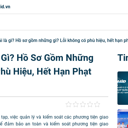
id.vn
ải là gì? Hồ sơ gồm những gì? Lỗi không có phù hiệu, hết hạn p
à Gì? Hồ Sơ Gồm Những
Ti
Phù Hiệu, Hết Hạn Phạt
tạp, việc quản lý và kiểm soát các phương tiện giao
để đảm bảo an toàn và kiểm soát phương tiện giao