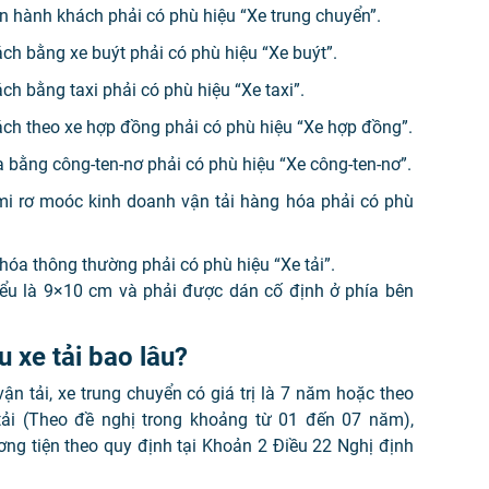
ển hành khách phải có phù hiệu “Xe trung chuyển”.
ách bằng xe buýt phải có phù hiệu “Xe buýt”.
ch bằng taxi phải có phù hiệu “Xe taxi”.
ách theo xe hợp đồng phải có phù hiệu “Xe hợp đồng”.
a bằng công-ten-nơ phải có phù hiệu “Xe công-ten-nơ”.
mi rơ moóc kinh doanh vận tải hàng hóa phải có phù
 hóa thông thường phải có phù hiệu “Xe tải”.
hiểu là 9×10 cm và phải được dán cố định ở phía bên
 xe tải bao lâu?
ận tải, xe trung chuyển có giá trị là 7 năm hoặc theo
tải (Theo đề nghị trong khoảng từ 01 đến 07 năm),
ng tiện theo quy định tại Khoản 2 Điều 22 Nghị định