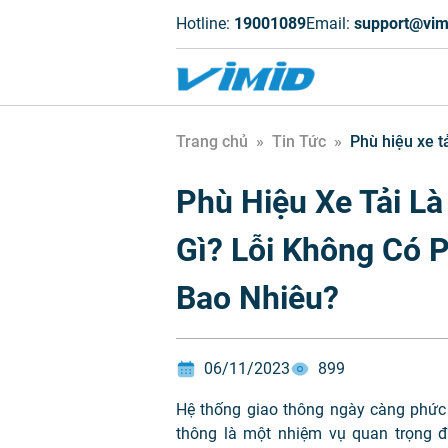
Hotline:
19001089
Email:
support@vim
Trang chủ
»
Tin Tức
»
Phù hiệu xe t
Phù Hiệu Xe Tải L
Gì? Lỗi Không Có 
Bao Nhiêu?
06/11/2023
899
Hệ thống giao thông ngày càng phức 
thông là một nhiệm vụ quan trọng 