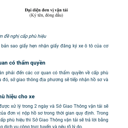
 đề nghị cấp phù hiệu
 bản sao giấy hẹn nhận giấy đăng ký xe ô tô của cơ
quan có thẩm quyền
cần phải đến các cơ quan có thẩm quyền về cấp phù
u đó, sở giao thông địa phương sẽ tiếp nhận hồ sơ và
hù hiệu cho xe
 được xử lý trong 2 ngày và Sở Giao Thông vận tải sẽ
của đơn vị nộp hồ sơ trong thời gian quy định. Trong
p phù hiệu thì Sở Giao Thông vận tải sẽ trả lời bằng
g dịch vụ công trực tuyến và nêu rõ lý do.