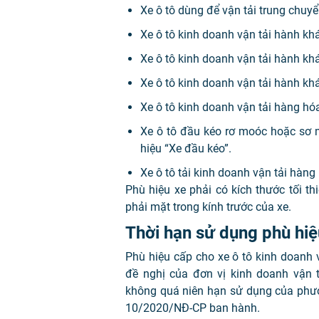
Xe ô tô dùng để vận tải trung chuy
Xe ô tô kinh doanh vận tải hành kh
Xe ô tô kinh doanh vận tải hành khá
Xe ô tô kinh doanh vận tải hành kh
Xe ô tô kinh doanh vận tải hàng hó
Xe ô tô đầu kéo rơ moóc hoặc sơ 
hiệu “Xe đầu kéo”.
Xe ô tô tải kinh doanh vận tải hàng
Phù hiệu xe phải có kích thước tối t
phải mặt trong kính trước của xe.
Thời hạn sử dụng phù hiệu
Phù hiệu cấp cho xe ô tô kinh doanh v
đề nghị của đơn vị kinh doanh vận 
không quá niên hạn sử dụng của phươ
10/2020/NĐ-CP ban hành.