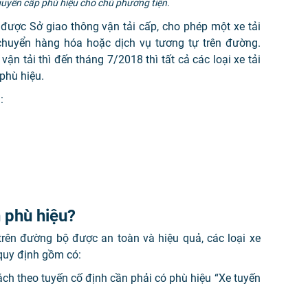
uyền cấp phù hiệu cho chủ phương tiện.
 được Sở giao thông vận tải cấp, cho phép một xe tải
chuyển hàng hóa hoặc dịch vụ tương tự trên đường.
n tải thì đến tháng 7/2018 thì tất cả các loại xe tải
phù hiệu.
:
 phù hiệu?
trên đường bộ được an toàn và hiệu quả, các loại xe
 quy định gồm có:
ách theo tuyến cố định cần phải có phù hiệu “Xe tuyến