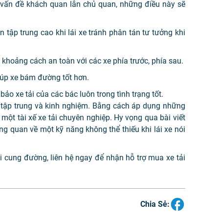
g vấn đề khách quan lẫn chủ quan, những điều này sẽ
n tập trung cao khi lái xe tránh phân tán tư tưởng khi
khoảng cách an toàn với các xe phía trước, phía sau.
iúp xe bám đường tốt hơn.
ảo xe tải của các bác luôn trong tình trạng tốt.
 tập trung và kinh nghiệm. Bằng cách áp dụng những
một tài xế xe tải chuyên nghiệp. Hy vọng qua bài viết
ng quan về một kỹ năng không thể thiếu khi lái xe nói
 cung đường, liên hệ ngay để nhận hỗ trợ mua xe tải
Chia Sẻ: