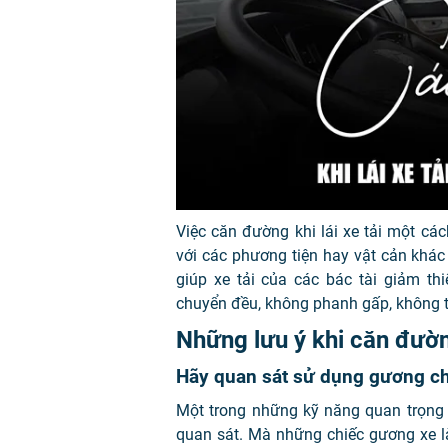
Việc căn đường khi lái xe tải một c
với các phương tiện hay vật cản khác
giúp xe tải của các bác tài giảm th
chuyển đều, không phanh gấp, không tăn
Những lưu ý khi căn đường
Hãy quan sát sử dụng gương ch
Một trong những kỹ năng quan trọng 
quan sát. Mà những chiếc gương xe là 