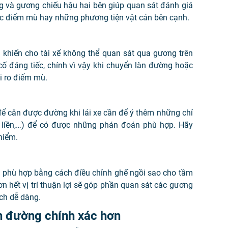
g và gương chiếu hậu hai bên giúp quan sát đánh giá
ác điểm mù hay những phương tiện vật cản bên cạnh.
 khiến cho tài xế không thể quan sát qua gương trên
ố đáng tiếc, chính vì vậy khi chuyển làn đường hoặc
i ro điểm mù.
ể căn được đường khi lái xe cần để ý thêm những chỉ
ứt liền,…) để có được những phán đoán phù hợp. Hãy
hiểm.
lái phù hợp bằng cách điều chỉnh ghế ngồi sao cho tầm
n hết vị trí thuận lợi sẽ góp phần quan sát các gương
ch dễ dàng.
n đường chính xác hơn