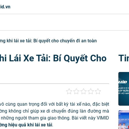
id.vn
g khi lái xe tải: Bí quyết cho chuyến đi an toàn
 Lái Xe Tải: Bí Quyết Cho
Ti
 cùng quan trọng đối với bất kỳ tài xế nào, đặc biệt
đường không chỉ giúp xe di chuyển đúng làn đường mà
những người tham gia giao thông. Bài viết này VIMID
ng hiệu quả khi lái xe tải
.