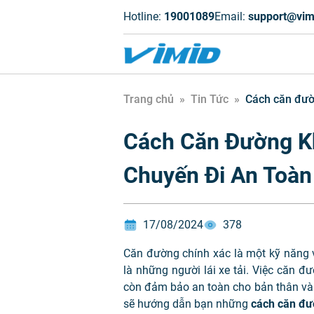
Hotline:
19001089
Email:
support@vim
Trang chủ
»
Tin Tức
»
Cách căn đườn
Cách Căn Đường Khi
Chuyến Đi An Toàn
17/08/2024
378
Căn đường chính xác là một kỹ năng vô
là những người lái xe tải. Việc căn 
còn đảm bảo an toàn cho bản thân và 
sẽ hướng dẫn bạn những
cách căn đườ