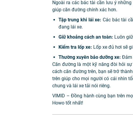
Ngoài ra các bác tài cần lưu ý nhữn
giúp căn đường chính xác hơn.
Tập trung khi lái xe:
Các bác tài cầ
đang lái xe.
Giữ khoảng cách an toàn:
Luôn giữ 
Kiểm tra lốp xe:
Lốp xe đủ hơi sẽ g
Thường xuyên bảo dưỡng xe:
Đảm b
Căn đường là một kỹ năng đòi hỏi sự
cách căn đường trên, bạn sẽ trở thành 
trên giúp cho mọi người có cái nhìn tổ
chung và lái xe tải nói riêng.
VIMID – Đồng hành cùng bạn trên mọi
Howo tốt nhất!