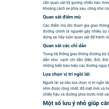
cần quan sát kỹ gương chiếu hậu tron
khoảng cách xe phía sau, cũng như c
Quan sát điểm mù
Các điểm mù khi tham gia giao thông
đường chính là nguyên gây nhiều sự c
dừng xe, hãy luôn quan sát để tránh rủ
Quan sát các chỉ dẫn
Trong hệ thống giao thông đường bộ đ
dẫn như: vạch chỉ dẫn (liền, đứt, đ
những biển báo hiệu các đường nguy 
Lựa chọn vị trí ngồi lái:
Người lái xe cần lựa chọn vị trí ngồi 
nhìn được rộng nhất, đỡ mệt mỏi và hơ
chiếu hậu và đường phía trước một cá
Một số lưu ý nhỏ giúp că