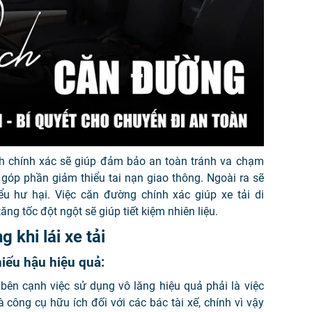
ách chính xác sẽ giúp đảm bảo an toàn tránh va chạm
 góp phần giảm thiểu tai nạn giao thông. Ngoài ra sẽ
iểu hư hại. Việc căn đường chính xác giúp xe tải di
g tốc đột ngột sẽ giúp tiết kiệm nhiên liệu.
 khi lái xe tải
iếu hậu hiệu quả:
bên cạnh việc sử dụng vô lăng hiệu quả phải là việc
công cụ hữu ích đối với các bác tài xế, chính vì vậy