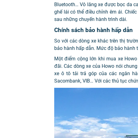
Bluetooth… Vô lăng xe được bọc da cao
ghế lái có thể điều chỉnh êm ái. Chiếc
sau những chuyến hành trình dài.
Chính sách bảo hành hấp dẫn
So với các dòng xe khác trên thị trườ
bảo hành hấp dẫn. Mức độ bảo hành tù
Một điểm cộng lớn khi mua xe Howo
đãi. Các dòng xe của Howo nói chung 
xe ô tô tải trả góp của các ngân 
Sacombank, VIB… Với các thủ tục chứn