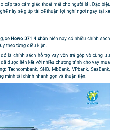
 cấp tạo cảm giác thoải mái cho người lái. Đặc biệt,
 ghế này sẽ giúp tài xế thuận lợi nghỉ ngơi ngay tại xe
ng, xe
Howo 371 4 chân
hiện nay có nhiều chính sách
y theo từng điều kiện.
 đó là chính sách hỗ trợ vay vốn trả góp vô cùng ưu
đã được liên kết với nhiều chương trình cho vay mua
hàng: Techcombank, SHB, MbBank, VPbank, SeaBank,
g minh tài chính nhanh gọn và thuận tiện.