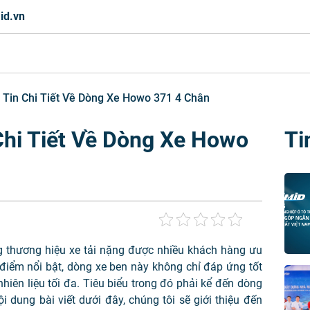
id.vn
Tin Chi Tiết Về Dòng Xe Howo 371 4 Chân
hi Tiết Về Dòng Xe Howo
Ti
ng
thương hiệu xe tải nặng
được nhiều khách hàng ưu
iểm nổi bật, dòng xe ben này không chỉ đáp ứng tốt
 nhiên liệu tối đa. Tiêu biểu trong đó phải kể đến dòng
̣i dung bài viết dưới đây, chúng tôi sẽ giới thiệu đến