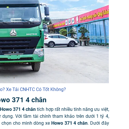
? Xe Tải CNHTC Có Tốt Không?
 Howo 371 4 chân
Howo 371 4 chân
tích hợp rất nhiều tính năng ưu việt,
sử dụng. Với tầm tài chính tham khảo trên dưới 1 tỷ 4,
ựa chọn cho mình dòng xe
Howo 371 4 chân
. Dưới đây