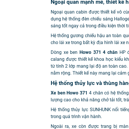
Ngoại quan mạnh mẽ, thiết kế 
Ngoại quan cabin được thiết kế vô 
dụng hệ thống đèn chiếu sáng Halloge
sáng tốt ngay cả trong điều kiện thời 
Hệ thống gương chiếu hậu an toàn qu
cho lái xe trong bất kỳ địa hình lái xe 
Dòng xe ben
Howo 371 4 chân
HP đ
calang được thiết kế khoa học kiểu kh
từ tính 2 lớp mang lại độ an toàn cao
nằm rộng. Thiết kế này mang lại cảm g
Hệ thống thủy lực và thùng hàn
Xe ben Howo 371
4 chân có hệ thống 
lượng cao cho khả năng chở tải tốt, tr
Hệ thống thủy lực SUNHUNK nổi tiếng
trong quá trình vận hành.
Ngoài ra, xe còn được trang bị màn 