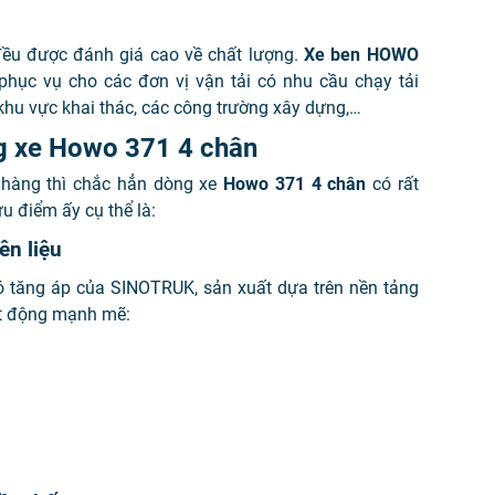
ều được đánh giá cao về chất lượng.
Xe ben HOWO
hục vụ cho các đơn vị vận tải có nhu cầu chạy tải
 khu vực khai thác, các công trường xây dựng,…
òng xe Howo 371 4 chân
h hàng thì chắc hẳn dòng xe
Howo 371 4 chân
có rất
 điểm ấy cụ thể là:
ên liệu
có tăng áp của SINOTRUK, sản xuất dựa trên nền tảng
ạt động mạnh mẽ: