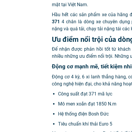
mặt tại Việt Nam.
Hầu hết các sản phẩm xe của hãng đ
371
4 chân là dòng xe chuyên dụng p
nặng và quá tải, chạy tải nặng tái các
Ưu điểm nổi trội của d
Để nhận được phản hồi tốt từ khác
nhiều những ưu điểm nổi trội. Những ưu
Động cơ mạnh mẽ, tiết kiệm nhi
Động cơ 4 kỳ, 6 xi lanh thẳng hàng, 
công nghệ hiện đại, cho khả năng ho
Công suất đạt 371 mã lực
Mô men xoắn đạt 1850 N.m
Hệ thống điện Bosh Đức
Tiêu chuẩn khí thải Euro 5