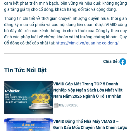
cam kết phát triển minh bạch, bền vững và hiệu quả; không ngừng
gia tăng giá trị cho cổ đông, khách hàng, đối tác và cộng đồng.
Thông tin chi tiết về thời gian chuyển nhượng quyền mua, thời gian
đăng ký mua cổ phiếu và các nội dung liên quan được VIMID công
bố đầy đủ trên các kênh thông tin chính thức của Công ty theo quy
định của pháp luật về chứng khoán và thị trường chứng khoán. Quý
Cổ đông có thể cập nhật tại:
https://vimid.vn/quan-he-co-dong/
Chia Sẻ:
Tin Tức Nổi Bật
VIMID Góp Mặt Trong TOP 5 Doanh
Nghiệp Nộp Ngân Sách Lớn Nhất Việt
Nam Năm 2026 Ngành Ô Tô Tư Nhân
03/08/2026
VIMID Động Thổ Nhà Máy VMASS –
Đánh Dấu Mốc Chuyển Mình Chiến Lược