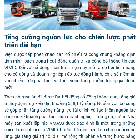
Tăng cường nguồn lực cho chiến lược phát
triển dài hạn
Việc được cấp phép chào bán cổ phiếu ra công chúng khẳng định
tính minh bạch trong hoạt động quản trị và công bố thông tin của
VIMID. Đối với cổ đông hiện hữu, việc này mở ra cơ hội tiềm năng
cho cổ đông và doanh nghiệp tiếp tục đồng hành, chia sẻ niềm tin
vào chiến lược phát triển và triển vọng tăng trưởng trong giai đoạn
mới.
Theo phương án đã được Đại hội đồng cổ đông thông qua, tổng giá
trị huy động dự kiến đạt khoảng 538,1 tỷ đồng. Nguồn vốn bổ sung
sẽ góp phần tăng cường năng lực tài chính và tạo thêm nguồn lực
cho các kế hoạch phát triển của doanh nghiệp. Trong đó, dự án Nhà
máy sản xuất lắp ráp VMASS được xác định là một trong những
chiến lược cốt lõi của VIMID, hướng tới mục tiêu làm chủ chuỗi cung
ứng, gia tăng giá trị nội địa, mở rộng thị phần và từng bước nâng