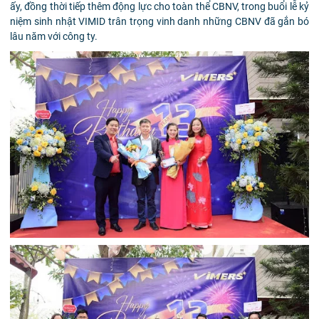
ấy, đồng thời tiếp thêm động lực cho toàn thể CBNV, trong buổi lễ kỷ
niệm sinh nhật VIMID trân trọng vinh danh những CBNV đã gắn bó
lâu năm với công ty.