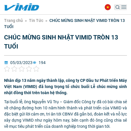
Trang chủ
»
Tin Tức
»
CHÚC MỪNG SINH NHẬT VIMID TRÒN 13
TUỔI
CHÚC MỪNG SINH NHẬT VIMID TRÒN 13
TUỔI
05/03/2023
194
Nhân dịp 13 năm ngày thành lập, công ty CP Đầu tư Phát triển Máy
Việt Nam (VIMID) đã long trọng tổ chức buổi Lễ chúc mừng sinh
nhật đồng thời trên toàn hệ thống.
Tại buổi lễ, ông Nguyễn Vũ Trụ – Giám đốc Công ty đã có bài chia sẻ
về chặng đường hơn 10 năm hình thành và phát triển của VIMID và
đặc biệt gửi lời cảm ơn, tri ân tới CBNV đã gắn bó, đoàn kết và nỗ lực
xây dựng VIMID như ngày hôm nay, bên cạnh đó ông cũng chia sẻ
về mục tiêu phát triển của doanh nghiệp trong thời gian tới.