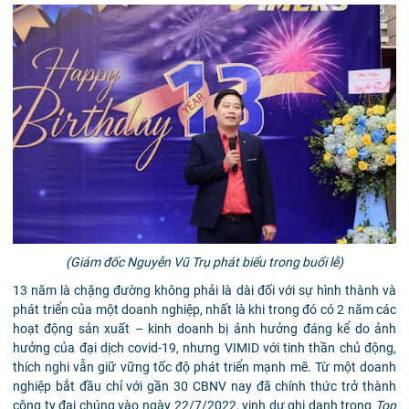
(Giám đốc Nguyễn Vũ Trụ phát biểu trong buổi lễ)
13 năm là chặng đường không phải là dài đối với sự hình thành và
phát triển của một doanh nghiệp, nhất là khi trong đó có 2 năm các
hoạt động sản xuất – kinh doanh bị ảnh hưởng đáng kể do ảnh
hưởng của đại dịch covid-19, nhưng VIMID với tinh thần chủ động,
thích nghi vẫn giữ vững tốc độ phát triển mạnh mẽ. Từ một doanh
nghiệp bắt đầu chỉ với gần 30 CBNV nay đã chính thức trở thành
công ty đại chúng vào ngày 22/7/2022, vinh dự ghi danh trong
Top