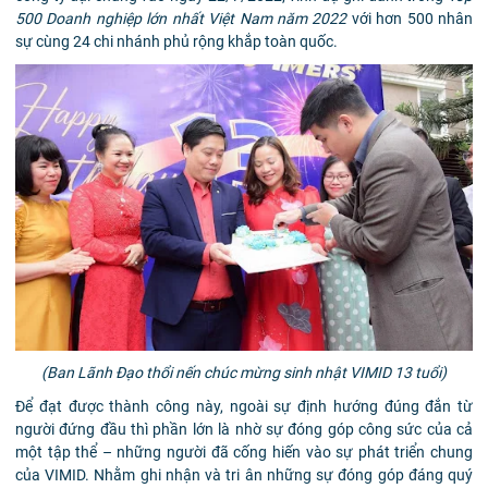
500 Doanh nghiệp lớn nhất Việt Nam năm 2022
với hơn 500 nhân
sự cùng 24 chi nhánh phủ rộng khắp toàn quốc.
(Ban Lãnh Đạo thổi nến chúc mừng sinh nhật VIMID 13 tuổi)
Để đạt được thành công này
, ngoài sự định hướng đúng đắn từ
người đứng đầu thì phần lớn là nhờ sự đóng góp công sức của cả
một tập thể – những người đã cống hiến vào sự phát triển chung
của VIMID. Nhằm ghi nhận và tri ân những sự đóng góp đáng quý