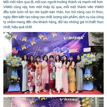
Mỗi một năm qua đi, mỗi con người trưởng thành và mạnh mẽ hơn.
VIMID cũng vậy, hơn một thập kỷ qua, mỗi một thành viên VIMID
đều luôn luôn nỗ lực rèn luyện bản thân, học hỏi nâng cao tri thức,
ngày đêm kiến tạo nâng cao chất lượng sản phẩm, dịch vụ của công
ty nhằm mang đến cho khách hàng, đối tác những giá trị thiết thực
nhất, hiệu quả nhất.