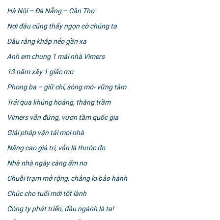
Hà Nội – Đà Nẵng – Cần Thơ
Nơi đâu cũng thấy ngọn cờ chúng ta
Dẫu rằng khắp nẻo gần xa
Anh em chung 1 mái nhà Vimers
13 năm xây 1 giấc mơ
Phong ba – giữ chí, sóng mờ- vững tâm
Trải qua khủng hoảng, thăng trầm
Vimers vẫn đứng, vươn tầm quốc gia
Giải pháp vận tải mọi nhà
Nâng cao giá trị, vẫn là thước đo
Nhà nhà ngày càng ấm no
Chuỗi trạm mở rộng, chẳng lo bảo hành
Chúc cho tuổi mới tốt lành
Công ty phát triển, đầu ngành là ta!