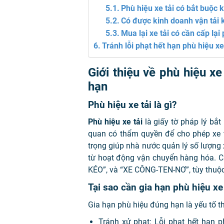
Phù hiệu xe tải có bắt buộc
Có được kinh doanh vận tải k
Mua lại xe tải có cần cấp lại
Tránh lỗi phạt hết hạn phù hiệu x
Giới thiệu về phù hiệu xe
hạn
Phù hiệu xe tải là gì?
Phù hiệu xe tải
là giấy tờ pháp lý bắt
quan có thẩm quyền để cho phép xe 
trọng giúp nhà nước quản lý số lượng x
từ hoạt động vận chuyển hàng hóa. C
KÉO”, và “XE CÔNG-TEN-NƠ”, tùy thuộc
Tại sao cần gia hạn phù hiệu xe
Gia hạn phù hiệu đúng hạn là yếu tố th
Tránh xử phạt: Lỗi phạt hết hạn ph