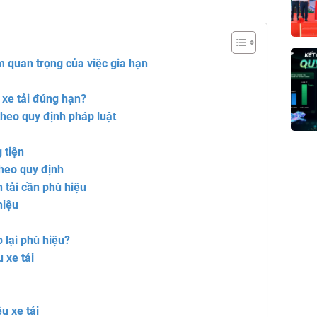
ầm quan trọng của việc gia hạn
 xe tải đúng hạn?
theo quy định pháp luật
 tiện
theo quy định
 tải cần phù hiệu
hiệu
 lại phù hiệu?
 xe tải
u xe tải