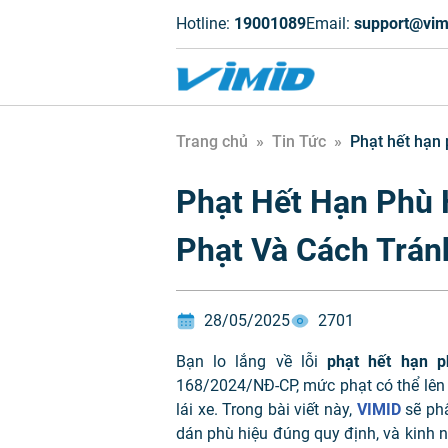
Hotline:
19001089
Email:
support@vim
Trang chủ
»
Tin Tức
»
Phạt hết hạn 
Phạt Hết Hạn Phù 
Phạt Và Cách Trán
28/05/2025
2701
Bạn lo lắng về lỗi
phạt hết hạn p
168/2024/NĐ-CP, mức phạt có thể lên đ
lái xe. Trong bài viết này,
VIMID
sẽ phâ
dán phù hiệu đúng quy định, và kinh 