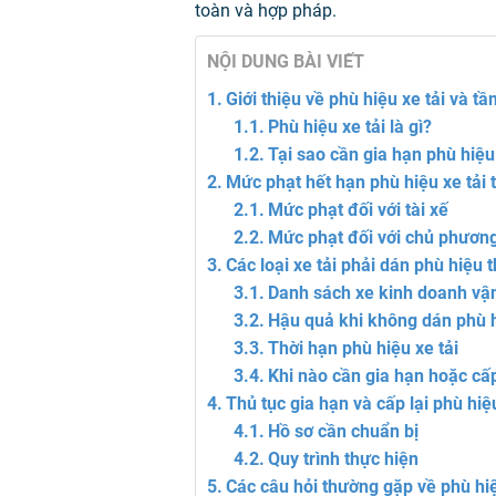
toàn và hợp pháp.
NỘI DUNG BÀI VIẾT
Giới thiệu về phù hiệu xe tải và t
Phù hiệu xe tải là gì?
Tại sao cần gia hạn phù hiệu
Mức phạt hết hạn phù hiệu xe tải 
Mức phạt đối với tài xế
Mức phạt đối với chủ phương
Các loại xe tải phải dán phù hiệu 
Danh sách xe kinh doanh vận
Hậu quả khi không dán phù 
Thời hạn phù hiệu xe tải
Khi nào cần gia hạn hoặc cấp
Thủ tục gia hạn và cấp lại phù hiệu
Hồ sơ cần chuẩn bị
Quy trình thực hiện
Các câu hỏi thường gặp về phù hiệ