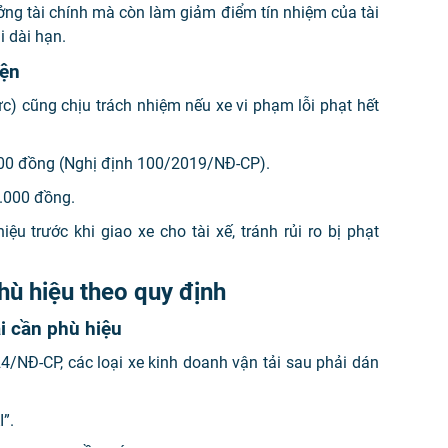
ởng tài chính mà còn làm giảm điểm tín nhiệm của tài
i dài hạn.
iện
c) cũng chịu trách nhiệm nếu xe vi phạm lỗi phạt hết
000 đồng (Nghị định 100/2019/NĐ-CP).
.000 đồng.
u trước khi giao xe cho tài xế, tránh rủi ro bị phạt
phù hiệu theo quy định
i cần phù hiệu
4/NĐ-CP, các loại xe kinh doanh vận tải sau phải dán
”.