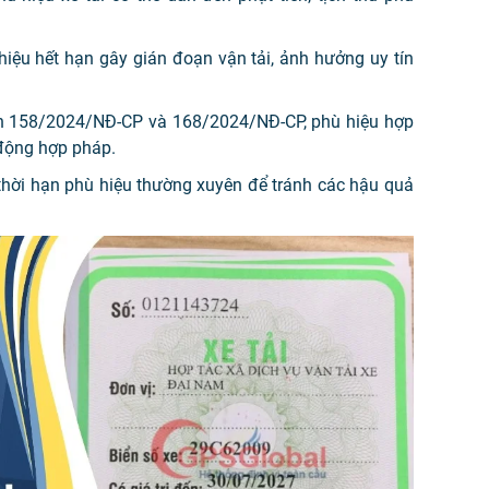
hiệu hết hạn gây gián đoạn vận tải, ảnh hưởng uy tín
nh 158/2024/NĐ-CP và 168/2024/NĐ-CP, phù hiệu hợp
 động hợp pháp.
thời hạn phù hiệu thường xuyên để tránh các hậu quả