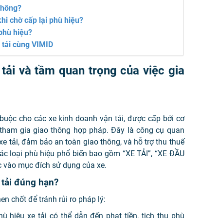
 không?
hi chờ cấp lại phù hiệu?
 phù hiệu?
e tải cùng VIMID
 tải và tầm quan trọng của việc gia
 buộc cho các xe kinh doanh vận tải, được cấp bởi cơ
tham gia giao thông hợp pháp. Đây là công cụ quan
e tải, đảm bảo an toàn giao thông, và hỗ trợ thu thuế
ác loại phù hiệu phổ biến bao gồm “XE TẢI”, “XE ĐẦU
 vào mục đích sử dụng của xe.
 tải đúng hạn?
en chốt để tránh rủi ro pháp lý:
ù hiệu xe tải có thể dẫn đến phạt tiền, tịch thu phù