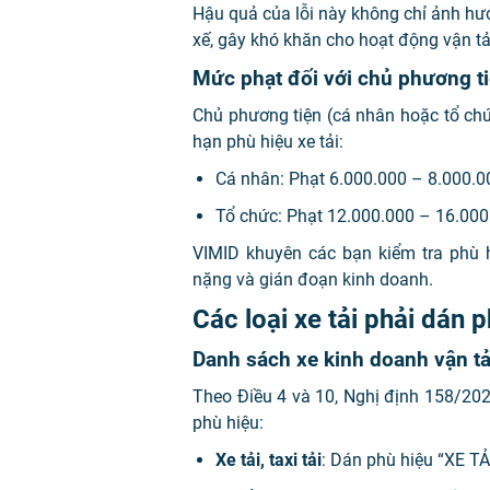
Hậu quả của lỗi này không chỉ ảnh hư
xế, gây khó khăn cho hoạt động vận tả
Mức phạt đối với chủ phương t
Chủ phương tiện (cá nhân hoặc tổ chứ
hạn phù hiệu xe tải:
Cá nhân: Phạt 6.000.000 – 8.000.
Tổ chức: Phạt 12.000.000 – 16.000
VIMID khuyên các bạn kiểm tra phù hiệ
nặng và gián đoạn kinh doanh.
Các loại xe tải phải dán 
Danh sách xe kinh doanh vận tả
Theo Điều 4 và 10, Nghị định 158/202
phù hiệu:
Xe tải, taxi tải
: Dán phù hiệu “XE TẢI