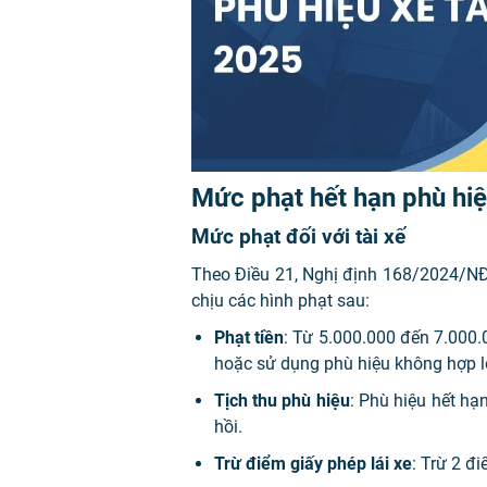
Mức phạt hết hạn phù hiệu
Mức phạt đối với tài xế
Theo Điều 21, Nghị định 168/2024/NĐ-
chịu các hình phạt sau:
Phạt tiền
: Từ 5.000.000 đến 7.000.
hoặc sử dụng phù hiệu không hợp l
Tịch thu phù hiệu
: Phù hiệu hết hạ
hồi.
Trừ điểm giấy phép lái xe
: Trừ 2 đi