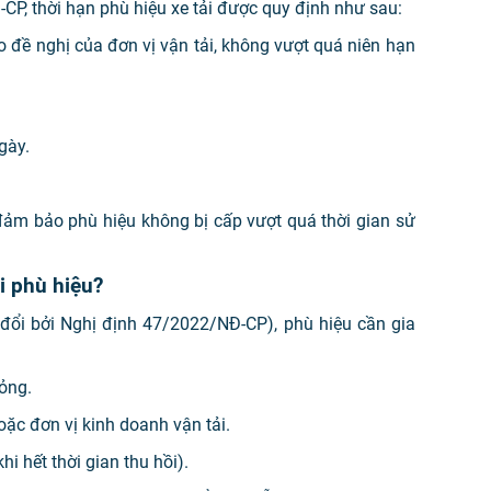
P, thời hạn phù hiệu xe tải được quy định như sau:
o đề nghị của đơn vị vận tải, không vượt quá niên hạn
gày.
đảm bảo phù hiệu không bị cấp vượt quá thời gian sử
i phù hiệu?
ổi bởi Nghị định 47/2022/NĐ-CP), phù hiệu cần gia
:
hỏng.
ặc đơn vị kinh doanh vận tải.
hi hết thời gian thu hồi).