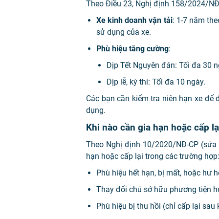
Theo Điều 23, Nghị định 158/2024/NĐ-C
Xe kinh doanh vận tải
: 1-7 năm the
sử dụng của xe.
Phù hiệu tăng cường
:
Dịp Tết Nguyên đán: Tối đa 30 n
Dịp lễ, kỳ thi: Tối đa 10 ngày.
Các bạn cần kiểm tra niên hạn xe để 
dụng.
Khi nào cần gia hạn hoặc cấp lạ
Theo Nghị định 10/2020/NĐ-CP (sửa đ
hạn hoặc cấp lại trong các trường hợp
Phù hiệu hết hạn, bị mất, hoặc hư 
Thay đổi chủ sở hữu phương tiện ho
Phù hiệu bị thu hồi (chỉ cấp lại sau k