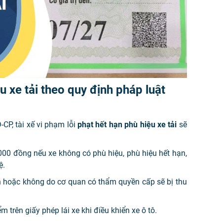
 xe tải theo quy định pháp luật
CP, tài xế vi phạm lỗi
phạt hết hạn phù hiệu xe tải
sẽ
000 đồng nếu xe không có phù hiệu, phù hiệu hết hạn,
ệ.
n hoặc không do cơ quan có thẩm quyền cấp sẽ bị thu
ểm trên giấy phép lái xe khi điều khiển xe ô tô.