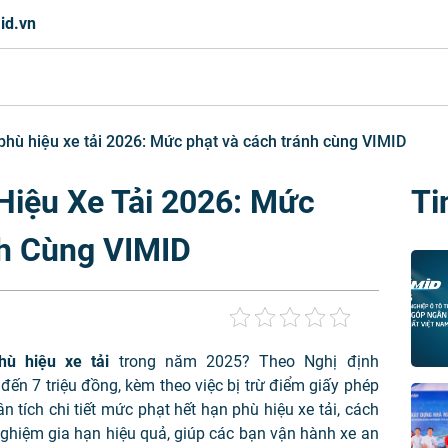
id.vn
phù hiệu xe tải 2026: Mức phạt và cách tránh cùng VIMID
Hiệu Xe Tải 2026: Mức
Ti
h Cùng VIMID
hù hiệu xe tải
trong năm 2025? Theo Nghị định
ến 7 triệu đồng, kèm theo việc bị trừ điểm giấy phép
n tích chi tiết mức phạt hết hạn phù hiệu xe tải, cách
nghiệm gia hạn hiệu quả, giúp các bạn vận hành xe an