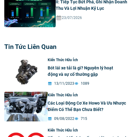
II: Tiếp Tục Bứt Phá, Ghi Nhận Doanh
Thu Và Lợi Nhuận Kỷ Lục
23/07/2026
Tin Tức Liên Quan
Kiến Thức Hữu Ích
Bót lái xe tải là gì? Nguyên lý hoạt
động và sự cố thường gặp
13/11/2023
1089
Kiến Thức Hữu Ích
Các Loại Động Cơ Xe Howo Và Ưu Nhược
Điểm Có Thể Bạn Chưa Biết?
09/08/2022
715
Kiến Thức Hữu Ích