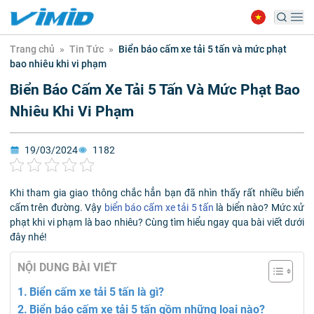
Trang chủ
»
Tin Tức
»
Biển báo cấm xe tải 5 tấn và mức phạt
bao nhiêu khi vi phạm
Biển Báo Cấm Xe Tải 5 Tấn Và Mức Phạt Bao
Nhiêu Khi Vi Phạm
19/03/2024
1182
Khi tham gia giao thông chắc hẳn bạn đã nhìn thấy rất nhiều biển
cấm trên đường. Vậy
biển báo cấm xe tải 5 tấn
là biển nào? Mức xử
phạt khi vi phạm là bao nhiêu? Cùng tìm hiểu ngay qua bài viết dưới
đây nhé!
NỘI DUNG BÀI VIẾT
Biển cấm xe tải 5 tấn là gì?
Biển báo cấm xe tải 5 tấn gồm những loại nào?