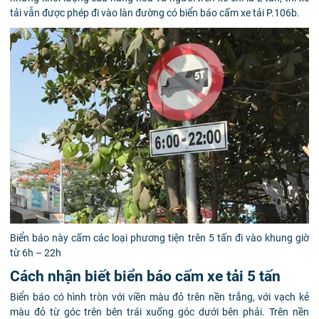
tải vẫn được phép đi vào làn đường có biển báo cấm xe tải P.106b.
Biển báo này cấm các loại phương tiện trên 5 tấn đi vào khung giờ
từ 6h – 22h
Cách nhận biết biển báo cấm xe tải 5 tấn
Biển báo có hình tròn với viền màu đỏ trên nền trắng, với vạch kẻ
màu đỏ từ góc trên bên trái xuống góc dưới bên phải. Trên nền