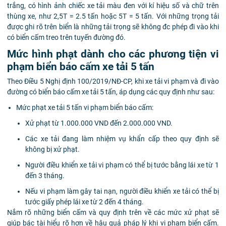
trắng, có hình ảnh chiếc xe tải màu đen với kí hiệu số và chữ trên
thùng xe, như 2,5T = 2.5 tấn hoặc 5T = 5 tấn. Với những trọng tải
được ghi rõ trên biển là những tải trọng sẽ không đc phép đi vào khi
có biển cấm treo trên tuyến đường đó.
Mức hình phạt dành cho các phương tiện vi
phạm biển báo cấm xe tải 5 tấn
Theo Điều 5 Nghị định 100/2019/NĐ-CP, khi xe tải vi phạm và đi vào
đường có biển báo cấm xe tải 5 tấn, áp dụng các quy định như sau:
Mức phạt xe tải 5 tấn vi phạm biển báo cấm:
Xử phạt từ 1.000.000 VND đến 2.000.000 VND.
Các xe tải đang làm nhiệm vụ khẩn cấp theo quy định sẽ
không bị xử phạt.
Người điều khiển xe tải vi phạm có thể bị tước bằng lái xe từ 1
đến 3 tháng.
Nếu vi phạm làm gây tai nạn, người điều khiển xe tải có thể bị
tước giấy phép lái xe từ 2 đến 4 tháng.
Nắm rõ những biển cấm và quy định trên về các mức xử phạt sẽ
giúp bác tài hiểu rõ hơn về hậu quả pháp lý khi vi phạm biển cấm.