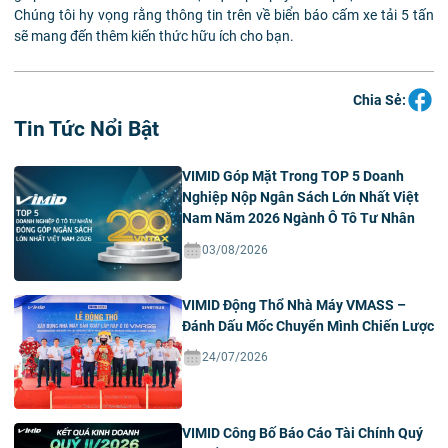
Chúng tôi hy vọng rằng thông tin trên về biển báo cấm xe tải 5 tấn
sẽ mang đến thêm kiến thức hữu ích cho bạn.
Chia Sẻ:
Tin Tức Nổi Bật
VIMID Góp Mặt Trong TOP 5 Doanh
Nghiệp Nộp Ngân Sách Lớn Nhất Việt
Nam Năm 2026 Ngành Ô Tô Tư Nhân
03/08/2026
VIMID Động Thổ Nhà Máy VMASS –
Đánh Dấu Mốc Chuyển Mình Chiến Lược
24/07/2026
VIMID Công Bố Báo Cáo Tài Chính Quý