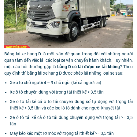
Bằng lái xe hạng D là một vấn đề quan trọng đối với những người
quan tâm đến việc lái các loại xe vận chuyển hành khách. Tuy nhiên,
một câu hỏi thường gặp là
bằng D có lái được xe tải không
? Theo
quy định thì bằng lái xe hạng D được phép lái những loại se sau:
Xe ô tô chở người 4 – 9 chỗ ngồi (kể cả người lái)
Xe ô tô chuyên dùng với trọng tải thiết kế < 3,5 tấn
Xe ô tô tải kể cả ô tô tải chuyên dùng số tự động với trọng tải
thiết kế < 3,5 tấn và các loại ô tô dành cho người khuyết tật
Xe ô tô tải kể cả ô tô tải dùng chuyên dụng với trọng tải >= 3,5
tấn
Máy kéo kéo một rơ móc với trọng tải thiết kế >= 3,5 tấn