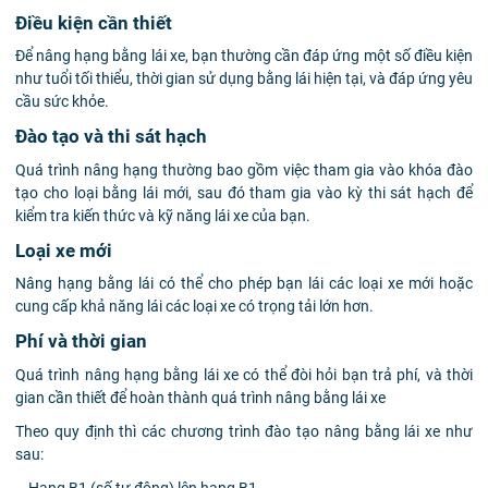
Điều kiện cần thiết
Để nâng hạng bằng lái xe, bạn thường cần đáp ứng một số điều kiện
như tuổi tối thiểu, thời gian sử dụng bằng lái hiện tại, và đáp ứng yêu
cầu sức khỏe.
Đào tạo và thi sát hạch
Quá trình nâng hạng thường bao gồm việc tham gia vào khóa đào
tạo cho loại bằng lái mới, sau đó tham gia vào kỳ thi sát hạch để
kiểm tra kiến thức và kỹ năng lái xe của bạn.
Loại xe mới
Nâng hạng bằng lái có thể cho phép bạn lái các loại xe mới hoặc
cung cấp khả năng lái các loại xe có trọng tải lớn hơn.
Phí và thời gian
Quá trình nâng hạng bằng lái xe có thể đòi hỏi bạn trả phí, và thời
gian cần thiết để hoàn thành quá trình nâng bằng lái xe
Theo quy định thì các chương trình đào tạo nâng bằng lái xe như
sau:
– Hạng B1 (số tự động) lên hạng B1.