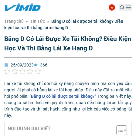
Trang chủ
»
Tin Tức
»
Bằng D có lái được xe tải không? Điều
kiện học và thi bằng lái xe hạng D
Bằng D Có Lái Được Xe Tải Không? Điều Kiện
Học Và Thi Bằng Lái Xe Hạng D
25/09/2023
366
Lái xe tải không chỉ đòi hỏi kỹ năng chuyên môn mà còn yêu cầu
người lái phải có bằng lái xe tải hợp pháp. Điều này đặt ra một câu
hỏi phổ biến: “
Bằng D có lái được xe tải không
?” Trong bài viết này,
chúng ta sẽ tìm hiểu về quy định liên quan đến bằng lái xe tải, quy
trình đào tạo và thi sát hạch, cũng như lợi ích của việc có bằng lái
này.
NỘI DUNG BÀI VIẾT