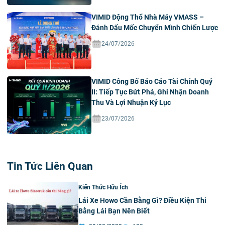
VIMID Động Thổ Nhà Máy VMASS –
Đánh Dấu Mốc Chuyển Mình Chiến Lược
24/07/2026
VIMID Công Bố Báo Cáo Tài Chính Quý
II: Tiếp Tục Bứt Phá, Ghi Nhận Doanh
Thu Và Lợi Nhuận Kỷ Lục
23/07/2026
Tin Tức Liên Quan
Kiến Thức Hữu Ích
Lái Xe Howo Cần Bằng Gì? Điều Kiện Thi
Bằng Lái Bạn Nên Biết