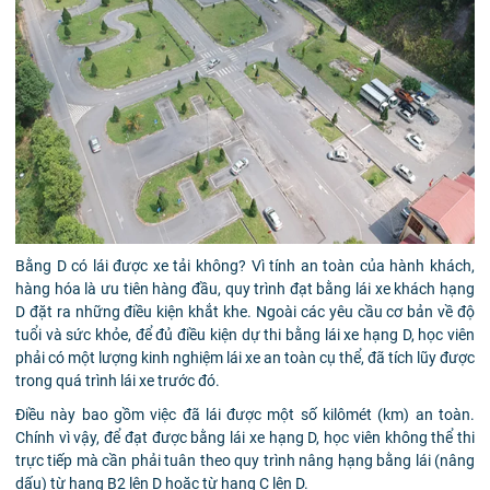
Bằng D có lái được xe tải không? Vì tính an toàn của hành khách,
hàng hóa là ưu tiên hàng đầu, quy trình đạt bằng lái xe khách hạng
D đặt ra những điều kiện khắt khe. Ngoài các yêu cầu cơ bản về độ
tuổi và sức khỏe, để đủ điều kiện dự thi bằng lái xe hạng D, học viên
phải có một lượng kinh nghiệm lái xe an toàn cụ thể, đã tích lũy được
trong quá trình lái xe trước đó.
Điều này bao gồm việc đã lái được một số kilômét (km) an toàn.
Chính vì vậy, để đạt được bằng lái xe hạng D, học viên không thể thi
trực tiếp mà cần phải tuân theo quy trình nâng hạng bằng lái (nâng
dấu) từ hạng B2 lên D hoặc từ hạng C lên D.