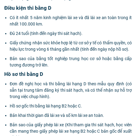
Điều kiện thi bằng D
Có ít nhất 5 năm kinh nghiệm lái xe và đã lái xe an toàn trong ít
nhất 100.000 km.
Đủ 24 tuổi (tính đến ngày thi sát hạch).
Giấy chứng nhận sức khỏe hợp lệ từ cơ sở y tế có thẩm quyền, có
hiệu lực trong vòng 6 tháng gần nhất (tính đến ngày nộp hồ sơ).
Bản sao của bằng tốt nghiệp trung học cơ sở hoặc bằng cấp
tương đương trở lên.
Hồ sơ thi bằng D
Đơn đề nghị học và thi bằng lái hạng D theo mẫu quy định (có
sẵn tại trung tâm đăng ký thi sát hạch, và có thể nhận sự hỗ trợ
trong việc chụp hình).
Hồ sơ gốc thi bằng lái hạng B2 hoặc C.
Bản khai thời gian đã lái xe và số km lái xe an toàn.
Bản sao của giấy phép lái xe (Khi tham gia thi sát hạch, học viên
cần mang theo giấy phép lái xe hạng B2 hoặc C bản gốc để xuất