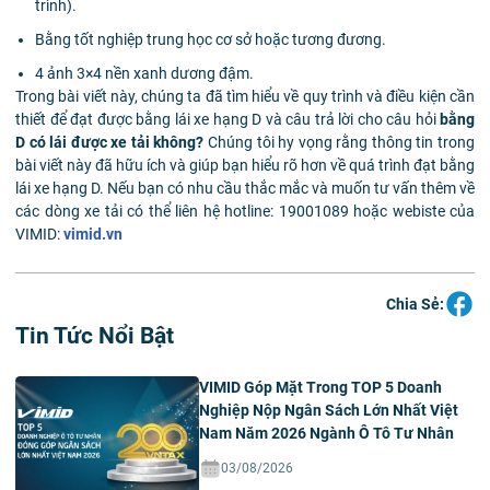
trình).
Bằng tốt nghiệp trung học cơ sở hoặc tương đương.
4 ảnh 3×4 nền xanh dương đậm.
Trong bài viết này, chúng ta đã tìm hiểu về quy trình và điều kiện cần
thiết để đạt được bằng lái xe hạng D và câu trả lời cho câu hỏi
bằng
D có lái được xe tải không?
Chúng tôi hy vọng rằng thông tin trong
bài viết này đã hữu ích và giúp bạn hiểu rõ hơn về quá trình đạt bằng
lái xe hạng D. Nếu bạn có nhu cầu thắc mắc và muốn tư vấn thêm về
các dòng xe tải có thể liên hệ hotline: 19001089 hoặc webiste của
VIMID:
vimid.vn
Chia Sẻ:
Tin Tức Nổi Bật
VIMID Góp Mặt Trong TOP 5 Doanh
Nghiệp Nộp Ngân Sách Lớn Nhất Việt
Nam Năm 2026 Ngành Ô Tô Tư Nhân
03/08/2026