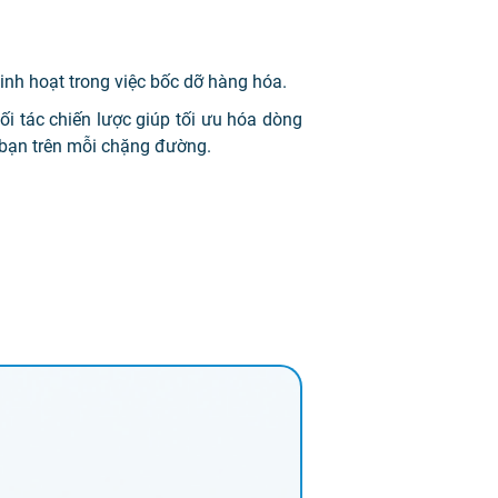
linh hoạt trong việc bốc dỡ hàng hóa.
ối tác chiến lược giúp tối ưu hóa dòng
 bạn trên mỗi chặng đường.