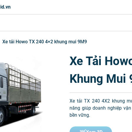
id.vn
Xe tải Howo TX 240 4×2 khung mui 9M9
Xe Tải How
Khung Mui
Xe tải TX 240 4X2 khung mu
năng giúp doanh nghiệp vận t
bền vững.