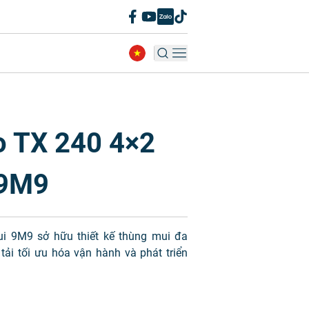
o TX 240 4×2
 9M9
i 9M9 sở hữu thiết kế thùng mui đa
ải tối ưu hóa vận hành và phát triển