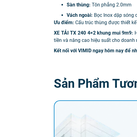
Sàn thùng:
Tôn phẳng 2.0mm
Vách ngoài:
Bọc Inox dập sóng 
Ưu điểm:
Cấu trúc thùng được thiết kế 
XE TẢI TX 240 4×2 khung mui 9m9:
H
tiền và nâng cao hiệu suất cho doanh
Kết nối với VIMID ngay hôm nay để nh
Sản Phẩm Tươ