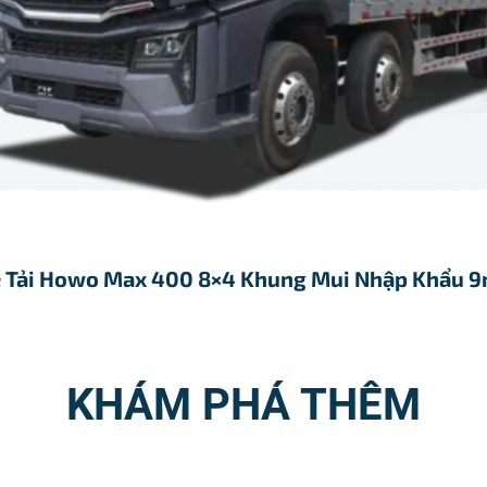
 Tải Howo Max 400 8×4 Khung Mui Nhập Khẩu 
KHÁM PHÁ THÊM