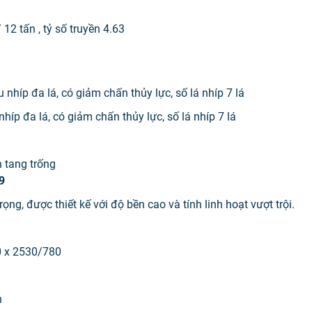
 tấn , tỷ số truyền 4.63
u nhíp đa lá, có giảm chấn thủy lực, số lá nhíp 7 lá
nhíp đa lá, có giảm chấn thủy lực, số lá nhíp 7 lá
 tang trống
9
g, được thiết kế với độ bền cao và tính linh hoạt vượt trội.
0 x 2530/780
n