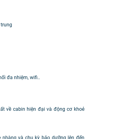
 trung
ối đa nhiệm, wifi..
ất về cabin hiện đại và động cơ khoẻ
ẹ nhàng và chu kỳ bảo dưỡng lên đến