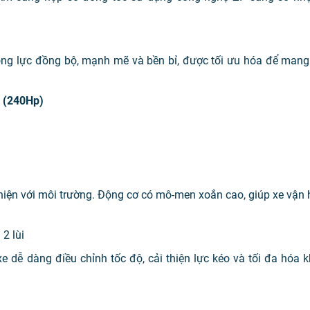
ng lực đồng bộ, mạnh mẽ và bền bỉ, được tối ưu hóa để mang 
 (240Hp)
hiện với môi trường. Động cơ có mô-men xoắn cao, giúp xe vận
2 lùi
xe dễ dàng điều chỉnh tốc độ, cải thiện lực kéo và tối đa hóa 