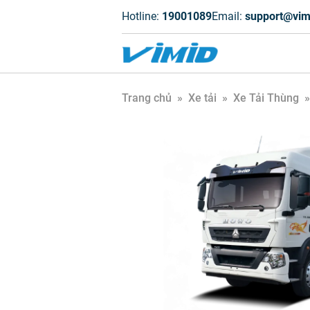
Hotline:
19001089
Email:
support@vim
Trang chủ
»
Xe tải
»
Xe Tải Thùng
»