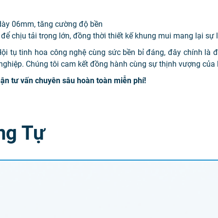
dày 06mm, tăng cường độ bền
để chịu tải trọng lớn, đồng thời thiết kế khung mui mang lại sự 
ội tụ tinh hoa công nghệ cùng sức bền bỉ đáng, đây chính là đ
 nghiệp. Chúng tôi cam kết đồng hành cùng sự thịnh vượng của
ận tư vấn chuyên sâu hoàn toàn miễn phí!
ng Tự