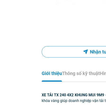
Nhận t
Giới thiệu
Thông số kỹ thuật
Hì
XE TẢI TX 240 4X2 KHUNG MUI 9M9
khóa vàng giúp doanh nghiệp vận tải t