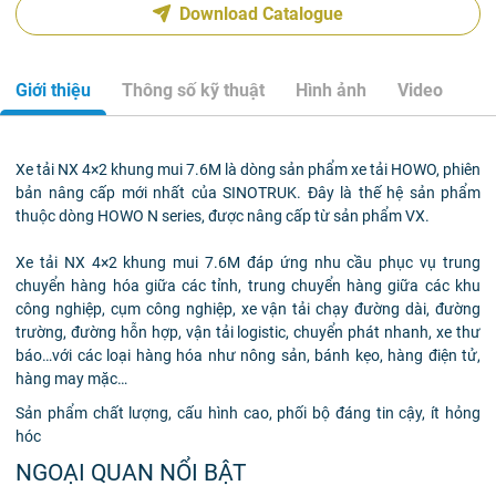
Download Catalogue
Giới thiệu
Thông số kỹ thuật
Hình ảnh
Video
Xe tải NX 4×2 khung mui 7.6M là dòng sản phẩm xe tải HOWO, phiên
bản nâng cấp mới nhất của SINOTRUK. Đây là thế hệ sản phẩm
thuộc dòng HOWO N series, được nâng cấp từ sản phẩm VX.
Xe tải NX 4×2 khung mui 7.6M đáp ứng nhu cầu phục vụ trung
chuyển hàng hóa giữa các tỉnh, trung chuyển hàng giữa các khu
công nghiệp, cụm công nghiệp, xe vận tải chạy đường dài, đường
trường, đường hỗn hợp, vận tải logistic, chuyển phát nhanh, xe thư
báo…với các loại hàng hóa như nông sản, bánh kẹo, hàng điện tử,
hàng may mặc…
Sản phẩm chất lượng, cấu hình cao, phối bộ đáng tin cậy, ít hỏng
hóc
NGOẠI QUAN NỔI BẬT