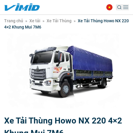
Trang chủ
»
Xe tải
»
Xe Tải Thùng
»
Xe Tải Thùng Howo NX 220
4×2 Khung Mui 7M6
Xe Tải Thùng Howo NX 220 4×2