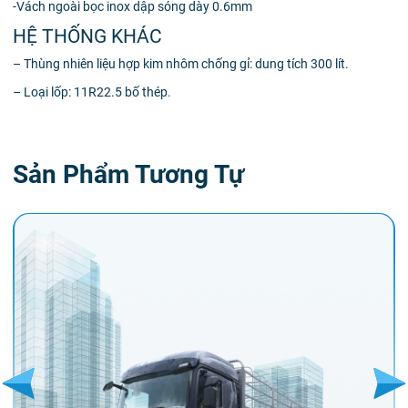
-Vách ngoài bọc inox dập sóng dày 0.6mm
HỆ THỐNG KHÁC
– Thùng nhiên liệu hợp kim nhôm chống gỉ: dung tích 300 lít.
– Loại lốp: 11R22.5 bố thép.
Sản Phẩm Tương Tự