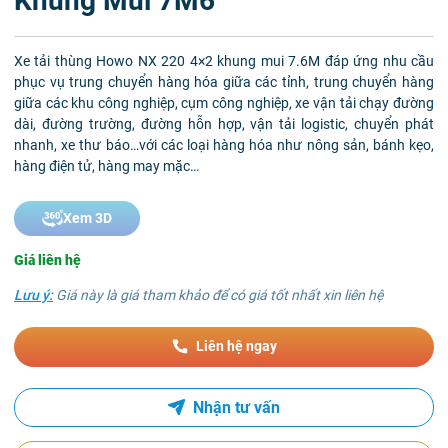
Khung Mui 7M6
Xe tải thùng Howo NX 220 4×2 khung mui 7.6M đáp ứng nhu cầu
phục vụ trung chuyển hàng hóa giữa các tỉnh, trung chuyển hàng
giữa các khu công nghiệp, cụm công nghiệp, xe vận tải chạy đường
dài, đường trường, đường hỗn hợp, vận tải logistic, chuyển phát
nhanh, xe thư báo…với các loại hàng hóa như nông sản, bánh kẹo,
hàng điện tử, hàng may mặc…
Xem 3D
Giá liên hệ
Lưu ý:
Giá này là giá tham khảo để có giá tốt nhất xin liên hệ
Liên hệ ngay
Nhận tư vấn