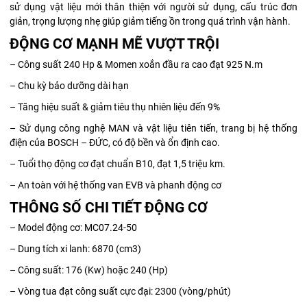
sử dụng vật liệu mới thân thiện với người sử dụng, cấu trúc đơn
giản, trọng lượng nhẹ giúp giảm tiếng ồn trong quá trình vận hành.
ĐỘNG CƠ MẠNH MẼ VƯỢT TRỘI
– Công suất 240 Hp & Momen xoắn đầu ra cao đạt 925 N.m
– Chu kỳ bảo dưỡng dài hạn
– Tăng hiệu suất & giảm tiêu thụ nhiên liệu đến 9%
– Sử dụng công nghệ MAN và vật liệu tiên tiến, trang bị hệ thống
điện của BOSCH – ĐỨC, có độ bền và ổn định cao.
– Tuổi thọ động cơ đạt chuẩn B10, đạt 1,5 triệu km.
– An toàn với hệ thống van EVB và phanh động cơ
THÔNG SỐ CHI TIẾT ĐỘNG CƠ
– Model động cơ: MC07.24-50
– Dung tích xi lanh: 6870 (cm3)
– Công suất: 176 (Kw) hoặc 240 (Hp)
– Vòng tua đạt công suất cực đại: 2300 (vòng/phút)