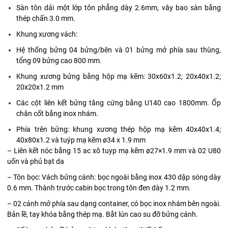
Sàn tôn dải một lớp tôn phẳng dày 2.6mm, vây bao sàn bằng
thép chấn 3.0 mm.
Khung xương vách:
Hệ thống bửng 04 bửng/bên và 01 bửng mở phía sau thùng,
tổng 09 bửng cao 800 mm.
Khung xương bửng bằng hộp mạ kẽm: 30x60x1.2; 20x40x1.2;
20x20x1.2 mm
Các cột liên kết bửng tăng cứng bằng U140 cao 1800mm. Ốp
chân cốt bằng inox nhám.
Phía trên bửng: khung xương thép hộp mạ kẽm 40x40x1.4;
40x80x1.2 và tuýp mạ kẽm ø34 x 1.9 mm
– Liên kết nóc bằng 15 ac xô tuyp mạ kẽm ø27×1.9 mm và 02 U80
uốn và phủ bạt da
– Tôn bọc: Vách bửng cánh: bọc ngoài bằng inox 430 dập sóng dày
0.6 mm. Thành trước cabin bọc trong tôn đen dày 1.2 mm.
– 02 cánh mở phía sau dạng container, có bọc inox nhám bên ngoài.
Bản lề, tay khóa bằng thép mạ. Bắt lún cao su đỡ bửng cánh.