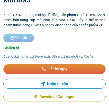
Mui 8M5
Xe tải NX 4×2 thùng mui bạt là dòng sản phẩm xe tải HOWO MAN,
phiên bản nâng cấp mới nhất của SINOTRUK. Đây là thế hệ sản
phẩm thuộc dòng HOWO N series, được nâng cấp từ sản phẩm VX.
Xem 3D
Giá liên hệ
Lưu ý:
Giá này là giá tham khảo để có giá tốt nhất xin liên hệ
Liên hệ ngay
Nhận tư vấn
Download Catalogue