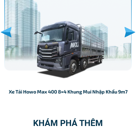
Xe Tải Howo Max 400 8×4 Khung Mui Nhập Khẩu 9m7
KHÁM PHÁ THÊM