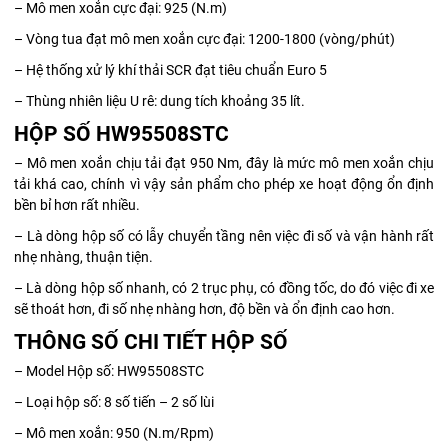
– Mô men xoắn cực đại: 925 (N.m)
– Vòng tua đạt mô men xoắn cực đại: 1200-1800 (vòng/phút)
– Hệ thống xử lý khí thải SCR đạt tiêu chuẩn Euro 5
– Thùng nhiên liệu U rê: dung tích khoảng 35 lít.
HỘP SỐ HW95508STC
– Mô men xoắn chịu tải đạt 950 Nm, đây là mức mô men xoắn chịu
tải khá cao, chính vì vậy sản phẩm cho phép xe hoạt động ổn định
bền bỉ hơn rất nhiều.
– Là dòng hộp số có lẫy chuyển tầng nên việc đi số và vận hành rất
nhẹ nhàng, thuận tiện.
– Là dòng hộp số nhanh, có 2 trục phụ, có đồng tốc, do đó việc đi xe
sẽ thoát hơn, đi số nhẹ nhàng hơn, độ bền và ổn định cao hơn.
THÔNG SỐ CHI TIẾT HỘP SỐ
– Model Hộp số: HW95508STC
– Loại hộp số: 8 số tiến – 2 số lùi
– Mô men xoắn: 950 (N.m/Rpm)