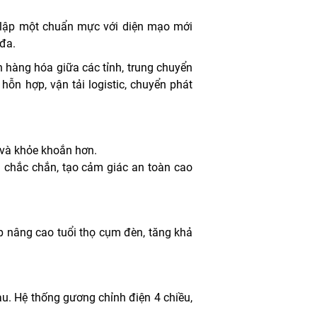
c lập một chuẩn mực với diện mạo mới
 đa.
n hàng hóa giữa các tỉnh, trung chuyển
ỗn hợp, vận tải logistic, chuyển phát
 và khỏe khoắn hơn.
 chắc chắn, tạo cảm giác an toàn cao
 nâng cao tuổi thọ cụm đèn, tăng khả
u. Hệ thống gương chỉnh điện 4 chiều,