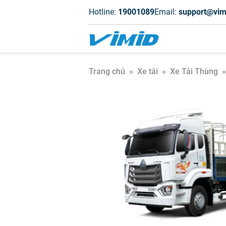
Hotline:
19001089
Email:
support@vim
Trang chủ
»
Xe tải
»
Xe Tải Thùng
»