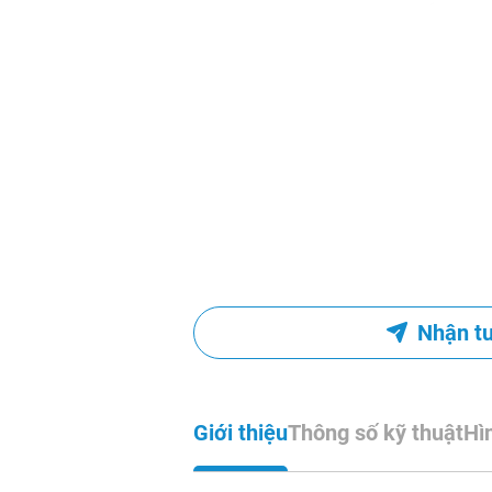
Nhận t
Giới thiệu
Thông số kỹ thuật
Hì