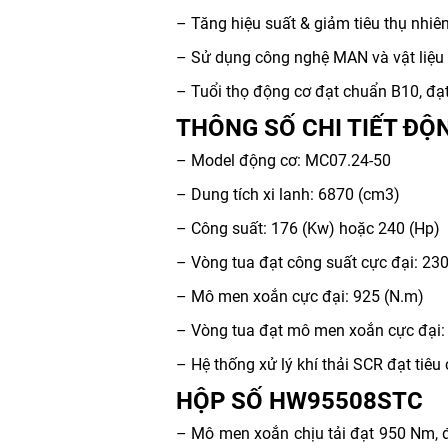
– Tăng hiệu suất & giảm tiêu thụ nhiê
– Sử dụng công nghệ MAN và vật liệu t
– Tuổi thọ động cơ đạt chuẩn B10, đạt 
THÔNG SỐ CHI TIẾT ĐỘ
– Model động cơ: MC07.24-50
– Dung tích xi lanh: 6870 (cm3)
– Công suất: 176 (Kw) hoặc 240 (Hp)
– Vòng tua đạt công suất cực đại: 23
– Mô men xoắn cực đại: 925 (N.m)
– Vòng tua đạt mô men xoắn cực đại:
– Hệ thống xử lý khí thải SCR đạt tiêu
HỘP SỐ HW95508STC
– Mô men xoắn chịu tải đạt 950 Nm, 