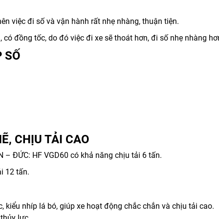
ên việc đi số và vận hành rất nhẹ nhàng, thuận tiện.
 có đồng tốc, do đó việc đi xe sẽ thoát hơn, đi số nhẹ nhàng hơ
P SỐ
, CHỊU TẢI CAO
 – ĐỨC: HF VGD60 có khả năng chịu tải 6 tấn.
 12 tấn.
, kiểu nhíp lá bó, giúp xe hoạt động chắc chắn và chịu tải cao.
thủy lực.