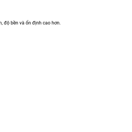
n, độ bền và ổn định cao hơn.