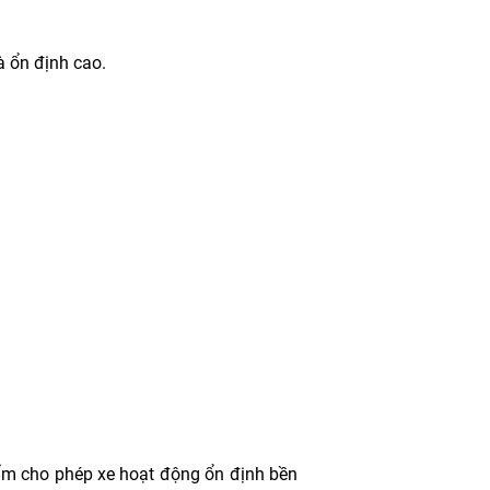
à ổn định cao.
ẩm cho phép xe hoạt động ổn định bền