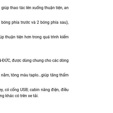
 giúp thao tác lên xuống thuận tiện, an
 bóng phía trước và 2 bóng phía sau),
úp thuận tiện hơn trong quá trình kiểm
MAN-ĐỨC, được dùng chung cho các dòng
ờng nằm, tông màu taplo…giúp tăng thẩm
y, có cổng USB; cabin nâng điện, điều
g khác có trên xe tải.