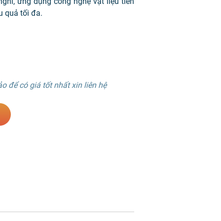
 nghi, ứng dụng công nghệ vật liệu tiên
u quả tối đa.
 để có giá tốt nhất xin liên hệ