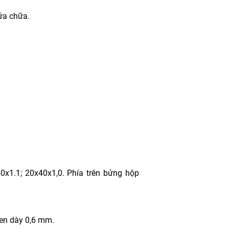
sửa chữa.
0x1.1; 20x40x1,0. Phía trên bửng hộp
đen dày 0,6 mm.